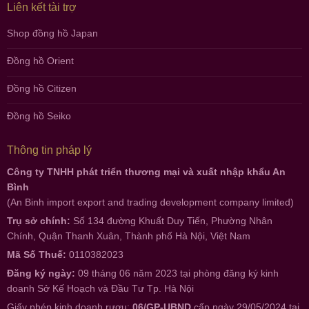
Liên kết tài trợ
Shop đồng hồ Japan
Đồng hồ Orient
Đồng hồ Citizen
Đồng hồ Seiko
Thông tin pháp lý
Công ty TNHH phát triển thương mại và xuất nhập khẩu An
Bình
(An Binh import export and trading development company limited)
Trụ sở chính:
Số 134 đường Khuất Duy Tiến, Phường Nhân
Chính, Quận Thanh Xuân, Thành phố Hà Nội, Việt Nam
Mã Số Thuế:
0110382023
Đăng ký ngày:
09 tháng 06 năm 2023 tại phòng đăng ký kinh
doanh Sở Kế Hoạch và Đầu Tư Tp. Hà Nội
Giấy phép kinh doanh rượu:
06/GP-UBND
cấp ngày 29/05/2024 tại