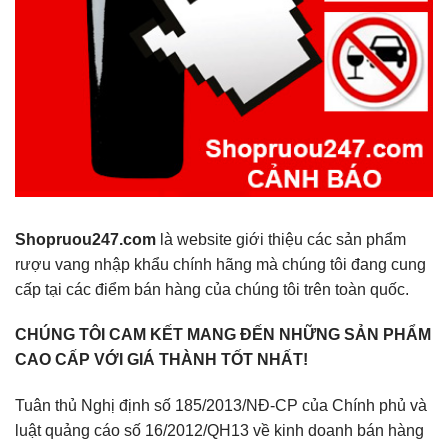
Shopruou247.com
là website giới thiệu các sản phẩm
rượu vang nhập khẩu chính hãng mà chúng tôi đang cung
cấp tại các điểm bán hàng của chúng tôi trên toàn quốc.
CHÚNG TÔI CAM KẾT MANG ĐẾN NHỮNG SẢN PHẨM
CAO CẤP VỚI GIÁ THÀNH TỐT NHẤT!
Tuân thủ Nghị định số 185/2013/NĐ-CP của Chính phủ và
luật quảng cáo số 16/2012/QH13 về kinh doanh bán hàng