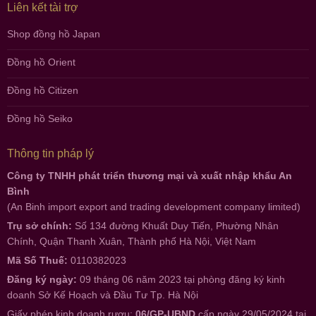
Liên kết tài trợ
Shop đồng hồ Japan
Đồng hồ Orient
Đồng hồ Citizen
Đồng hồ Seiko
Thông tin pháp lý
Công ty TNHH phát triển thương mại và xuất nhập khẩu An
Bình
(An Binh import export and trading development company limited)
Trụ sở chính:
Số 134 đường Khuất Duy Tiến, Phường Nhân
Chính, Quận Thanh Xuân, Thành phố Hà Nội, Việt Nam
Mã Số Thuế:
0110382023
Đăng ký ngày:
09 tháng 06 năm 2023 tại phòng đăng ký kinh
doanh Sở Kế Hoạch và Đầu Tư Tp. Hà Nội
Giấy phép kinh doanh rượu:
06/GP-UBND
cấp ngày 29/05/2024 tại