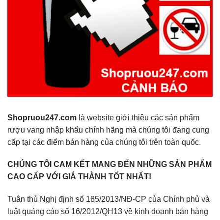
Shopruou247.com
là website giới thiệu các sản phẩm
rượu vang nhập khẩu chính hãng mà chúng tôi đang cung
cấp tại các điểm bán hàng của chúng tôi trên toàn quốc.
CHÚNG TÔI CAM KẾT MANG ĐẾN NHỮNG SẢN PHẨM
CAO CẤP VỚI GIÁ THÀNH TỐT NHẤT!
Tuân thủ Nghị định số 185/2013/NĐ-CP của Chính phủ và
luật quảng cáo số 16/2012/QH13 về kinh doanh bán hàng