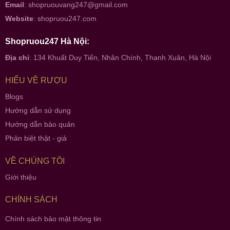
Email
:
shopruouvang247@gmail.com
Website
:
shopruou247.com
Shopruou247 Hà Nội:
Địa chỉ
: 134 Khuất Duy Tiến, Nhân Chính, Thanh Xuân, Hà Nội
HIỂU VỀ RƯỢU
Blogs
Hướng dẫn sử dụng
Hướng dẫn bảo quản
Phân biệt thật - giả
VỀ CHÚNG TÔI
Giới thiệu
CHÍNH SÁCH
Chính sách bảo mật thông tin