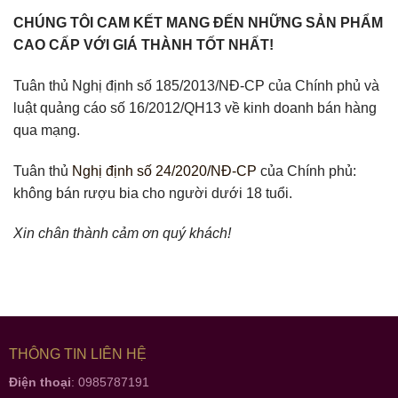
CHÚNG TÔI CAM KẾT MANG ĐẾN NHỮNG SẢN PHẨM
CAO CẤP VỚI GIÁ THÀNH TỐT NHẤT!
Tuân thủ Nghị định số 185/2013/NĐ-CP của Chính phủ và
luật quảng cáo số 16/2012/QH13 về kinh doanh bán hàng
qua mạng.
Tuân thủ
Nghị định số 24/2020/NĐ-CP
của Chính phủ:
không bán rượu bia cho người dưới 18 tuổi.
Xin chân thành cảm ơn quý khách!
THÔNG TIN LIÊN HỆ
Điện thoại
: 0985787191