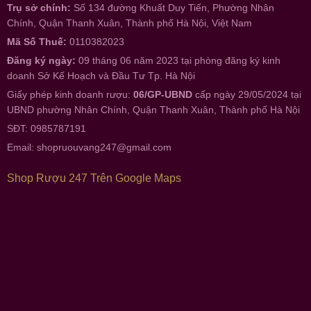
Trụ sở chính:
Số 134 đường Khuất Duy Tiến, Phường Nhân
Chính, Quận Thanh Xuân, Thành phố Hà Nội, Việt Nam
Mã Số Thuế:
0110382023
Đăng ký ngày:
09 tháng 06 năm 2023 tại phòng đăng ký kinh
doanh Sở Kế Hoạch và Đầu Tư Tp. Hà Nội
Giấy phép kinh doanh rượu:
06/GP-UBND
cấp ngày 29/05/2024 tại
UBND phường Nhân Chính, Quận Thanh Xuân, Thành phố Hà Nội
SĐT: 0985787191
Email:
shopruouvang247@gmail.com
Shop Rượu 247 Trên Google Maps