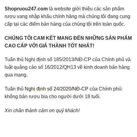
Shopruou247.com
là website giới thiệu các sản phẩm
rượu vang nhập khẩu chính hãng mà chúng tôi đang cung
cấp tại các điểm bán hàng của chúng tôi trên toàn quốc.
CHÚNG TÔI CAM KẾT MANG ĐẾN NHỮNG SẢN PHẨM
CAO CẤP VỚI GIÁ THÀNH TỐT NHẤT!
Tuân thủ Nghị định số 185/2013/NĐ-CP của Chính phủ và
luật quảng cáo số 16/2012/QH13 về kinh doanh bán hàng
qua mạng.
Tuân thủ
Nghị định số 24/2020/NĐ-CP
của Chính phủ:
không bán rượu bia cho người dưới 18 tuổi.
Xin chân thành cảm ơn quý khách!