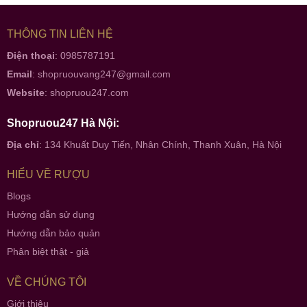
THÔNG TIN LIÊN HỆ
Điện thoại
: 0985787191
Email
:
shopruouvang247@gmail.com
Website
:
shopruou247.com
Shopruou247 Hà Nội:
Địa chỉ
: 134 Khuất Duy Tiến, Nhân Chính, Thanh Xuân, Hà Nội
HIỂU VỀ RƯỢU
Blogs
Hướng dẫn sử dụng
Hướng dẫn bảo quản
Phân biệt thật - giả
VỀ CHÚNG TÔI
Giới thiệu