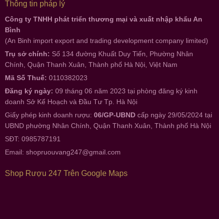
Thông tin pháp lý
Công ty TNHH phát triển thương mại và xuất nhập khẩu An
Bình
(An Binh import export and trading development company limited)
Trụ sở chính:
Số 134 đường Khuất Duy Tiến, Phường Nhân
Chính, Quận Thanh Xuân, Thành phố Hà Nội, Việt Nam
Mã Số Thuế:
0110382023
Đăng ký ngày:
09 tháng 06 năm 2023 tại phòng đăng ký kinh
doanh Sở Kế Hoạch và Đầu Tư Tp. Hà Nội
Giấy phép kinh doanh rượu:
06/GP-UBND
cấp ngày 29/05/2024 tại
UBND phường Nhân Chính, Quận Thanh Xuân, Thành phố Hà Nội
SĐT: 0985787191
Email:
shopruouvang247@gmail.com
Shop Rượu 247 Trên Google Maps