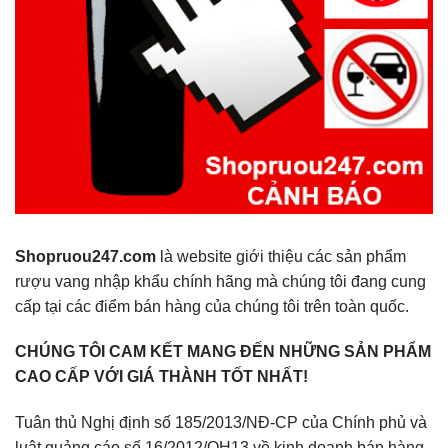
Shopruou247.com
là website giới thiệu các sản phẩm
rượu vang nhập khẩu chính hãng mà chúng tôi đang cung
cấp tại các điểm bán hàng của chúng tôi trên toàn quốc.
CHÚNG TÔI CAM KẾT MANG ĐẾN NHỮNG SẢN PHẨM
CAO CẤP VỚI GIÁ THÀNH TỐT NHẤT!
Tuân thủ Nghị định số 185/2013/NĐ-CP của Chính phủ và
luật quảng cáo số 16/2012/QH13 về kinh doanh bán hàng