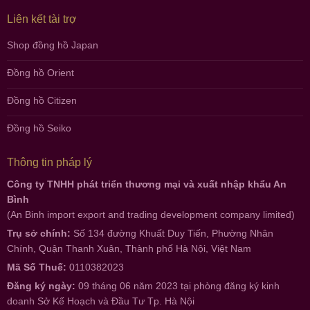
Liên kết tài trợ
Shop đồng hồ Japan
Đồng hồ Orient
Đồng hồ Citizen
Đồng hồ Seiko
Thông tin pháp lý
Công ty TNHH phát triển thương mại và xuất nhập khẩu An
Bình
(An Binh import export and trading development company limited)
Trụ sở chính:
Số 134 đường Khuất Duy Tiến, Phường Nhân
Chính, Quận Thanh Xuân, Thành phố Hà Nội, Việt Nam
Mã Số Thuế:
0110382023
Đăng ký ngày:
09 tháng 06 năm 2023 tại phòng đăng ký kinh
doanh Sở Kế Hoạch và Đầu Tư Tp. Hà Nội