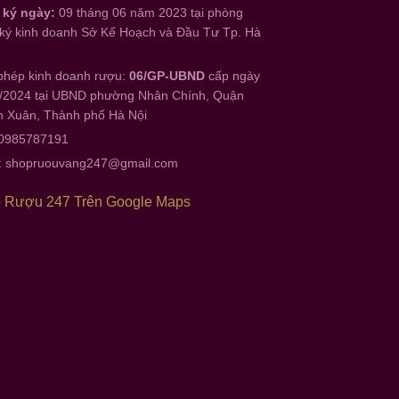
 ký ngày:
09 tháng 06 năm 2023 tại phòng
ký kinh doanh Sở Kế Hoạch và Đầu Tư Tp. Hà
phép kinh doanh rượu:
06/GP-UBND
cấp ngày
/2024 tại UBND phường Nhân Chính, Quận
 Xuân, Thành phố Hà Nội
 0985787191
:
shopruouvang247@gmail.com
 Rượu 247 Trên Google Maps