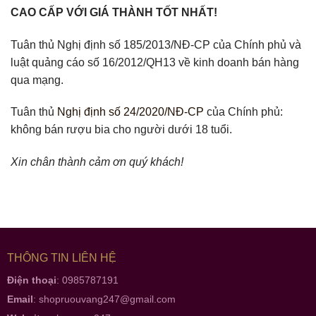
CAO CẤP VỚI GIÁ THÀNH TỐT NHẤT!
Tuân thủ Nghị định số 185/2013/NĐ-CP của Chính phủ và
luật quảng cáo số 16/2012/QH13 về kinh doanh bán hàng
qua mạng.
Tuân thủ
Nghị định số 24/2020/NĐ-CP
của Chính phủ:
không bán rượu bia cho người dưới 18 tuổi.
Xin chân thành cảm ơn quý khách!
THÔNG TIN LIÊN HỆ
Điện thoại
: 0985787191
Email
:
shopruouvang247@gmail.com