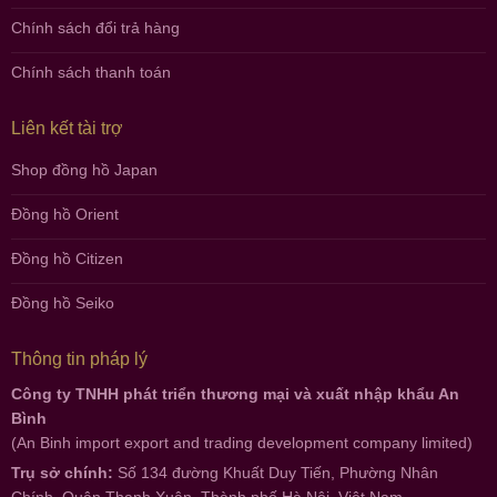
Chính sách đổi trả hàng
Chính sách thanh toán
Liên kết tài trợ
Shop đồng hồ Japan
Đồng hồ Orient
Đồng hồ Citizen
Đồng hồ Seiko
Thông tin pháp lý
Công ty TNHH phát triển thương mại và xuất nhập khẩu An
Bình
(An Binh import export and trading development company limited)
Trụ sở chính:
Số 134 đường Khuất Duy Tiến, Phường Nhân
Chính, Quận Thanh Xuân, Thành phố Hà Nội, Việt Nam