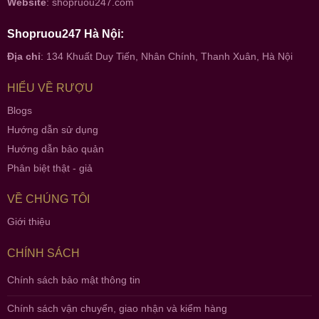
Website
:
shopruou247.com
Shopruou247 Hà Nội:
Địa chỉ
: 134 Khuất Duy Tiến, Nhân Chính, Thanh Xuân, Hà Nội
HIỂU VỀ RƯỢU
Blogs
Hướng dẫn sử dụng
Hướng dẫn bảo quản
Phân biệt thật - giả
VỀ CHÚNG TÔI
Giới thiệu
CHÍNH SÁCH
Chính sách bảo mật thông tin
Chính sách vận chuyển, giao nhận và kiểm hàng