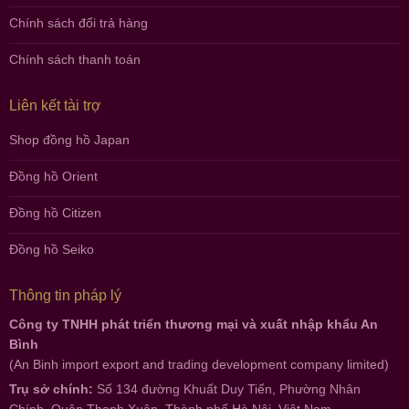
Chính sách đổi trả hàng
Chính sách thanh toán
Liên kết tài trợ
Shop đồng hồ Japan
Đồng hồ Orient
Đồng hồ Citizen
Đồng hồ Seiko
Thông tin pháp lý
Công ty TNHH phát triển thương mại và xuất nhập khẩu An
Bình
(An Binh import export and trading development company limited)
Trụ sở chính:
Số 134 đường Khuất Duy Tiến, Phường Nhân
Chính, Quận Thanh Xuân, Thành phố Hà Nội, Việt Nam