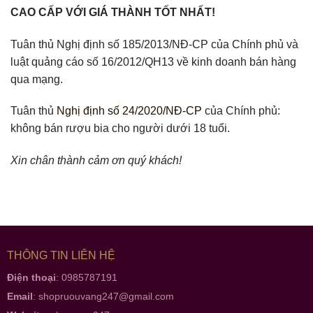
CAO CẤP VỚI GIÁ THÀNH TỐT NHẤT!
Tuân thủ Nghị định số 185/2013/NĐ-CP của Chính phủ và
luật quảng cáo số 16/2012/QH13 về kinh doanh bán hàng
qua mạng.
Tuân thủ
Nghị định số 24/2020/NĐ-CP
của Chính phủ:
không bán rượu bia cho người dưới 18 tuổi.
Xin chân thành cảm ơn quý khách!
THÔNG TIN LIÊN HỆ
Điện thoại
: 0985787191
Email
:
shopruouvang247@gmail.com