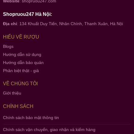
Website
:
shopruou247.com
Shopruou247 Hà Nội:
Địa chỉ
: 134 Khuất Duy Tiến, Nhân Chính, Thanh Xuân, Hà Nội
HIỂU VỀ RƯỢU
Blogs
Hướng dẫn sử dụng
Hướng dẫn bảo quản
Phân biệt thật - giả
VỀ CHÚNG TÔI
Giới thiệu
CHÍNH SÁCH
Chính sách bảo mật thông tin
Chính sách vận chuyển, giao nhận và kiểm hàng