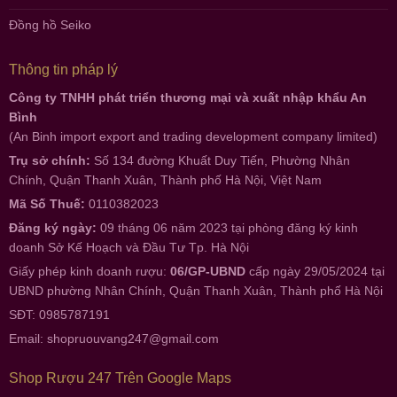
Đồng hồ Seiko
Thông tin pháp lý
Công ty TNHH phát triển thương mại và xuất nhập khẩu An
Bình
(An Binh import export and trading development company limited)
Trụ sở chính:
Số 134 đường Khuất Duy Tiến, Phường Nhân
Chính, Quận Thanh Xuân, Thành phố Hà Nội, Việt Nam
Mã Số Thuế:
0110382023
Đăng ký ngày:
09 tháng 06 năm 2023 tại phòng đăng ký kinh
doanh Sở Kế Hoạch và Đầu Tư Tp. Hà Nội
Giấy phép kinh doanh rượu:
06/GP-UBND
cấp ngày 29/05/2024 tại
UBND phường Nhân Chính, Quận Thanh Xuân, Thành phố Hà Nội
SĐT: 0985787191
Email:
shopruouvang247@gmail.com
Shop Rượu 247 Trên Google Maps