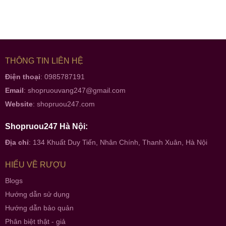
THÔNG TIN LIÊN HỆ
Điện thoại
: 0985787191
Email
:
shopruouvang247@gmail.com
Website
:
shopruou247.com
Shopruou247 Hà Nội:
Địa chỉ
: 134 Khuất Duy Tiến, Nhân Chính, Thanh Xuân, Hà Nội
HIỂU VỀ RƯỢU
Blogs
Hướng dẫn sử dụng
Hướng dẫn bảo quản
Phân biệt thật - giả