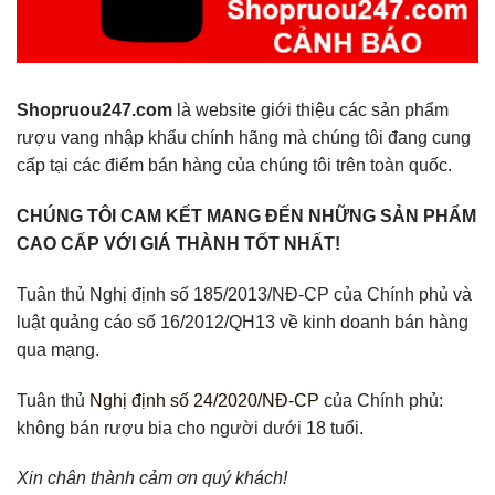
Shopruou247.com
là website giới thiệu các sản phẩm
rượu vang nhập khẩu chính hãng mà chúng tôi đang cung
cấp tại các điểm bán hàng của chúng tôi trên toàn quốc.
CHÚNG TÔI CAM KẾT MANG ĐẾN NHỮNG SẢN PHẨM
CAO CẤP VỚI GIÁ THÀNH TỐT NHẤT!
Tuân thủ Nghị định số 185/2013/NĐ-CP của Chính phủ và
luật quảng cáo số 16/2012/QH13 về kinh doanh bán hàng
qua mạng.
Tuân thủ
Nghị định số 24/2020/NĐ-CP
của Chính phủ:
không bán rượu bia cho người dưới 18 tuổi.
Xin chân thành cảm ơn quý khách!