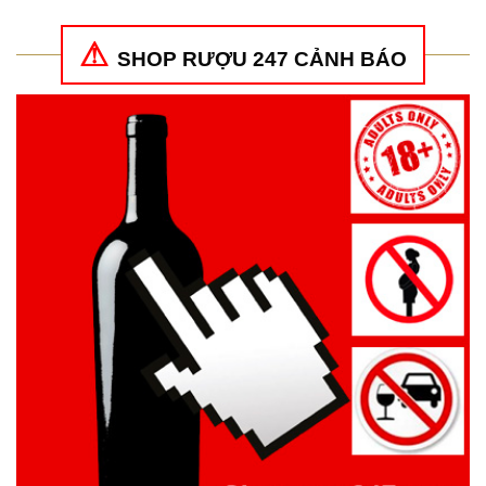
SHOP RƯỢU 247 CẢNH BÁO