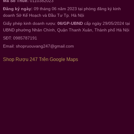
Mã Số Thuế:
0110382023
Đăng ký ngày:
09 tháng 06 năm 2023 tại phòng đăng ký kinh
doanh Sở Kế Hoạch và Đầu Tư Tp. Hà Nội
Giấy phép kinh doanh rượu:
06/GP-UBND
cấp ngày 29/05/2024 tại
UBND phường Nhân Chính, Quận Thanh Xuân, Thành phố Hà Nội
SĐT: 0985787191
Email:
shopruouvang247@gmail.com
Shop Rượu 247 Trên Google Maps