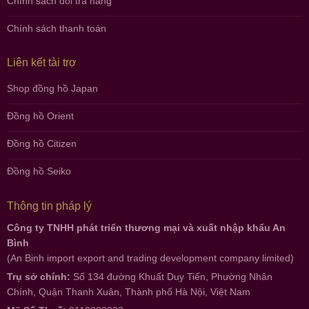
Chính sách đổi trả hàng
Chính sách thanh toán
Liên kết tài trợ
Shop đồng hồ Japan
Đồng hồ Orient
Đồng hồ Citizen
Đồng hồ Seiko
Thông tin pháp lý
Công ty TNHH phát triển thương mại và xuất nhập khẩu An
Bình
(An Binh import export and trading development company limited)
Trụ sở chính:
Số 134 đường Khuất Duy Tiến, Phường Nhân
Chính, Quận Thanh Xuân, Thành phố Hà Nội, Việt Nam