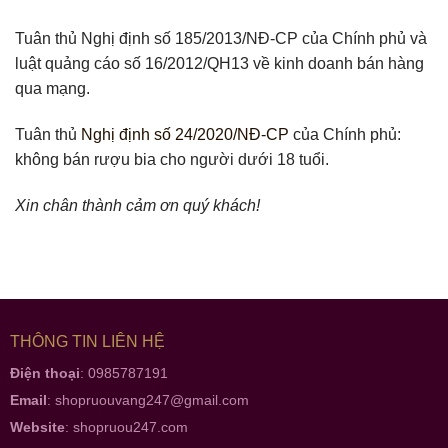
Tuân thủ Nghị định số 185/2013/NĐ-CP của Chính phủ và
luật quảng cáo số 16/2012/QH13 về kinh doanh bán hàng
qua mạng.
Tuân thủ
Nghị định số 24/2020/NĐ-CP
của Chính phủ:
không bán rượu bia cho người dưới 18 tuổi.
Xin chân thành cảm ơn quý khách!
THÔNG TIN LIÊN HỆ
Điện thoại
: 0985787191
Email
:
shopruouvang247@gmail.com
Website
:
shopruou247.com