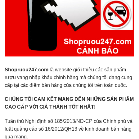
Shopruou247.com
là website giới thiệu các sản phẩm
rượu vang nhập khẩu chính hãng mà chúng tôi đang cung
cấp tại các điểm bán hàng của chúng tôi trên toàn quốc.
CHÚNG TÔI CAM KẾT MANG ĐẾN NHỮNG SẢN PHẨM
CAO CẤP VỚI GIÁ THÀNH TỐT NHẤT!
Tuân thủ Nghị định số 185/2013/NĐ-CP của Chính phủ và
luật quảng cáo số 16/2012/QH13 về kinh doanh bán hàng
qua mạng.