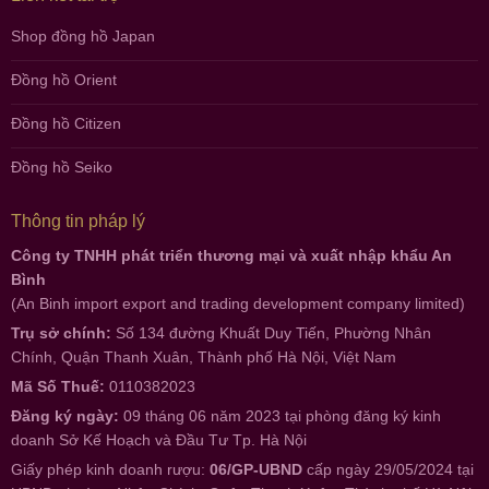
Shop đồng hồ Japan
Đồng hồ Orient
Đồng hồ Citizen
Đồng hồ Seiko
Thông tin pháp lý
Công ty TNHH phát triển thương mại và xuất nhập khẩu An
Bình
(An Binh import export and trading development company limited)
Trụ sở chính:
Số 134 đường Khuất Duy Tiến, Phường Nhân
Chính, Quận Thanh Xuân, Thành phố Hà Nội, Việt Nam
Mã Số Thuế:
0110382023
Đăng ký ngày:
09 tháng 06 năm 2023 tại phòng đăng ký kinh
doanh Sở Kế Hoạch và Đầu Tư Tp. Hà Nội
Giấy phép kinh doanh rượu:
06/GP-UBND
cấp ngày 29/05/2024 tại