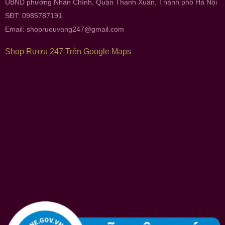
UBND phường Nhân Chính, Quận Thanh Xuân, Thành phố Hà Nội
SĐT: 0985787191
Email:
shopruouvang247@gmail.com
Shop Rượu 247 Trên Google Maps