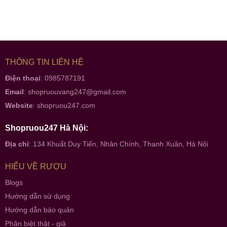
THÔNG TIN LIÊN HỆ
Điện thoại
: 0985787191
Email
:
shopruouvang247@gmail.com
Website
:
shopruou247.com
Shopruou247 Hà Nội:
Địa chỉ
: 134 Khuất Duy Tiến, Nhân Chính, Thanh Xuân, Hà Nội
HIỂU VỀ RƯỢU
Blogs
Hướng dẫn sử dụng
Hướng dẫn bảo quản
Phân biệt thật - giả