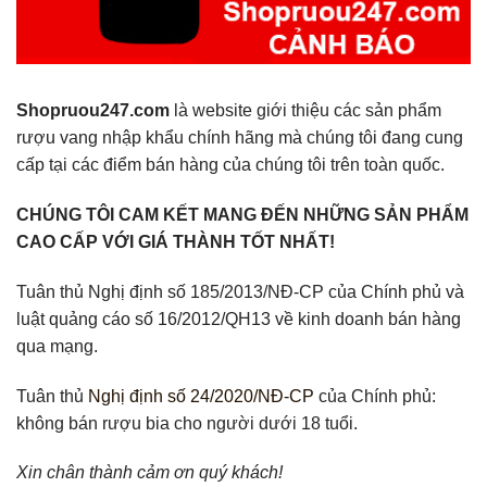
Shopruou247.com
là website giới thiệu các sản phẩm
rượu vang nhập khẩu chính hãng mà chúng tôi đang cung
cấp tại các điểm bán hàng của chúng tôi trên toàn quốc.
CHÚNG TÔI CAM KẾT MANG ĐẾN NHỮNG SẢN PHẨM
CAO CẤP VỚI GIÁ THÀNH TỐT NHẤT!
Tuân thủ Nghị định số 185/2013/NĐ-CP của Chính phủ và
luật quảng cáo số 16/2012/QH13 về kinh doanh bán hàng
qua mạng.
Tuân thủ
Nghị định số 24/2020/NĐ-CP
của Chính phủ:
không bán rượu bia cho người dưới 18 tuổi.
Xin chân thành cảm ơn quý khách!