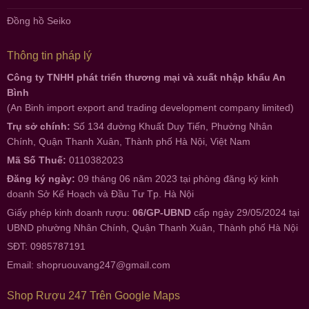
Đồng hồ Seiko
Thông tin pháp lý
Công ty TNHH phát triển thương mại và xuất nhập khẩu An
Bình
(An Binh import export and trading development company limited)
Trụ sở chính:
Số 134 đường Khuất Duy Tiến, Phường Nhân
Chính, Quận Thanh Xuân, Thành phố Hà Nội, Việt Nam
Mã Số Thuế:
0110382023
Đăng ký ngày:
09 tháng 06 năm 2023 tại phòng đăng ký kinh
doanh Sở Kế Hoạch và Đầu Tư Tp. Hà Nội
Giấy phép kinh doanh rượu:
06/GP-UBND
cấp ngày 29/05/2024 tại
UBND phường Nhân Chính, Quận Thanh Xuân, Thành phố Hà Nội
SĐT: 0985787191
Email:
shopruouvang247@gmail.com
Shop Rượu 247 Trên Google Maps