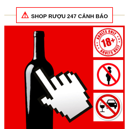
SHOP RƯỢU 247 CẢNH BÁO