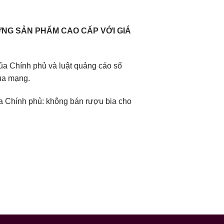
NG SẢN PHẨM CAO CẤP VỚI GIÁ
a Chính phủ và luật quảng cáo số
ua mạng.
 Chính phủ: không bán rượu bia cho