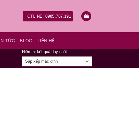
HOTLINE: 0985.787.191
IN TỨC
BLOG
LIÊN HỆ
Hiển thị kết quả duy nhất