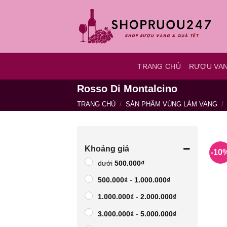
Bỏ
qua
nội
dung
TRANG CHỦ
RƯỢU VA
Rosso Di Montalcino
TRANG CHỦ
/
SẢN PHẨM VÙNG LÀM VANG
/
Khoảng giá
-10
dưới
500.000
₫
500.000
₫
-
1.000.000
₫
1.000.000
₫
-
2.000.000
₫
3.000.000
₫
-
5.000.000
₫