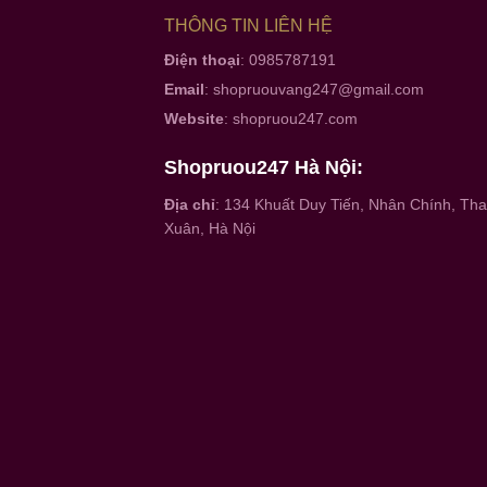
THÔNG TIN LIÊN HỆ
Điện thoại
: 0985787191
Email
:
shopruouvang247@gmail.com
Website
:
shopruou247.com
Shopruou247 Hà Nội:
Địa chỉ
: 134 Khuất Duy Tiến, Nhân Chính, Th
Xuân, Hà Nội