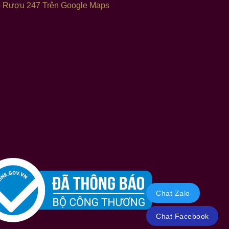
 Rượu 247 Trên Google Maps
Chat Zalo
Chat Facebook