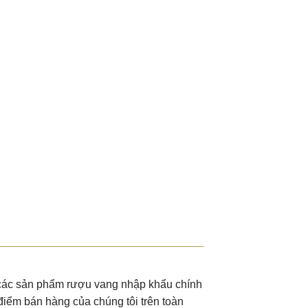
u các sản phẩm rượu vang nhập khẩu chính
điểm bán hàng của chúng tôi trên toàn