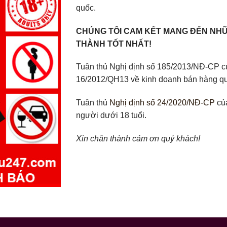
quốc.
CHÚNG TÔI CAM KẾT MANG ĐẾN NHỮ
THÀNH TỐT NHẤT!
Tuân thủ Nghị định số 185/2013/NĐ-CP củ
16/2012/QH13 về kinh doanh bán hàng q
Tuân thủ
Nghị định số 24/2020/NĐ-CP
của
người dưới 18 tuổi.
Xin chân thành cảm ơn quý khách!