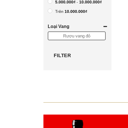
5.000.000
₫
-
10.000.000
₫
Trên
10.000.000
₫
khoảng giá tùy chọn
Loại Vang
-
Rượu vang đỏ
FILTER