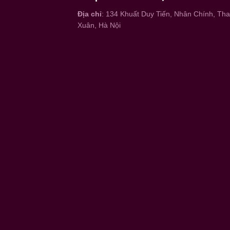
Địa chỉ
: 134 Khuất Duy Tiến, Nhân Chính, Th
Xuân, Hà Nội