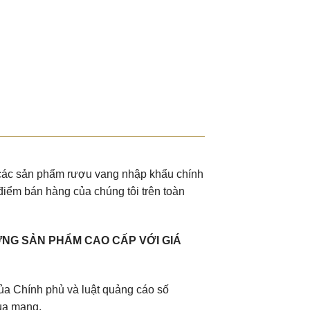
u các sản phẩm rượu vang nhập khẩu chính
điểm bán hàng của chúng tôi trên toàn
NG SẢN PHẨM CAO CẤP VỚI GIÁ
a Chính phủ và luật quảng cáo số
ua mạng.