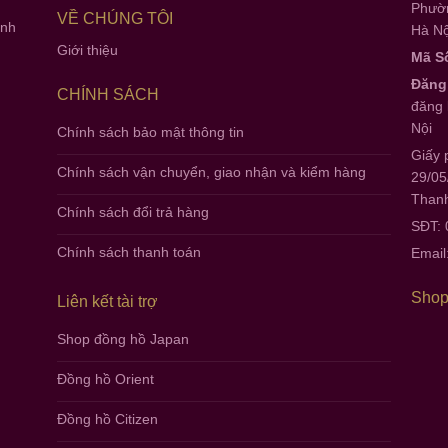
Phườn
VỀ CHÚNG TÔI
anh
Hà Nộ
Giới thiệu
Mã S
Đăng
CHÍNH SÁCH
đăng 
Nội
Chính sách bảo mật thông tin
Giấy 
Chính sách vận chuyển, giao nhận và kiểm hàng
29/05
Thanh
Chính sách đổi trả hàng
SĐT:
Chính sách thanh toán
Email
Shop
Liên kết tài trợ
Shop đồng hồ Japan
Đồng hồ Orient
Đồng hồ Citizen