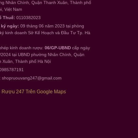
g Nhân Chính, Quận Thanh Xuân, Thành phố
i, Việt Nam
ố Thuế:
0110382023
 ký ngày:
09 tháng 06 năm 2023 tại phòng
ký kinh doanh Sở Kế Hoạch và Đầu Tư Tp. Hà
phép kinh doanh rượu:
06/GP-UBND
cấp ngày
/2024 tại UBND phường Nhân Chính, Quận
 Xuân, Thành phố Hà Nội
 0985787191
:
shopruouvang247@gmail.com
 Rượu 247 Trên Google Maps