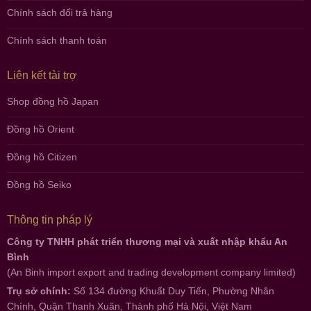
Chính sách đổi trả hàng
Chính sách thanh toán
Liên kết tài trợ
Shop đồng hồ Japan
Đồng hồ Orient
Đồng hồ Citizen
Đồng hồ Seiko
Thông tin pháp lý
Công ty TNHH phát triển thương mại và xuất nhập khẩu An
Bình
(An Binh import export and trading development company limited)
Trụ sở chính:
Số 134 đường Khuất Duy Tiến, Phường Nhân
Chính, Quận Thanh Xuân, Thành phố Hà Nội, Việt Nam