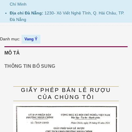
Chí Minh
Địa chỉ Đà Nẵng:
1230- Xô Viết Nghệ Tĩnh, Q. Hải Châu, TP.
Đà Nẵng
Danh mục:
Vang Ý
MÔ TẢ
THÔNG TIN BỔ SUNG
GIẤY PHÉP BẢN LẺ RƯỢU
CỦA CHÚNG TÔI