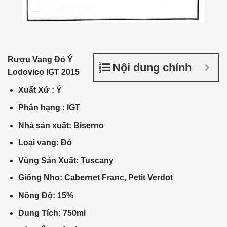
Rượu Vang Đỏ Ý
Nội dung chính
Lodovico
IGT
2015
Xuất Xứ
:
Ý
Phân
hạng :
IGT
Nhà
sản xuất
: Biserno
Loại vang: Đỏ
Vùng Sản Xuất: Tuscany
Giống Nho: Cabernet Franc, Petit Verdot
Nồng Độ: 15%
Dung Tích: 750ml