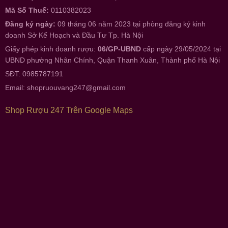
Mã Số Thuế:
0110382023
Đăng ký ngày:
09 tháng 06 năm 2023 tại phòng đăng ký kinh
doanh Sở Kế Hoạch và Đầu Tư Tp. Hà Nội
Giấy phép kinh doanh rượu:
06/GP-UBND
cấp ngày 29/05/2024 tại
UBND phường Nhân Chính, Quận Thanh Xuân, Thành phố Hà Nội
SĐT: 0985787191
Email:
shopruouvang247@gmail.com
Shop Rượu 247 Trên Google Maps