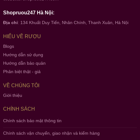
Shopruou247 Hà Nội:
Địa chỉ
: 134 Khuất Duy Tiến, Nhân Chính, Thanh Xuân, Hà Nội
HIỂU VỀ RƯỢU
Blogs
Hướng dẫn sử dụng
Hướng dẫn bảo quản
Phân biệt thật - giả
VỀ CHÚNG TÔI
Giới thiệu
CHÍNH SÁCH
Chính sách bảo mật thông tin
Chính sách vận chuyển, giao nhận và kiểm hàng