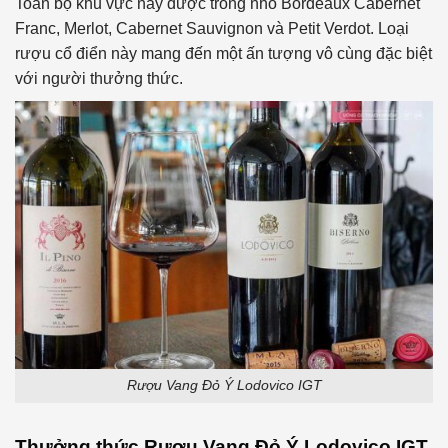
Toàn bộ khu vực này được trồng nho Bordeaux Cabernet
Franc, Merlot, Cabernet Sauvignon và Petit Verdot. Loại
rượu cổ điển này mang đến một ấn tượng vô cùng đặc biệt
với người thưởng thức.
Rượu Vang Đỏ Ý Lodovico IGT
Thưởng thức
Rượu Vang Đỏ Ý
Lodovico
IGT