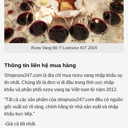
Rượu Vang Đỏ Ý Lodovico IGT 2015
Thông tin liên hệ mua hàng
Shopruou247.com là địa chỉ mua rượu vang nhập khẩu uy
tín nhất. Chúng tôi là đơn vị đi đầu trong lĩnh vực nhập
khẩu và phân phối rượu vang tại Việt nam từ năm 2012.
“Tất cả các sản phẩm của shopruou247.com đều có nguồn
gốc xuất xứ rõ ràng, chính hãng từ nhà sản xuất và nhập
khẩu trực tiếp.”
-Giá cả tốt nhất.