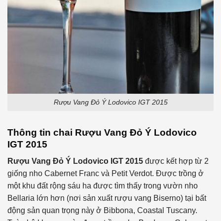
Rượu Vang Đỏ Ý Lodovico IGT 2015
Thông tin chai
Rượu Vang Đỏ Ý
Lodovico
IGT
2015
Rượu Vang Đỏ Ý
Lodovico
IGT
2015
được kết hợp từ 2
giống nho Cabernet Franc và Petit Verdot. Được trồng ở
một khu đất rộng sáu ha được tìm thấy trong vườn nho
Bellaria lớn hơn (nơi sản xuất rượu vang Biserno) tại bất
động sản quan trọng này ở Bibbona, Coastal Tuscany.