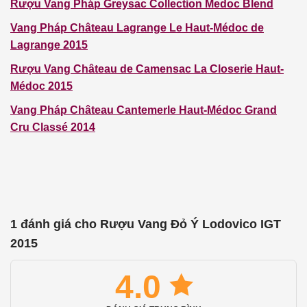
Rượu Vang Pháp Greysac Collection Medoc Blend
Vang Pháp Château Lagrange Le Haut-Médoc de
Lagrange 2015
Rượu Vang
Château de Camensac
La Closerie Haut-
Médoc 2015
Vang Pháp
Château Cantemerle
Haut-Médoc Grand
Cru Classé 2014
1 đánh giá cho
Rượu Vang Đỏ Ý Lodovico IGT
2015
4.0