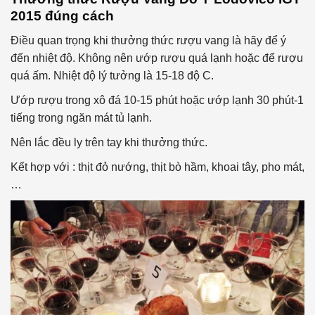
2015
đúng cách
Điều quan trọng khi thưởng thức rượu vang là hãy để ý
đến nhiệt độ. Không nên ướp rượu quá lạnh hoặc để rượu
quá ấm. Nhiệt độ lý tưởng là 15-18 độ C.
Ướp rượu trong xô đá 10-15 phút hoặc ướp lạnh 30 phút-1
tiếng trong ngăn mát tủ lạnh.
Nên lắc đều ly trên tay khi thưởng thức.
Kết hợp với : thịt đỏ nướng, thịt bò hầm, khoai tây, pho mát,
…