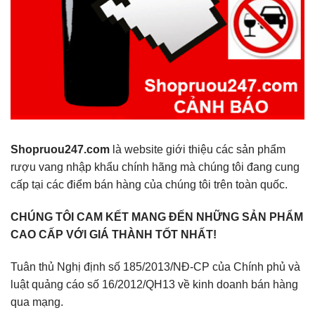
Shopruou247.com
là website giới thiệu các sản phẩm
rượu vang nhập khẩu chính hãng mà chúng tôi đang cung
cấp tại các điểm bán hàng của chúng tôi trên toàn quốc.
CHÚNG TÔI CAM KẾT MANG ĐẾN NHỮNG SẢN PHẨM
CAO CẤP VỚI GIÁ THÀNH TỐT NHẤT!
Tuân thủ Nghị định số 185/2013/NĐ-CP của Chính phủ và
luật quảng cáo số 16/2012/QH13 về kinh doanh bán hàng
qua mạng.