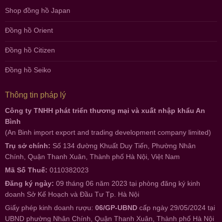
Shop đồng hồ Japan
Đồng hồ Orient
Đồng hồ Citizen
Đồng hồ Seiko
Thông tin pháp lý
Công ty TNHH phát triển thương mại và xuất nhập khẩu An
Bình
(An Binh import export and trading development company limited)
Trụ sở chính:
Số 134 đường Khuất Duy Tiến, Phường Nhân
Chính, Quận Thanh Xuân, Thành phố Hà Nội, Việt Nam
Mã Số Thuế:
0110382023
Đăng ký ngày:
09 tháng 06 năm 2023 tại phòng đăng ký kinh
doanh Sở Kế Hoạch và Đầu Tư Tp. Hà Nội
Giấy phép kinh doanh rượu:
06/GP-UBND
cấp ngày 29/05/2024 tại
UBND phường Nhân Chính, Quận Thanh Xuân, Thành phố Hà Nội