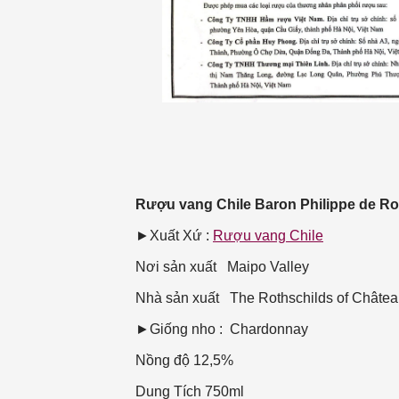
Rượu vang Chile Baron Philippe de R
►Xuất Xứ :
Rượu vang Chile
Nơi sản xuất
Maipo Valley
Nhà sản xuất
The Rothschilds of Châtea
►Giống nho : Chardonnay
Nồng độ
12,5%
Dung Tích
750ml