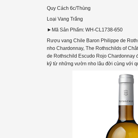
Quy Cách
6c/Thùng
Loại Vang
Trắng
►Mã Sản Phẩm: WH-CL1738-650
Rượu vang Chile Baron Philippe de Roth
nho Chardonnay, The Rothschilds of Chât
de Rothschild Escudo Rojo Chardonnay đị
kỹ từ những vườn nho lâu đời cùng với qu