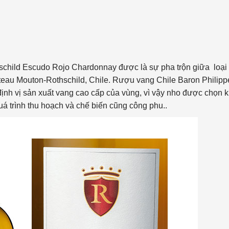
schild Escudo Rojo Chardonnay được là sự pha trộn giữa loại
eau Mouton-Rothschild, Chile. Rượu vang Chile Baron Philipp
nh vị sản xuất vang cao cấp của vùng, vì vậy nho được chọn 
á trình thu hoạch và chế biến cũng công phu..