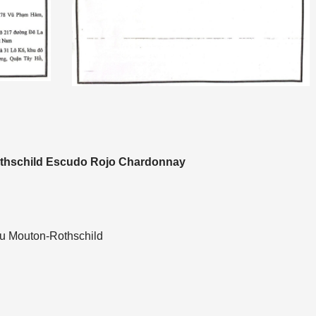
othschild Escudo Rojo Chardonnay
u Mouton-Rothschild