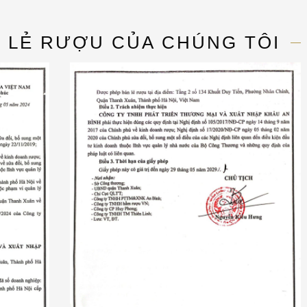
N LẺ RƯỢU CỦA CHÚNG TÔI