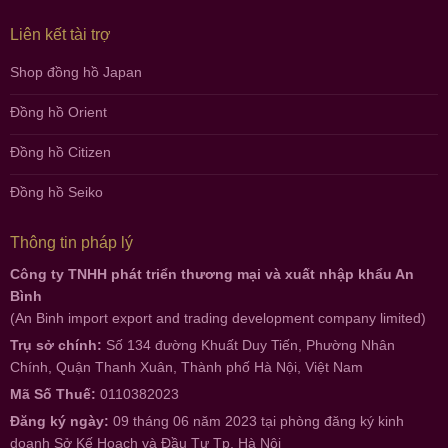
Liên kết tài trợ
Shop đồng hồ Japan
Đồng hồ Orient
Đồng hồ Citizen
Đồng hồ Seiko
Thông tin pháp lý
Công ty TNHH phát triển thương mại và xuất nhập khẩu An
Bình
(An Binh import export and trading development company limited)
Trụ sở chính:
Số 134 đường Khuất Duy Tiến, Phường Nhân
Chính, Quận Thanh Xuân, Thành phố Hà Nội, Việt Nam
Mã Số Thuế:
0110382023
Đăng ký ngày:
09 tháng 06 năm 2023 tại phòng đăng ký kinh
doanh Sở Kế Hoạch và Đầu Tư Tp. Hà Nội