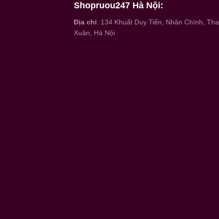
Shopruou247 Hà Nội:
Địa chỉ
: 134 Khuất Duy Tiến, Nhân Chính, Th
Xuân, Hà Nội