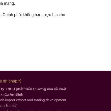
ua mạng.
 Chính phủ: không bán rượu bia cho
 tin pháp lý
ty TNHH phát triển thương mại và xuất
 khẩu An Bình
inh import export and trading development
ny limited)