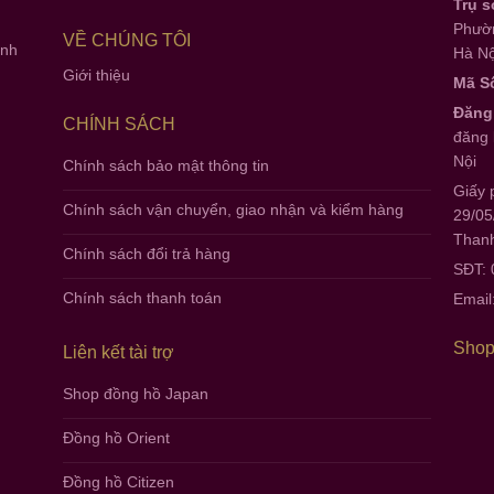
Trụ s
Phườn
VỀ CHÚNG TÔI
anh
Hà Nộ
Giới thiệu
Mã S
Đăng
CHÍNH SÁCH
đăng 
Nội
Chính sách bảo mật thông tin
Giấy 
Chính sách vận chuyển, giao nhận và kiểm hàng
29/05
Thanh
Chính sách đổi trả hàng
SĐT:
Chính sách thanh toán
Email
Shop
Liên kết tài trợ
Shop đồng hồ Japan
Đồng hồ Orient
Đồng hồ Citizen