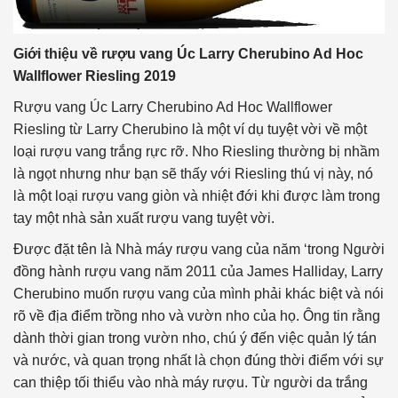
Giới thiệu về rượu vang Úc Larry Cherubino Ad Hoc
Wallflower Riesling 2019
Rượu vang Úc Larry Cherubino Ad Hoc Wallflower
Riesling từ Larry Cherubino là một ví dụ tuyệt vời về một
loại rượu vang trắng rực rỡ. Nho Riesling thường bị nhầm
là ngọt nhưng như bạn sẽ thấy với Riesling thú vị này, nó
là một loại rượu vang giòn và nhiệt đới khi được làm trong
tay một nhà sản xuất rượu vang tuyệt vời.
Được đặt tên là Nhà máy rượu vang của năm ‘trong Người
đồng hành rượu vang năm 2011 của James Halliday, Larry
Cherubino muốn rượu vang của mình phải khác biệt và nói
rõ về địa điểm trồng nho và vườn nho của họ. Ông tin rằng
dành thời gian trong vườn nho, chú ý đến việc quản lý tán
và nước, và quan trọng nhất là chọn đúng thời điểm với sự
can thiệp tối thiểu vào nhà máy rượu. Từ người da trắng