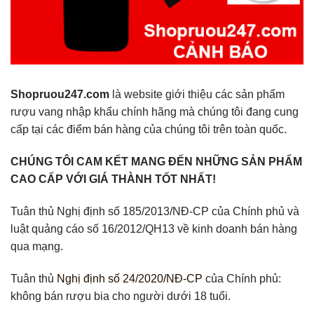
Shopruou247.com
là website giới thiệu các sản phẩm
rượu vang nhập khẩu chính hãng mà chúng tôi đang cung
cấp tại các điểm bán hàng của chúng tôi trên toàn quốc.
CHÚNG TÔI CAM KẾT MANG ĐẾN NHỮNG SẢN PHẨM
CAO CẤP VỚI GIÁ THÀNH TỐT NHẤT!
Tuân thủ Nghị định số 185/2013/NĐ-CP của Chính phủ và
luật quảng cáo số 16/2012/QH13 về kinh doanh bán hàng
qua mạng.
Tuân thủ
Nghị định số 24/2020/NĐ-CP
của Chính phủ:
không bán rượu bia cho người dưới 18 tuổi.