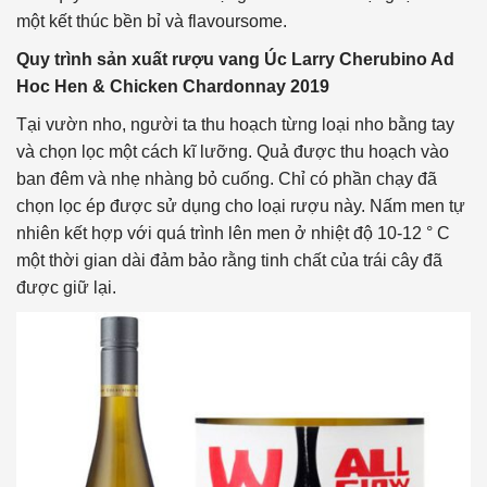
một kết thúc bền bỉ và flavoursome.
Quy trình sản xuất rượu vang Úc Larry Cherubino Ad
Hoc Hen & Chicken Chardonnay 2019
Tại vườn nho, người ta thu hoạch từng loại nho bằng tay
và chọn lọc một cách kĩ lưỡng. Quả được thu hoạch vào
ban đêm và nhẹ nhàng bỏ cuống. Chỉ có phần chạy đã
chọn lọc ép được sử dụng cho loại rượu này. Nấm men tự
nhiên kết hợp với quá trình lên men ở nhiệt độ 10-12 ° C
một thời gian dài đảm bảo rằng tinh chất của trái cây đã
được giữ lại.