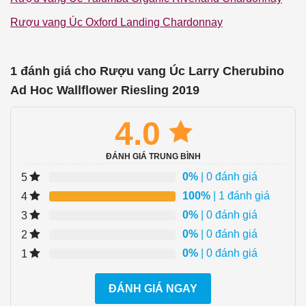
Rượu vang Úc Oxford Landing Chardonnay
1 đánh giá cho
Rượu vang Úc Larry Cherubino
Ad Hoc Wallflower Riesling 2019
4.0
ĐÁNH GIÁ TRUNG BÌNH
0%
| 0 đánh giá
5
100%
| 1 đánh giá
4
0%
| 0 đánh giá
3
0%
| 0 đánh giá
2
0%
| 0 đánh giá
1
ĐÁNH GIÁ NGAY