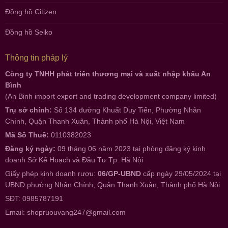
Đồng hồ Citizen
Đồng hồ Seiko
Thông tin pháp lý
Công ty TNHH phát triển thương mại và xuất nhập khẩu An
Bình
(An Binh import export and trading development company limited)
Trụ sở chính:
Số 134 đường Khuất Duy Tiến, Phường Nhân
Chính, Quận Thanh Xuân, Thành phố Hà Nội, Việt Nam
Mã Số Thuế:
0110382023
Đăng ký ngày:
09 tháng 06 năm 2023 tại phòng đăng ký kinh
doanh Sở Kế Hoạch và Đầu Tư Tp. Hà Nội
Giấy phép kinh doanh rượu:
06/GP-UBND
cấp ngày 29/05/2024 tại
UBND phường Nhân Chính, Quận Thanh Xuân, Thành phố Hà Nội
SĐT: 0985787191
Email:
shopruouvang247@gmail.com