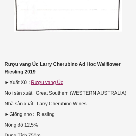
Rượu vang Úc Larry Cherubino Ad Hoc Wallflower
Riesling 2019
►Xuất Xứ :
Rượu vang Úc
Nơi sản xuất
Great Southern (WESTERN AUSTRALIA)
Nhà sản xuất
Larry Cherubino Wines
►Giống nho : Riesling
Nồng độ
12,5%
Dung Tích
750ml