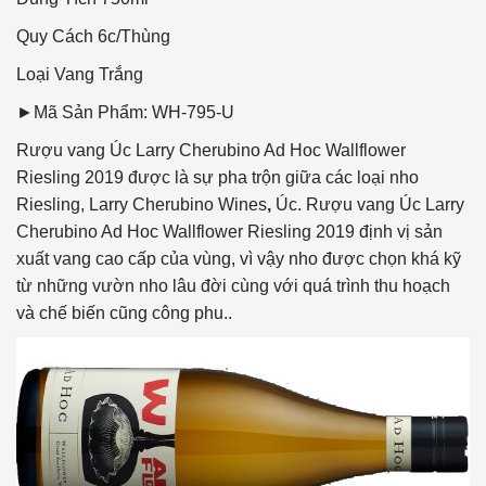
Quy Cách
6c/Thùng
Loại Vang
Trắng
►Mã Sản Phẩm: WH-795-U
Rượu vang Úc Larry Cherubino Ad Hoc Wallflower
Riesling 2019 được là sự pha trộn giữa các loại nho
Riesling, Larry Cherubino Wines
,
Úc. Rượu vang Úc Larry
Cherubino Ad Hoc Wallflower Riesling 2019 định vị sản
xuất vang cao cấp của vùng, vì vậy nho được chọn khá kỹ
từ những vườn nho lâu đời cùng với quá trình thu hoạch
và chế biến cũng công phu..