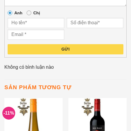
Anh
Chị
GỬI
Không có bình luận nào
SẢN PHẨM TƯƠNG TỰ
-11%