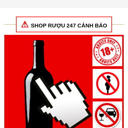
sao
sao
SHOP RƯỢU 247 CẢNH BÁO