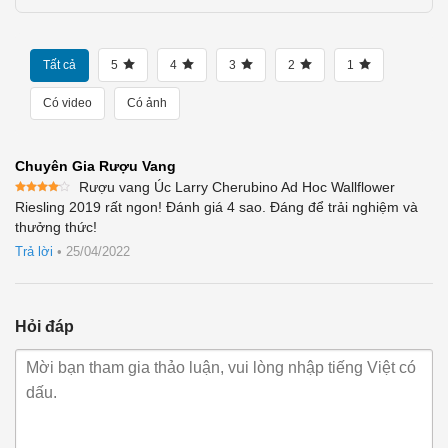
Tất cả
5
4
3
2
1
Có video
Có ảnh
Chuyên Gia Rượu Vang
Rượu vang Úc Larry Cherubino Ad Hoc Wallflower
Được
Riesling 2019 rất ngon! Đánh giá 4 sao. Đáng để trải nghiệm và
xếp
thưởng thức!
hạng
4
5 sao
Trả lời
•
25/04/2022
Hỏi đáp