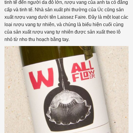
tinh tế đến người da đỏ lớn, rượu vang của anh ta có đẳng
cấp và tinh tế. Nhà sản xuất phi thường của Úc cũng sản
xuất rượu vang dưới tên Laissez Faire. Đây là một loạt các
loại rượu vang tự nhiên, và chúng là biểu hiện cuối cùng
của sản xuất rượu vang tự nhiên được sản xuất theo lô
nhỏ từ nho thu hoạch bằng tay.