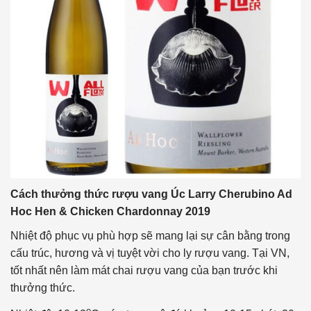
Cách thưởng thức rượu vang Úc Larry Cherubino Ad
Hoc Hen & Chicken Chardonnay 2019
Nhiệt độ phục vụ phù hợp sẽ mang lại sự cân bằng trong
cấu trúc, hương và vị tuyệt vời cho ly rượu vang. Tại VN,
tốt nhất nên làm mát chai rượu vang của bạn trước khi
thưởng thức.
o