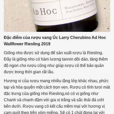
Đặc điểm của rượu vang Úc Larry Cherubino Ad Hoc
Wallflower Riesling 2019
Giống nho được sử dụng để sản xuất rượu là Riesling.
Đây là giống nho có hàm lượng tannin dồi dào, tăng thêm
độ ngon cho rượu cũng như giúp rượu có thể bảo quản
được trong thời gian rất lâu.
Hương vị của rượu mang nhiều tầng lớp khác nhau, phức
tạp và hòa quyện một cách trọn vẹn. Rượu có tính tươi mát
đặc trưng của giống nho Riesling,nó có vị giống như
Chanh và chanh đậm với gia vị trắng và sắc thái đá ướt
bên dưới. Rượu vang có kết cấu mềm mại với hương vị
cam quýt theo trên vòm miệng. Sẽ có 1 chút đọng lại với