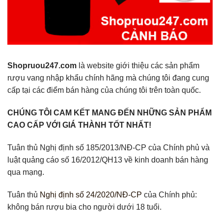
Shopruou247.com
là website giới thiệu các sản phẩm
rượu vang nhập khẩu chính hãng mà chúng tôi đang cung
cấp tại các điểm bán hàng của chúng tôi trên toàn quốc.
CHÚNG TÔI CAM KẾT MANG ĐẾN NHỮNG SẢN PHẨM
CAO CẤP VỚI GIÁ THÀNH TỐT NHẤT!
Tuân thủ Nghị định số 185/2013/NĐ-CP của Chính phủ và
luật quảng cáo số 16/2012/QH13 về kinh doanh bán hàng
qua mạng.
Tuân thủ
Nghị định số 24/2020/NĐ-CP
của Chính phủ:
không bán rượu bia cho người dưới 18 tuổi.