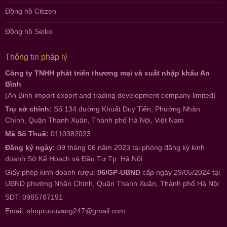
Đồng hồ Citizen
Đồng hồ Seiko
Thông tin pháp lý
Công ty TNHH phát triển thương mại và xuất nhập khẩu An
Bình
(An Binh import export and trading development company limited)
Trụ sở chính:
Số 134 đường Khuất Duy Tiến, Phường Nhân
Chính, Quận Thanh Xuân, Thành phố Hà Nội, Việt Nam
Mã Số Thuế:
0110382023
Đăng ký ngày:
09 tháng 06 năm 2023 tại phòng đăng ký kinh
doanh Sở Kế Hoạch và Đầu Tư Tp. Hà Nội
Giấy phép kinh doanh rượu:
06/GP-UBND
cấp ngày 29/05/2024 tại
UBND phường Nhân Chính, Quận Thanh Xuân, Thành phố Hà Nội
SĐT: 0985787191
Email:
shopruouvang247@gmail.com