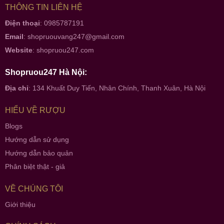
THÔNG TIN LIÊN HỆ
Điện thoại
: 0985787191
Email
:
shopruouvang247@gmail.com
Website
:
shopruou247.com
Shopruou247 Hà Nội:
Địa chỉ
: 134 Khuất Duy Tiến, Nhân Chính, Thanh Xuân, Hà Nội
HIỂU VỀ RƯỢU
Blogs
Hướng dẫn sử dụng
Hướng dẫn bảo quản
Phân biệt thật - giả
VỀ CHÚNG TÔI
Giới thiệu