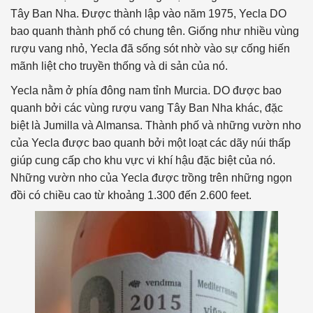
Tây Ban Nha. Được thành lập vào năm 1975, Yecla DO
bao quanh thành phố có chung tên. Giống như nhiều vùng
rượu vang nhỏ, Yecla đã sống sót nhờ vào sự cống hiến
mãnh liệt cho truyền thống và di sản của nó.
Yecla nằm ở phía đông nam tỉnh Murcia. DO được bao
quanh bởi các vùng rượu vang Tây Ban Nha khác, đặc
biệt là Jumilla và Almansa. Thành phố và những vườn nho
của Yecla được bao quanh bởi một loạt các dãy núi thấp
giúp cung cấp cho khu vực vi khí hậu đặc biệt của nó.
Những vườn nho của Yecla được trồng trên những ngọn
đồi có chiều cao từ khoảng 1.300 đến 2.600 feet.