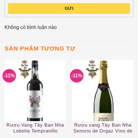
GỬI
Không có bình luận nào
SẢN PHẨM TƯƠNG TỰ
-11%
-11%
Rượu Vang Tây Ban Nha
Rượu vang Tây Ban Nha
Lobetia Tempranillo
Senorio de Orgaz Vino de
la Tierra de Castilla DO