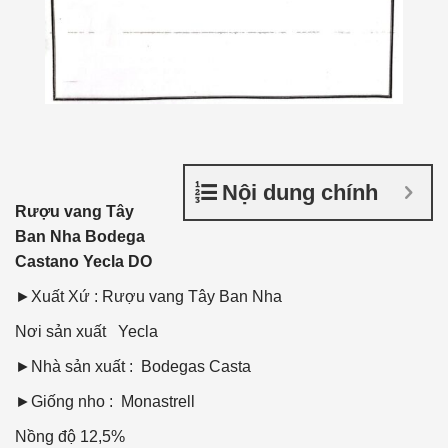
Nội dung chính
Rượu vang Tây
Ban Nha Bodega
Castano Yecla DO
►Xuất Xứ : Rượu vang Tây Ban Nha
Nơi sản xuất
Yecla
►Nhà sản xuất : Bodegas Casta
►Giống nho : Monastrell
Nồng độ
12,5%