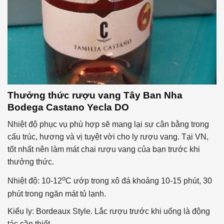
Thưởng thức rượu vang Tây Ban Nha
Bodega Castano Yecla DO
Nhiệt độ phục vụ phù hợp sẽ mang lại sự cân bằng trong
cấu trúc, hương và vị tuyệt vời cho ly rượu vang. Tại VN,
tốt nhất nên làm mát chai rượu vang của bạn trước khi
thưởng thức.
o
Nhiệt độ: 10-12
C ướp trong xô đá khoảng 10-15 phút, 30
phút trong ngăn mát tủ lạnh.
Kiểu ly: Bordeaux Style. Lắc rượu trước khi uống là động
tác cần thiết.