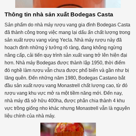
Thông tin nhà sản xuất Bodegas Casta
Sản phẩm do nhà máy rượu vang gia đình Bodegas Casta
đã thành công trong việc mang lại dấu ấn chất lượng trong
sản xuất rượu vang vùng Yecla. Nhà máy rượu này đã
hoạch định những ý tưởng rõ ràng, đang không ngừng
nâng cấp, cải tiến quy trình sản xuất vang trở lên hiện đại
hơn. Nhà máy Bodegas được thành lập 1950, thời điểm
đó nghề làm rượu vẫn chưa được phổ biến và gần như bị
lãng quên. Đến những năm 1980, Bodegas Castano bắt
đầu sản xuất rượu vang Monastrell chất lượng cao, từ đó
rượu vang khu vực mở ra một tiềm năng mới. Đến nay,
nhà máy đã sở hữu 400ha, được phân chia thành 4 khu
vực trồng giống nho khác nhưng Monastrell vẫn là nguyên
liệu chính của nhà máy.