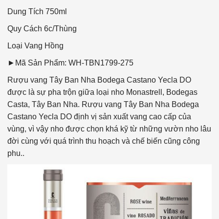
Dung Tích
750ml
Quy Cách
6c/Thùng
Loại Vang
Hồng
►Mã Sản Phẩm: WH-TBN1799-275
Rượu vang Tây Ban Nha Bodega Castano Yecla DO
được là sự pha trộn giữa loại nho Monastrell, Bodegas
Casta, Tây Ban Nha. Rượu vang Tây Ban Nha Bodega
Castano Yecla DO định vị sản xuất vang cao cấp của
vùng, vì vậy nho được chọn khá kỹ từ những vườn nho lâu
đời cùng với quá trình thu hoạch và chế biến cũng công
phu..