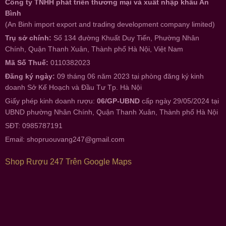
Công ty TNHH phát triển thương mại và xuất nhập khẩu An
Bình
(An Binh import export and trading development company limited)
Trụ sở chính:
Số 134 đường Khuất Duy Tiến, Phường Nhân
Chính, Quận Thanh Xuân, Thành phố Hà Nội, Việt Nam
Mã Số Thuế:
0110382023
Đăng ký ngày:
09 tháng 06 năm 2023 tại phòng đăng ký kinh
doanh Sở Kế Hoạch và Đầu Tư Tp. Hà Nội
Giấy phép kinh doanh rượu:
06/GP-UBND
cấp ngày 29/05/2024 tại
UBND phường Nhân Chính, Quận Thanh Xuân, Thành phố Hà Nội
SĐT: 0985787191
Email:
shopruouvang247@gmail.com
Shop Rượu 247 Trên Google Maps