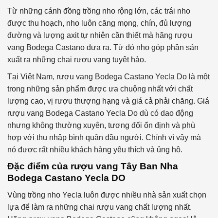
Từ những cánh đồng trồng nho rộng lớn, các trái nho
được thu hoạch, nho luôn căng mọng, chín, đủ lượng
đường và lượng axit tự nhiên cần thiết mà hãng rượu
vang Bodega Castano đưa ra. Từ đó nho góp phần sản
xuất ra những chai rượu vang tuyệt hảo.
Tại Việt Nam, rượu vang Bodega Castano Yecla Do là một
trong những sản phẩm được ưa chuộng nhất với chất
lượng cao, vị rượu thượng hạng và giá cả phải chăng. Giá
rượu vang Bodega Castano Yecla Do dù có dao động
nhưng không thường xuyên, tương đối ổn định và phù
hợp với thu nhập bình quân đầu người. Chính vì vậy mà
nó được rất nhiều khách hàng yêu thích và ủng hộ.
Đặc điểm của rượu vang Tây Ban Nha
Bodega Castano Yecla DO
Vùng trồng nho Yecla luôn được nhiều nhà sản xuất chọn
lựa để làm ra những chai rượu vang chất lượng nhất.