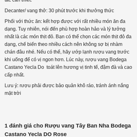
Decanter/ vang thở: 30 phút trước khi thưởng thức
Phối với thức ăn: kết hợp được với rất nhiều món ăn đa
dạng. Tuy nhiên, nói đến phù hợp hoàn hảo và lý tưởng
nhất là các món thịt đỏ. Bạn có thể chọn các món thịt đỏ đa
dạng, chế biến theo nhiều cách nên không sợ bị nhàm
chán đâu nhé. Nếu có thể, hãy ướp lạnh rượu vang trước
khi uống để có vị ngon hơn. Lúc này, rượu vang Bodega
Castano Yecla Do toát lên hương vị tinh tế, đậm đà và cao
cấp nhất.
Lưu ý: rượu phải được bảo quản khô ráo, tránh ánh nắng
mặt trời
1 đánh giá cho
Rượu vang Tây Ban Nha Bodega
Castano Yecla DO Rose