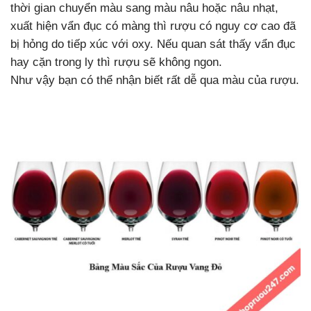
thời gian chuyển màu sang màu nâu hoặc nâu nhạt,
xuất hiện vẩn đục có màng thì rượu có nguy cơ cao đã
bị hỏng do tiếp xúc với oxy. Nếu quan sát thấy vẩn đục
hay cặn trong ly thì rượu sẽ không ngon.
Như vậy bạn có thể nhận biết rất dễ qua màu của rượu.