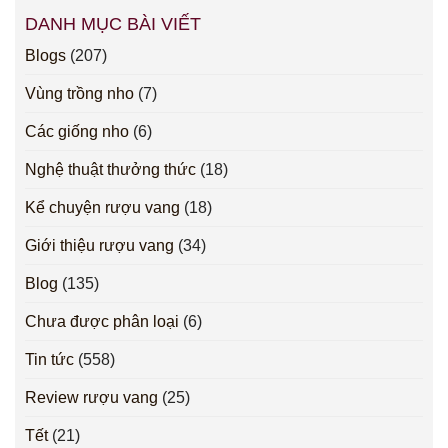
DANH MỤC BÀI VIẾT
Blogs
(207)
Vùng trồng nho
(7)
Các giống nho
(6)
Nghệ thuật thưởng thức
(18)
Kể chuyện rượu vang
(18)
Giới thiệu rượu vang
(34)
Blog
(135)
Chưa được phân loại
(6)
Tin tức
(558)
Review rượu vang
(25)
Tết
(21)