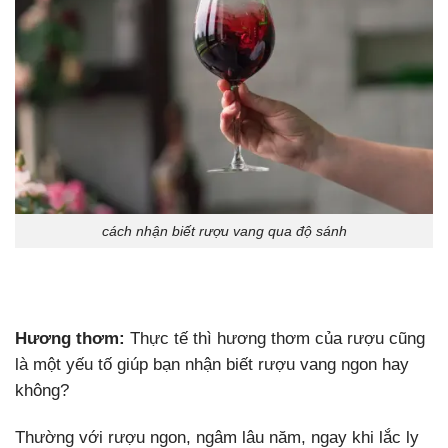
cách nhận biết rượu vang qua độ sánh
Hương thơm:
Thực tế thì hương thơm của rượu cũng
là một yếu tố giúp bạn nhận biết rượu vang ngon hay
không?
Thường với rượu ngon, ngâm lâu năm, ngay khi lắc ly