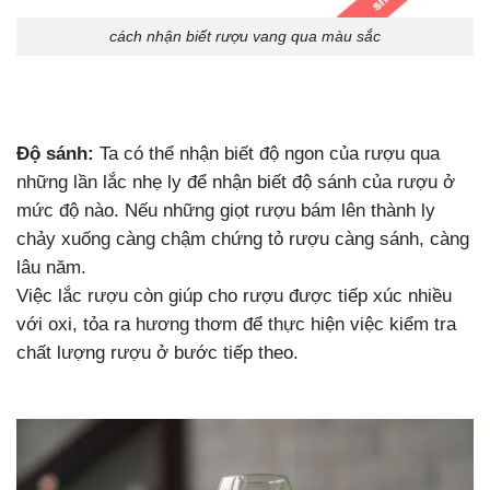
cách nhận biết rượu vang qua màu sắc
Độ sánh:
Ta có thể nhận biết độ ngon của rượu qua
những lần lắc nhẹ ly để nhận biết độ sánh của rượu ở
mức độ nào. Nếu những giọt rượu bám lên thành ly
chảy xuống càng chậm chứng tỏ rượu càng sánh, càng
lâu năm.
Việc lắc rượu còn giúp cho rượu được tiếp xúc nhiều
với oxi, tỏa ra hương thơm để thực hiện việc kiểm tra
chất lượng rượu ở bước tiếp theo.