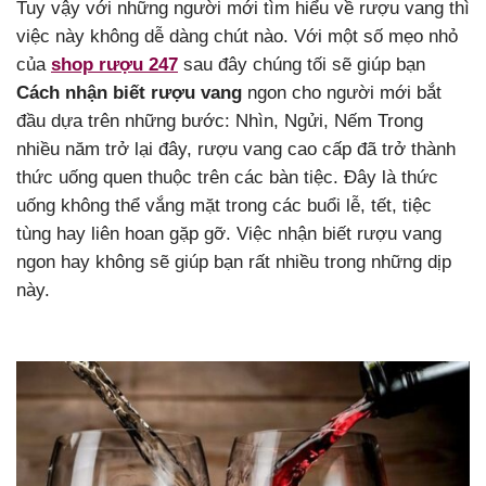
Tuy vậy với những người mới tìm hiểu về rượu vang thì
việc này không dễ dàng chút nào. Với một số mẹo nhỏ
của
shop rượu 247
sau đây chúng tối sẽ giúp bạn
Cách nhận biết rượu vang
ngon cho người mới bắt
đầu dựa trên những bước: Nhìn, Ngửi, Nếm
Trong
nhiều năm trở lại đây, rượu vang cao cấp đã trở thành
thức uống quen thuộc trên các bàn tiệc. Đây là thức
uống không thể vắng mặt trong các buổi lễ, tết, tiệc
tùng hay liên hoan gặp gỡ. Việc nhận biết rượu vang
ngon hay không sẽ giúp bạn rất nhiều trong những dịp
này.