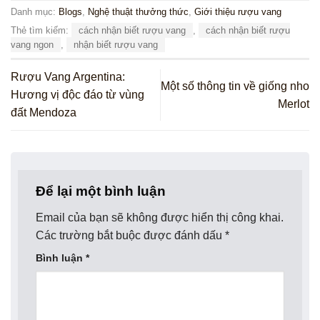
Danh mục:
Blogs
,
Nghệ thuật thưởng thức
,
Giới thiệu rượu vang
Thẻ tìm kiếm:
cách nhận biết rượu vang
,
cách nhận biết rượu
vang ngon
,
nhận biết rượu vang
Rượu Vang Argentina:
Một số thông tin về giống nho
Hương vị độc đáo từ vùng
Merlot
đất Mendoza
Để lại một bình luận
Email của bạn sẽ không được hiển thị công khai.
Các trường bắt buộc được đánh dấu
*
Bình luận
*