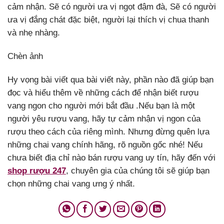
cảm nhận. Sẽ có người ưa vị ngọt đậm đà, Sẽ có người
ưa vị đắng chát đặc biệt, người lại thích vị chua thanh
và nhẹ nhàng.
Chèn ảnh
Hy vọng bài viết qua bài viết này, phần nào đã giúp bạn
đọc và hiểu thêm về những cách để nhận biết rượu
vang ngon cho người mới bắt đầu .Nếu bạn là một
người yêu rượu vang, hãy tự cảm nhận vị ngon của
rượu theo cách của riêng mình. Nhưng đừng quên lựa
những chai vang chính hãng, rõ nguồn gốc nhé! Nếu
chưa biết địa chỉ nào bán rượu vang uy tín, hãy đến với
shop rượu 247
, chuyên gia của chúng tôi sẽ giúp bạn
chọn những chai vang ưng ý nhất.