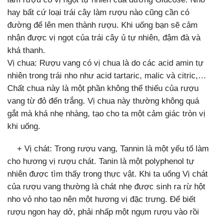
hay bất cứ loại trái cây làm rượu nào cũng cần có
đường để lên men thành rượu. Khi uống bạn sẽ cảm
nhận được vị ngọt của trái cây ủ tự nhiên, đậm đà và
khá thanh.
Vị chua: Rượu vang có vị chua là do các acid amin tự
nhiên trong trái nho như acid tartaric, malic và citric,…
Chất chua này là một phần không thể thiếu của rượu
vang từ đỏ đến trắng. Vị chua này thường không quá
gắt mà khá nhẹ nhàng, tạo cho ta một cảm giác tròn vị
khi uống.
+ Vị chát: Trong rượu vang, Tannin là một yếu tố làm
cho hương vị rượu chát. Tanin là một polyphenol tự
nhiên được tìm thấy trong thực vật.
Khi ta uống Vị chát
của rượu vang thường là chát nhẹ được sinh ra rừ hột
nho vỏ nho tạo nên một hương vị đặc trưng.
Để biết
rượu ngon hay dở, phải nhấp một ngụm rượu vào rồi