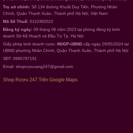
Trụ sở chính:
Số 134 đường Khuất Duy Tiến, Phường Nhân
Chính, Quận Thanh Xuân, Thành phố Hà Nội, Việt Nam
Mã Số Thuế:
0110382023
Đăng ký ngày:
09 tháng 06 năm 2023 tại phòng đăng ký kinh
doanh Sở Kế Hoạch và Đầu Tư Tp. Hà Nội
Giấy phép kinh doanh rượu:
06/GP-UBND
cấp ngày 29/05/2024 tại
UBND phường Nhân Chính, Quận Thanh Xuân, Thành phố Hà Nội
SĐT: 0985787191
Email:
shopruouvang247@gmail.com
Shop Rượu 247 Trên Google Maps