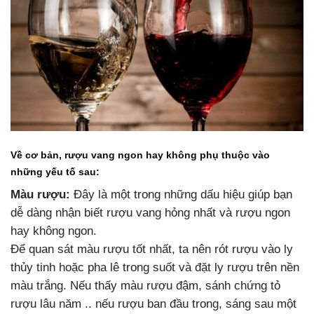
Về cơ bản, rượu vang ngon hay không phụ thuộc vào
những yếu tố sau:
Màu rượu:
Đây là một trong những dấu hiệu giúp bạn
dễ dàng nhận biết rượu vang hỏng nhất và rượu ngon
hay không ngon.
Để quan sát màu rượu tốt nhất, ta nên rót rượu vào ly
thủy tinh hoặc pha lê trong suốt và đặt ly rượu trên nền
màu trắng. Nếu thấy màu rượu đậm, sánh chứng tỏ
rượu lâu năm .. nếu rượu ban đầu trong, sáng sau một