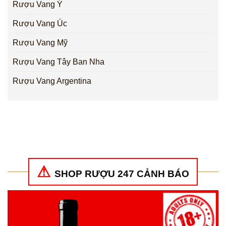
Rượu Vang Ý
Rượu Vang Úc
Rượu Vang Mỹ
Rượu Vang Tây Ban Nha
Rượu Vang Argentina
SHOP RƯỢU 247 CẢNH BÁO