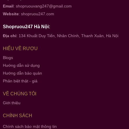
Email
:
shopruouvang247@gmail.com
Website
:
shopruou247.com
Shopruou247 Hà Nội:
Địa chỉ
: 134 Khuất Duy Tiến, Nhân Chính, Thanh Xuân, Hà Nội
HIỂU VỀ RƯỢU
Blogs
Hướng dẫn sử dụng
Hướng dẫn bảo quản
Phân biệt thật - giả
VỀ CHÚNG TÔI
Giới thiệu
CHÍNH SÁCH
Chính sách bảo mật thông tin