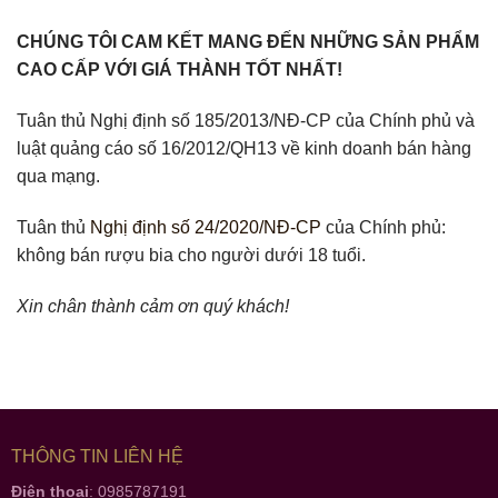
CHÚNG TÔI CAM KẾT MANG ĐẾN NHỮNG SẢN PHẨM
CAO CẤP VỚI GIÁ THÀNH TỐT NHẤT!
Tuân thủ Nghị định số 185/2013/NĐ-CP của Chính phủ và
luật quảng cáo số 16/2012/QH13 về kinh doanh bán hàng
qua mạng.
Tuân thủ
Nghị định số 24/2020/NĐ-CP
của Chính phủ:
không bán rượu bia cho người dưới 18 tuổi.
Xin chân thành cảm ơn quý khách!
THÔNG TIN LIÊN HỆ
Điện thoại
: 0985787191