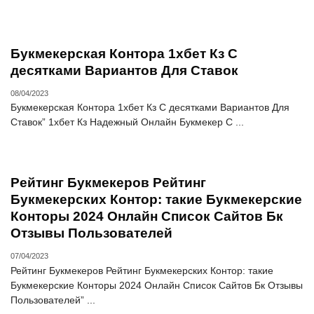
Букмекерская Контора 1хбет Кз С
десятками Вариантов Для Ставок
08/04/2023
Букмекерская Контора 1хбет Кз С десятками Вариантов Для
Ставок” 1хбет Кз Надежный Онлайн Букмекер С ...
Рейтинг Букмекеров Рейтинг
Букмекерских Контор: такие Букмекерские
Конторы 2024 Онлайн Список Сайтов Бк
Отзывы Пользователей
07/04/2023
Рейтинг Букмекеров Рейтинг Букмекерских Контор: такие
Букмекерские Конторы 2024 Онлайн Список Сайтов Бк Отзывы
Пользователей” ...