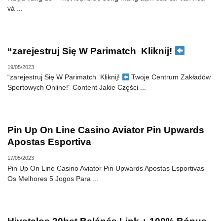
và ...
“zarejestruj Się W Parimatch
Kliknij!
19/05/2023
“zarejestruj Się W Parimatch
Kliknij!
Twoje Centrum Zakładów
Sportowych Online!” Content Jakie Części ...
Pin Up On Line Casino Aviator Pin Upwards
Apostas Esportiva
17/05/2023
Pin Up On Line Casino Aviator Pin Upwards Apostas Esportivas
Os Melhores 5 Jogos Para ...