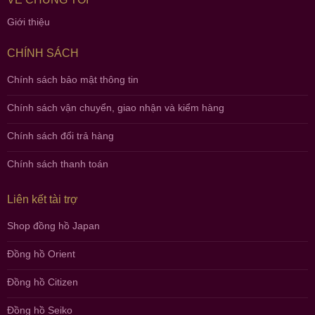
Giới thiệu
CHÍNH SÁCH
Chính sách bảo mật thông tin
Chính sách vận chuyển, giao nhận và kiểm hàng
Chính sách đổi trả hàng
Chính sách thanh toán
Liên kết tài trợ
Shop đồng hồ Japan
Đồng hồ Orient
Đồng hồ Citizen
Đồng hồ Seiko