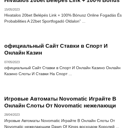
Hivatalos 20bet Belépés Link + 100% Bónus
15/05/2023
Hivatalos 20bet Belépés Link + 100% Bónusz Online Fogadás És
Probabilities A 22bet Sportfogadó Oldalon” ...
официальный Сайт Ставки в Спорт И
Онлайн Казин
07/05/2023
официальный Сайт Ставки в Спорт И Онлайн Казино Онлайн
Казино Слоты И Ставки На Спорт ...
Игровые Автоматы Novomatic Играйте В
Онлайн Слоты От Novomatic нежелающи
28/04/2023
Игровые Автоматы Novomatic Играйте В Онлайн Слоты От
Novomatic нежелающим Dawn Of Kings восходом Королей ...