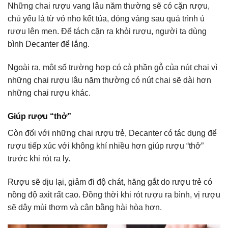
Những chai rượu vang lâu năm thường sẽ có cặn rượu,
chủ yếu là từ vỏ nho kết tủa, đóng váng sau quá trình ủ
rượu lên men. Để tách cặn ra khỏi rượu, người ta dùng
bình Decanter để lắng.
Ngoài ra, một số trường hợp có cả phần gỗ của nút chai vì
những chai rượu lâu năm thường có nút chai sẽ dài hơn
những chai rượu khác.
Giúp rượu “thở”
Còn đối với những chai rượu trẻ, Decanter có tác dụng để
rượu tiếp xúc với không khí nhiều hơn giúp rượu “thở”
trước khi rót ra ly.
Rượu sẽ dịu lại, giảm đi độ chát, hăng gắt do rượu trẻ có
nồng độ axit rất cao. Đồng thời khi rót rượu ra bình, vị rượu
sẽ dậy mùi thơm và cân bằng hài hòa hơn.