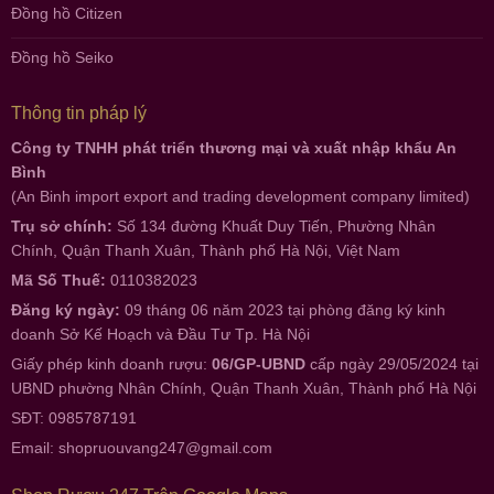
Đồng hồ Citizen
Đồng hồ Seiko
Thông tin pháp lý
Công ty TNHH phát triển thương mại và xuất nhập khẩu An
Bình
(An Binh import export and trading development company limited)
Trụ sở chính:
Số 134 đường Khuất Duy Tiến, Phường Nhân
Chính, Quận Thanh Xuân, Thành phố Hà Nội, Việt Nam
Mã Số Thuế:
0110382023
Đăng ký ngày:
09 tháng 06 năm 2023 tại phòng đăng ký kinh
doanh Sở Kế Hoạch và Đầu Tư Tp. Hà Nội
Giấy phép kinh doanh rượu:
06/GP-UBND
cấp ngày 29/05/2024 tại
UBND phường Nhân Chính, Quận Thanh Xuân, Thành phố Hà Nội
SĐT: 0985787191
Email:
shopruouvang247@gmail.com