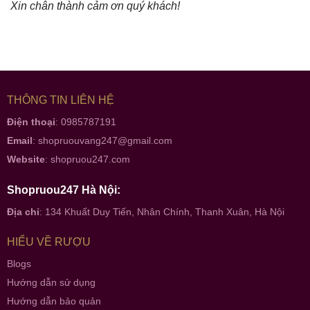
Xin chân thành cảm ơn quý khách!
THÔNG TIN LIÊN HỆ
Điện thoại
: 0985787191
Email
:
shopruouvang247@gmail.com
Website
:
shopruou247.com
Shopruou247 Hà Nội:
Địa chỉ
: 134 Khuất Duy Tiến, Nhân Chính, Thanh Xuân, Hà Nội
HIỂU VỀ RƯỢU
Blogs
Hướng dẫn sử dụng
Hướng dẫn bảo quản