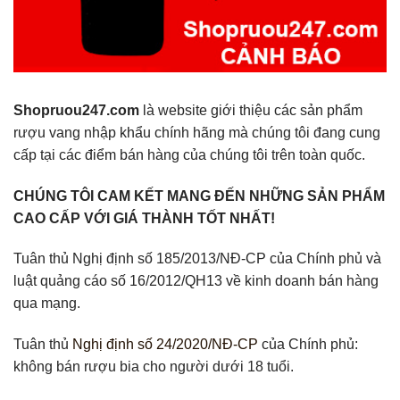
Shopruou247.com
là website giới thiệu các sản phẩm
rượu vang nhập khẩu chính hãng mà chúng tôi đang cung
cấp tại các điểm bán hàng của chúng tôi trên toàn quốc.
CHÚNG TÔI CAM KẾT MANG ĐẾN NHỮNG SẢN PHẨM
CAO CẤP VỚI GIÁ THÀNH TỐT NHẤT!
Tuân thủ Nghị định số 185/2013/NĐ-CP của Chính phủ và
luật quảng cáo số 16/2012/QH13 về kinh doanh bán hàng
qua mạng.
Tuân thủ
Nghị định số 24/2020/NĐ-CP
của Chính phủ:
không bán rượu bia cho người dưới 18 tuổi.