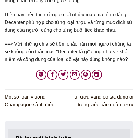
trong chai rót ra ly cho người dùng.
Hiện nay
,
trên thị trường có rất nhiều mẫu mã hình dáng
Decanter phù hợp cho từng loại rượu và từng mục đích sử
dụng của người dùng cho từng buổi tiệc khác nhau.
==> Với những chia sẻ trên, chắc hẳn mọi người chúng ta
sẽ không còn thắc mắc “Decanter là gì” cũng như về khái
niệm và công dụng của loại đồ vật này đúng không nào?
Một số loại ly uống
Tủ rượu vang có tác dụng gì
Champagne sành điệu
trong việc bảo quản rượu