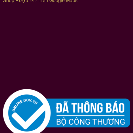
Shop Rượu 247 Trên Google Maps