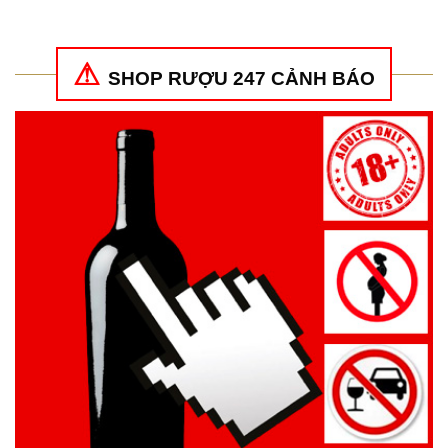
SHOP RƯỢU 247 CẢNH BÁO