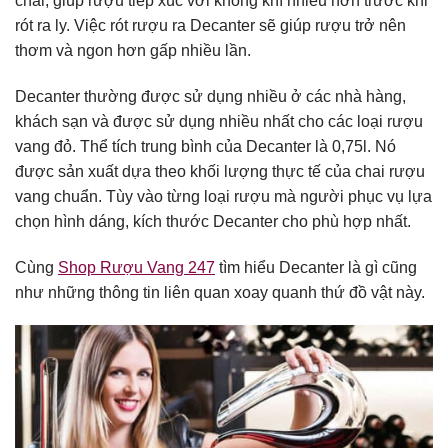
chai, giúp rượu tiếp xúc với không khí nhiều hơn trước khi
rót ra ly. Việc rót rượu ra Decanter sẽ giúp rượu trở nên
thơm và ngon hơn gấp nhiều lần.
Decanter thường được sử dụng nhiều ở các nhà hàng,
khách sạn và được sử dụng nhiều nhất cho các loại rượu
vang đỏ. Thể tích trung bình của Decanter là 0,75l. Nó
được sản xuất dựa theo khối lượng thực tế của chai rượu
vang chuẩn. Tùy vào từng loại rượu mà người phục vụ lựa
chọn hình dáng, kích thước Decanter cho phù hợp nhất.
Cùng
Shop Rượu Vang 247
tìm hiểu Decanter là gì cũng
như những thông tin liên quan xoay quanh thứ đồ vật này.