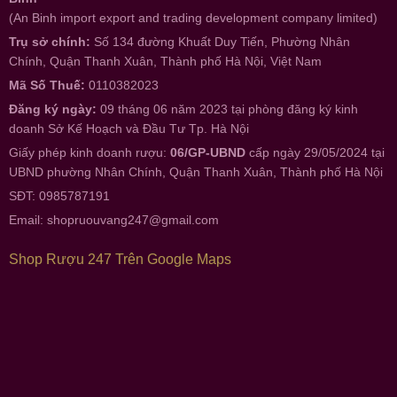
(An Binh import export and trading development company limited)
Trụ sở chính:
Số 134 đường Khuất Duy Tiến, Phường Nhân
Chính, Quận Thanh Xuân, Thành phố Hà Nội, Việt Nam
Mã Số Thuế:
0110382023
Đăng ký ngày:
09 tháng 06 năm 2023 tại phòng đăng ký kinh
doanh Sở Kế Hoạch và Đầu Tư Tp. Hà Nội
Giấy phép kinh doanh rượu:
06/GP-UBND
cấp ngày 29/05/2024 tại
UBND phường Nhân Chính, Quận Thanh Xuân, Thành phố Hà Nội
SĐT: 0985787191
Email:
shopruouvang247@gmail.com
Shop Rượu 247 Trên Google Maps