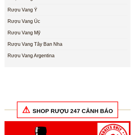
Rượu Vang Ý
Rượu Vang Úc
Rượu Vang Mỹ
Rượu Vang Tây Ban Nha
Rượu Vang Argentina
SHOP RƯỢU 247 CẢNH BÁO