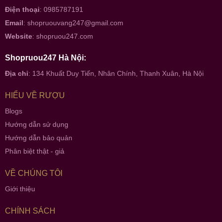
Điện thoại
: 0985787191
Email
:
shopruouvang247@gmail.com
Website
:
shopruou247.com
Shopruou247 Hà Nội:
Địa chỉ
: 134 Khuất Duy Tiến, Nhân Chính, Thanh Xuân, Hà Nội
HIỂU VỀ RƯỢU
Blogs
Hướng dẫn sử dụng
Hướng dẫn bảo quản
Phân biệt thật - giả
VỀ CHÚNG TÔI
Giới thiệu
CHÍNH SÁCH