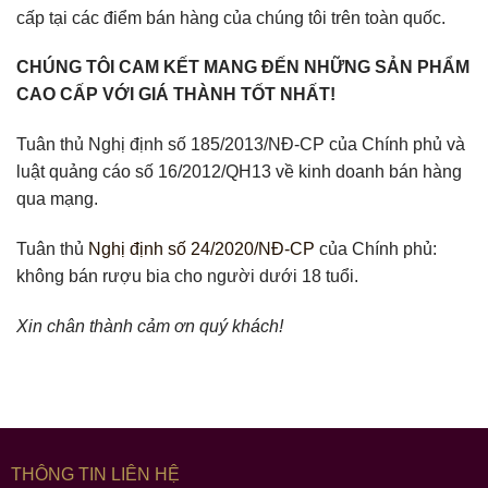
cấp tại các điểm bán hàng của chúng tôi trên toàn quốc.
CHÚNG TÔI CAM KẾT MANG ĐẾN NHỮNG SẢN PHẨM
CAO CẤP VỚI GIÁ THÀNH TỐT NHẤT!
Tuân thủ Nghị định số 185/2013/NĐ-CP của Chính phủ và
luật quảng cáo số 16/2012/QH13 về kinh doanh bán hàng
qua mạng.
Tuân thủ
Nghị định số 24/2020/NĐ-CP
của Chính phủ:
không bán rượu bia cho người dưới 18 tuổi.
Xin chân thành cảm ơn quý khách!
THÔNG TIN LIÊN HỆ