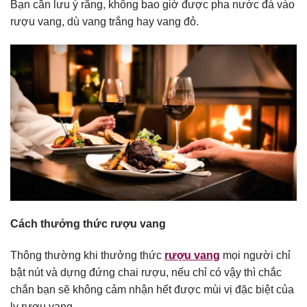
Bạn cần lưu ý rằng, không bao giờ được pha nước đá vào
rượu vang, dù vang trắng hay vang đỏ.
Cách thưởng thức rượu vang
Thông thường khi thưởng thức
rượu vang
mọi người chỉ
bật nút và dựng đứng chai rượu, nếu chỉ có vậy thì chắc
chắn bạn sẽ không cảm nhận hết được mùi vị đặc biệt của
ly rượu vang.