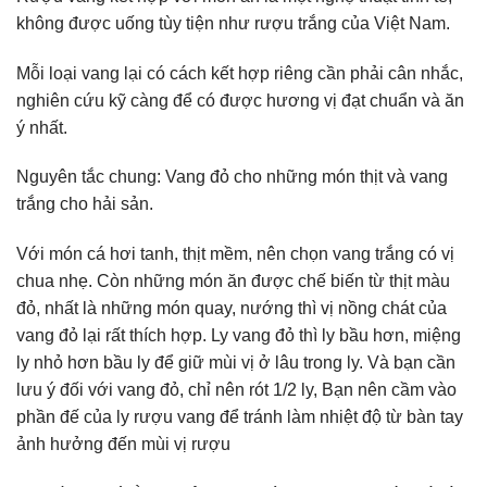
không được uống tùy tiện như rượu trắng của Việt Nam.
Mỗi loại vang lại có cách kết hợp riêng cần phải cân nhắc,
nghiên cứu kỹ càng để có được hương vị đạt chuẩn và ăn
ý nhất.
Nguyên tắc chung: Vang đỏ cho những món thịt và vang
trắng cho hải sản.
Với món cá hơi tanh, thịt mềm, nên chọn vang trắng có vị
chua nhẹ. Còn những món ăn được chế biến từ thịt màu
đỏ, nhất là những món quay, nướng thì vị nồng chát của
vang đỏ lại rất thích hợp. Ly vang đỏ thì ly bầu hơn, miệng
ly nhỏ hơn bầu ly để giữ mùi vị ở lâu trong ly. Và bạn cần
lưu ý đối với vang đỏ, chỉ nên rót 1/2 ly, Bạn nên cầm vào
phần đế của ly rượu vang để tránh làm nhiệt độ từ bàn tay
ảnh hưởng đến mùi vị rượu