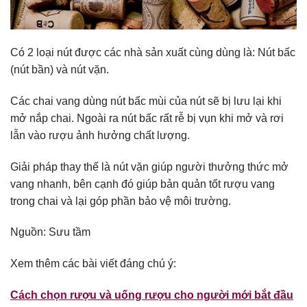
Có 2 loại nút được các nhà sản xuất cùng dùng là: Nút bấc
(nút bần) và nút vặn.
Các chai vang dùng nút bấc mùi của nút sẽ bị lưu lại khi
mở nắp chai. Ngoài ra nút bấc rất rễ bị vụn khi mở và rơi
lẫn vào rượu ảnh hưởng chất lượng.
Giải pháp thay thế là nút vặn giúp người thưởng thức mở
vang nhanh, bên cạnh đó giúp bản quản tốt rượu vang
trong chai và lại góp phần bảo vệ môi trường.
Nguồn: Sưu tầm
Xem thêm các bài viết đáng chú ý:
Cách chọn rượu và uống rượu cho người mới bắt đầu