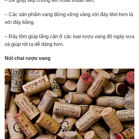
– Để giúp xếp chồng lên nhau thuận tiện.
– Các sản phẩm vang đứng vững vàng với đáy lõm hơn là
với đáy bằng.
– Đáy lõm giúp lắng cặn ở các loại rượu vang đỏ ngày xưa
và giúp rót ra dễ dàng hơn.
Nút chai rượu vang