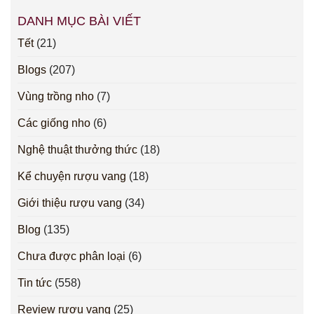
DANH MỤC BÀI VIẾT
Tết
(21)
Blogs
(207)
Vùng trồng nho
(7)
Các giống nho
(6)
Nghệ thuật thưởng thức
(18)
Kể chuyện rượu vang
(18)
Giới thiệu rượu vang
(34)
Blog
(135)
Chưa được phân loại
(6)
Tin tức
(558)
Review rượu vang
(25)