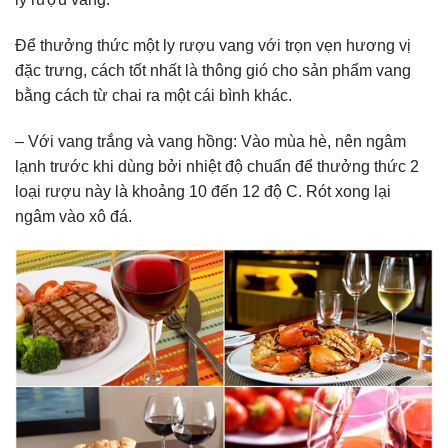
Để thưởng thức một ly rượu vang với trọn vẹn hương vị
đặc trưng, cách tốt nhất là thông gió cho sản phẩm vang
bằng cách từ chai ra một cái bình khác.
– Với vang trắng và vang hồng: Vào mùa hè, nên ngâm
lạnh trước khi dùng bởi nhiệt độ chuẩn để thưởng thức 2
loại rượu này là khoảng 10 đến 12 độ C. Rót xong lại
ngâm vào xô đá.