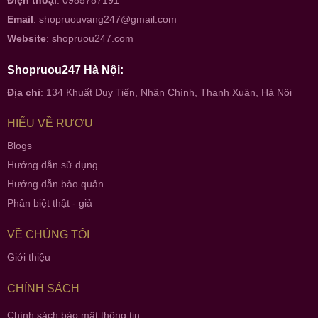
Email
:
shopruouvang247@gmail.com
Website
:
shopruou247.com
Shopruou247 Hà Nội:
Địa chỉ
: 134 Khuất Duy Tiến, Nhân Chính, Thanh Xuân, Hà Nội
HIỂU VỀ RƯỢU
Blogs
Hướng dẫn sử dụng
Hướng dẫn bảo quản
Phân biệt thật - giả
VỀ CHÚNG TÔI
Giới thiệu
CHÍNH SÁCH
Chính sách bảo mật thông tin