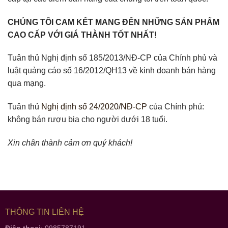
CHÚNG TÔI CAM KẾT MANG ĐẾN NHỮNG SẢN PHẨM
CAO CẤP VỚI GIÁ THÀNH TỐT NHẤT!
Tuân thủ Nghị định số 185/2013/NĐ-CP của Chính phủ và
luật quảng cáo số 16/2012/QH13 về kinh doanh bán hàng
qua mạng.
Tuân thủ
Nghị định số 24/2020/NĐ-CP
của Chính phủ:
không bán rượu bia cho người dưới 18 tuổi.
Xin chân thành cảm ơn quý khách!
THÔNG TIN LIÊN HỆ
Điện thoại
: 0985787191