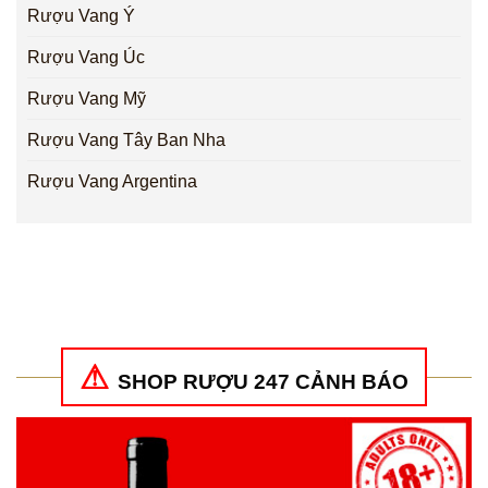
Rượu Vang Ý
Rượu Vang Úc
Rượu Vang Mỹ
Rượu Vang Tây Ban Nha
Rượu Vang Argentina
SHOP RƯỢU 247 CẢNH BÁO