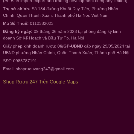
(An Binh import export and trading development company limited)
Trụ sở chính:
Số 134 đường Khuất Duy Tiến, Phường Nhân
Chính, Quận Thanh Xuân, Thành phố Hà Nội, Việt Nam
Mã Số Thuế:
0110382023
Đăng ký ngày:
09 tháng 06 năm 2023 tại phòng đăng ký kinh
doanh Sở Kế Hoạch và Đầu Tư Tp. Hà Nội
Giấy phép kinh doanh rượu:
06/GP-UBND
cấp ngày 29/05/2024 tại
UBND phường Nhân Chính, Quận Thanh Xuân, Thành phố Hà Nội
SĐT: 0985787191
Email:
shopruouvang247@gmail.com
Shop Rượu 247 Trên Google Maps