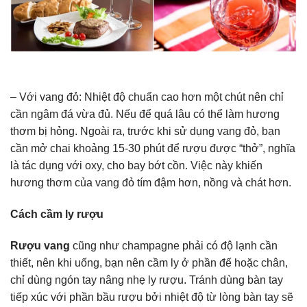
– Với vang đỏ: Nhiệt độ chuẩn cao hơn một chút nên chỉ
cần ngâm đá vừa đủ. Nếu để quá lâu có thể làm hương
thơm bị hỏng. Ngoài ra, trước khi sử dụng vang đỏ, bạn
cần mở chai khoảng 15-30 phút để rượu được “thở”, nghĩa
là tác dụng với oxy, cho bay bớt cồn. Việc này khiến
hương thơm của vang đỏ tím đậm hơn, nồng và chát hơn.
Cách cầm ly rượu
Rượu vang
cũng như champagne phải có độ lạnh cần
thiết, nên khi uống, bạn nên cầm ly ở phần đế hoặc chân,
chỉ dùng ngón tay nâng nhẹ ly rượu. Tránh dùng bàn tay
tiếp xúc với phần bầu rượu bởi nhiệt độ từ lòng bàn tay sẽ