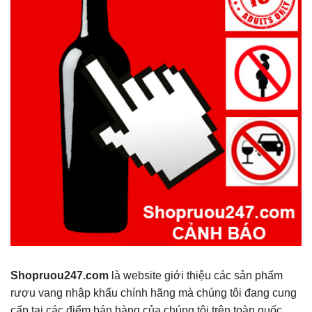
Shopruou247.com
là website giới thiệu các sản phẩm
rượu vang nhập khẩu chính hãng mà chúng tôi đang cung
cấp tại các điểm bán hàng của chúng tôi trên toàn quốc.