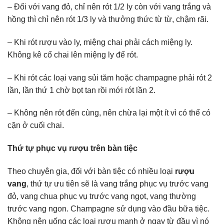
– Đối với vang đỏ, chỉ nên rót 1/2 ly còn với vang trắng và
hồng thì chỉ nên rót 1/3 ly và thưởng thức từ từ, chậm rãi.
– Khi rót rượu vào ly, miệng chai phải cách miệng ly.
Không kê cổ chai lên miệng ly để rót.
– Khi rót các loại vang sủi tăm hoặc champagne phải rót 2
lần, lần thứ 1 chờ bọt tan rồi mới rót lần 2.
– Không nên rót đến cùng, nên chừa lại một ít vì có thể có
cặn ở cuối chai.
Thứ tự phục vụ rượu trên bàn tiệc
Theo chuyên gia, đối với bàn tiệc có nhiều loại
rượu
vang
, thứ tự ưu tiên sẽ là vang trắng phục vụ trước vang
đỏ, vang chua phục vụ trước vang ngọt, vang thường
trước vang ngon. Champagne sử dụng vào đầu bữa tiệc.
Không nên uống các loại rượu mạnh ở ngay từ đầu vì nó