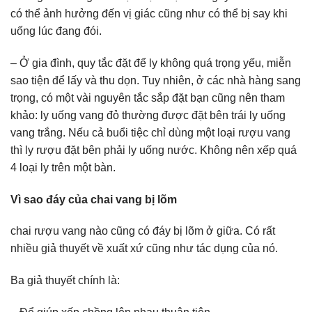
có thể ảnh hưởng đến vị giác cũng như có thể bị say khi
uống lúc đang đói.
– Ở gia đình, quy tắc đặt để ly không quá trọng yếu, miễn
sao tiện để lấy và thu dọn. Tuy nhiên, ở các nhà hàng sang
trọng, có một vài nguyên tắc sắp đặt bạn cũng nên tham
khảo: ly uống vang đỏ thường được đặt bên trái ly uống
vang trắng. Nếu cả buổi tiệc chỉ dùng một loại rượu vang
thì ly rượu đặt bên phải ly uống nước. Không nên xếp quá
4 loại ly trên một bàn.
Vì sao đáy của chai vang bị lõm
chai rượu vang nào cũng có đáy bị lõm ở giữa. Có rất
nhiều giả thuyết về xuất xứ cũng như tác dụng của nó.
Ba giả thuyết chính là: