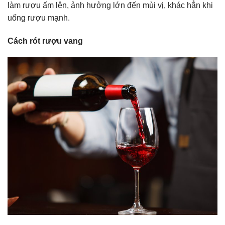
làm rượu ấm lên, ảnh hưởng lớn đến mùi vị, khác hẳn khi
uống rượu mạnh.
Cách rót rượu vang