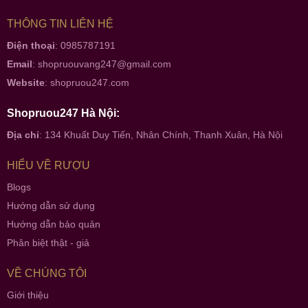
THÔNG TIN LIÊN HỆ
Điện thoại
: 0985787191
Email
:
shopruouvang247@gmail.com
Website
:
shopruou247.com
Shopruou247 Hà Nội:
Địa chỉ
: 134 Khuất Duy Tiến, Nhân Chính, Thanh Xuân, Hà Nội
HIỂU VỀ RƯỢU
Blogs
Hướng dẫn sử dụng
Hướng dẫn bảo quản
Phân biệt thật - giả
VỀ CHÚNG TÔI
Giới thiệu