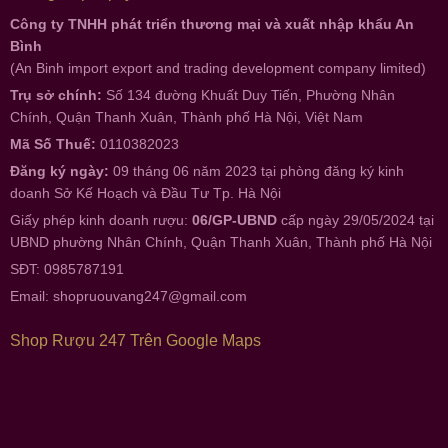
Công ty TNHH phát triển thương mại và xuất nhập khẩu An
Bình
(An Binh import export and trading development company limited)
Trụ sở chính:
Số 134 đường Khuất Duy Tiến, Phường Nhân
Chính, Quận Thanh Xuân, Thành phố Hà Nội, Việt Nam
Mã Số Thuế:
0110382023
Đăng ký ngày:
09 tháng 06 năm 2023 tại phòng đăng ký kinh
doanh Sở Kế Hoạch và Đầu Tư Tp. Hà Nội
Giấy phép kinh doanh rượu:
06/GP-UBND
cấp ngày 29/05/2024 tại
UBND phường Nhân Chính, Quận Thanh Xuân, Thành phố Hà Nội
SĐT: 0985787191
Email:
shopruouvang247@gmail.com
Shop Rượu 247 Trên Google Maps