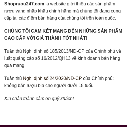
Shopruou247.com
là website giới thiệu các sản phẩm
rượu vang nhập khẩu chính hãng mà chúng tôi đang cung
cấp tại các điểm bán hàng của chúng tôi trên toàn quốc.
CHÚNG TÔI CAM KẾT MANG ĐẾN NHỮNG SẢN PHẨM
CAO CẤP VỚI GIÁ THÀNH TỐT NHẤT!
Tuân thủ Nghị định số 185/2013/NĐ-CP của Chính phủ và
luật quảng cáo số 16/2012/QH13 về kinh doanh bán hàng
qua mạng.
Tuân thủ
Nghị định số 24/2020/NĐ-CP
của Chính phủ:
không bán rượu bia cho người dưới 18 tuổi.
Xin chân thành cảm ơn quý khách!