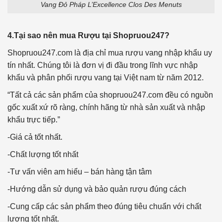
Vang Đỏ Pháp L’Excellence Clos Des Menuts
4.Tại sao nên mua Rượu tại Shopruou247?
Shopruou247.com là địa chỉ mua rượu vang nhập khẩu uy
tín nhất. Chúng tôi là đơn vị đi đầu trong lĩnh vực nhập
khẩu và phân phối rượu vang tại Việt nam từ năm 2012.
“Tất cả các sản phẩm của shopruou247.com đều có nguồn
gốc xuất xứ rõ ràng, chính hãng từ nhà sản xuất và nhập
khẩu trực tiếp.”
-Giá cả tốt nhất.
-Chất lượng tốt nhất
-Tư vấn viên am hiểu – bán hàng tận tâm
-Hướng dẫn sử dụng và bảo quản rượu đúng cách
-Cung cấp các sản phẩm theo đúng tiêu chuẩn với chất
lượng tốt nhất.