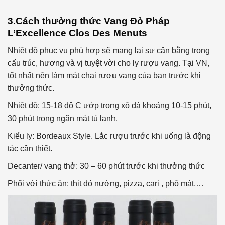
3.Cách thưởng thức
Vang Đỏ Pháp
L’Excellence Clos Des Menuts
Nhiệt độ phục vụ phù hợp sẽ mang lại sự cân bằng trong
cấu trúc, hương và vị tuyệt vời cho ly rượu vang. Tại VN,
tốt nhất nên làm mát chai rượu vang của bạn trước khi
thưởng thức.
Nhiệt độ: 15-18 độ C ướp trong xô đá khoảng 10-15 phút,
30 phút trong ngăn mát tủ lạnh.
Kiểu ly: Bordeaux Style. Lắc rượu trước khi uống là động
tác cần thiết.
Decanter/ vang thở: 30 – 60 phút trước khi thưởng thức
Phối với thức ăn: thịt đỏ nướng, pizza, cari , phô mát,…