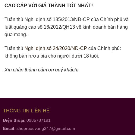
CAO CẤP VỚI GIÁ THÀNH TỐT NHẤT!
Tuân thủ Nghị định số 185/2013/NĐ-CP của Chính phủ và
luật quảng cáo số 16/2012/QH13 về kinh doanh bán hàng
qua mạng.
Tuân thủ
Nghị định số 24/2020/NĐ-CP
của Chính phủ:
không bán rượu bia cho người dưới 18 tuổi.
Xin chân thành cảm ơn quý khách!
THÔNG TIN LIÊN HỆ
Điện thoại
: 0985787191
Email
:
shopruouvang247@gmail.com