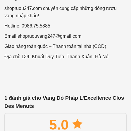
shopruou247.com chuyên cung cấp những dòng rượu
vang nhập khẩu!
Hotline: 0986.75.5885
Email:
shopruouvang247@gmail.com
Giao hàng toàn quốc – Thanh toán tại nhà (COD)
Địa chỉ: 134- Khuất Duy Tiến- Thanh Xuân- Hà Nội
1 đánh giá cho
Vang Đỏ Pháp L’Excellence Clos
Des Menuts
5.0