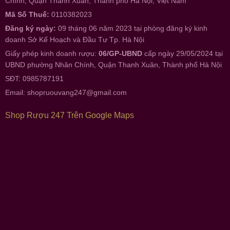
Chính, Quận Thanh Xuân, Thành phố Hà Nội, Việt Nam
Mã Số Thuế:
0110382023
Đăng ký ngày:
09 tháng 06 năm 2023 tại phòng đăng ký kinh
doanh Sở Kế Hoạch và Đầu Tư Tp. Hà Nội
Giấy phép kinh doanh rượu:
06/GP-UBND
cấp ngày 29/05/2024 tại
UBND phường Nhân Chính, Quận Thanh Xuân, Thành phố Hà Nội
SĐT: 0985787191
Email:
shopruouvang247@gmail.com
Shop Rượu 247 Trên Google Maps