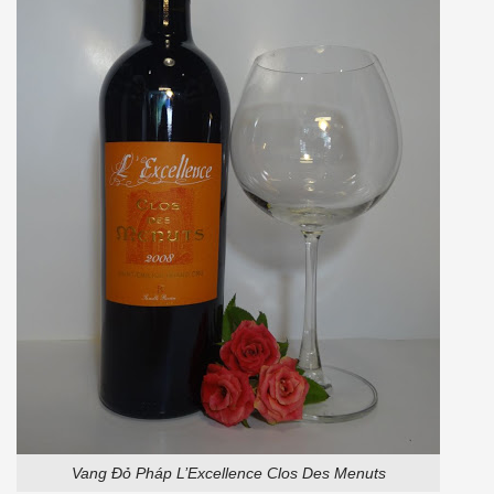
Vang Đỏ Pháp L’Excellence Clos Des Menuts