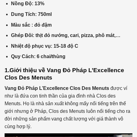
Nồng Độ: 13%
Dung Tích: 750ml
Màu sắc : đỏ đậm
Ghép Đôi: thịt đỏ nướng, cari, pizza, phô mát,…
Nhiệt độ phục vụ: 15-18 độ C
Quy Cách: 6 chai/thùng
1.Giới thiệu về
Vang Đỏ Pháp L’Excellence
Clos Des Menuts
Vang Đỏ Pháp L’Excellence Clos Des Menuts
được ví
như là đứa con tinh thần của gia đình nhà Clos des
Menuts. Họ là nhà sản xuất không mấy nổi tiếng trên thế
giới nhưng ở Pháp, Clos des Menuts luôn nổi tiếng cho ra
đời những sản phẩm vang chất lượng với giá thành vô
cùng hợp lý.