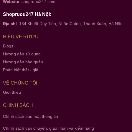
Website
:
shopruou247.com
Shopruou247 Hà Nội:
Địa chỉ
: 134 Khuất Duy Tiến, Nhân Chính, Thanh Xuân, Hà Nội
HIỂU VỀ RƯỢU
Blogs
Hướng dẫn sử dụng
Hướng dẫn bảo quản
Phân biệt thật - giả
VỀ CHÚNG TÔI
Giới thiệu
CHÍNH SÁCH
Chính sách bảo mật thông tin
Chính sách vận chuyển, giao nhận và kiểm hàng