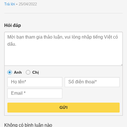
sao
Trả lời
•
25/04/2022
Hỏi đáp
Anh
Chị
GỬI
Không có bình luận nào