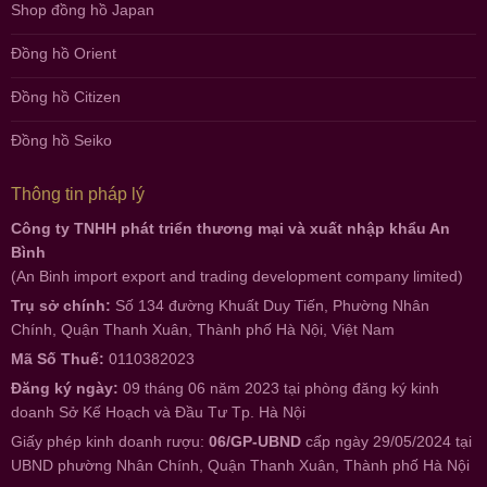
Shop đồng hồ Japan
Đồng hồ Orient
Đồng hồ Citizen
Đồng hồ Seiko
Thông tin pháp lý
Công ty TNHH phát triển thương mại và xuất nhập khẩu An
Bình
(An Binh import export and trading development company limited)
Trụ sở chính:
Số 134 đường Khuất Duy Tiến, Phường Nhân
Chính, Quận Thanh Xuân, Thành phố Hà Nội, Việt Nam
Mã Số Thuế:
0110382023
Đăng ký ngày:
09 tháng 06 năm 2023 tại phòng đăng ký kinh
doanh Sở Kế Hoạch và Đầu Tư Tp. Hà Nội
Giấy phép kinh doanh rượu:
06/GP-UBND
cấp ngày 29/05/2024 tại
UBND phường Nhân Chính, Quận Thanh Xuân, Thành phố Hà Nội