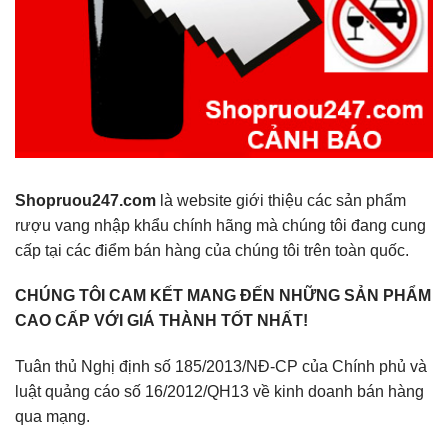
Shopruou247.com
là website giới thiệu các sản phẩm
rượu vang nhập khẩu chính hãng mà chúng tôi đang cung
cấp tại các điểm bán hàng của chúng tôi trên toàn quốc.
CHÚNG TÔI CAM KẾT MANG ĐẾN NHỮNG SẢN PHẨM
CAO CẤP VỚI GIÁ THÀNH TỐT NHẤT!
Tuân thủ Nghị định số 185/2013/NĐ-CP của Chính phủ và
luật quảng cáo số 16/2012/QH13 về kinh doanh bán hàng
qua mạng.