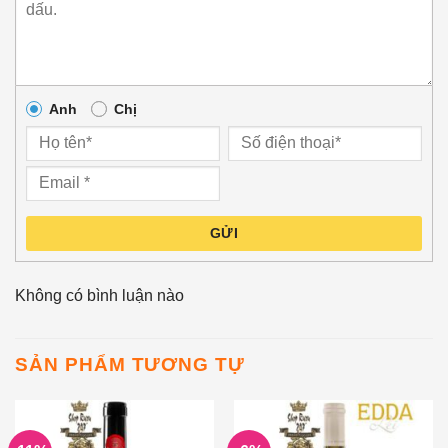
Anh
Chị
GỬI
Không có bình luận nào
SẢN PHẨM TƯƠNG TỰ