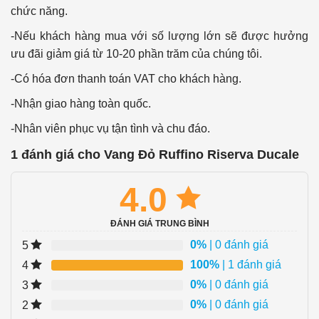
chức năng.
-Nếu khách hàng mua với số lượng lớn sẽ được hưởng
ưu đãi giảm giá từ 10-20 phần trăm của chúng tôi.
-Có hóa đơn thanh toán VAT cho khách hàng.
-Nhận giao hàng toàn quốc.
-Nhân viên phục vụ tận tình và chu đáo.
1 đánh giá cho
Vang Đỏ Ruffino Riserva Ducale
4.0
ĐÁNH GIÁ TRUNG BÌNH
0%
| 0 đánh giá
5
100%
| 1 đánh giá
4
0%
| 0 đánh giá
3
0%
| 0 đánh giá
2