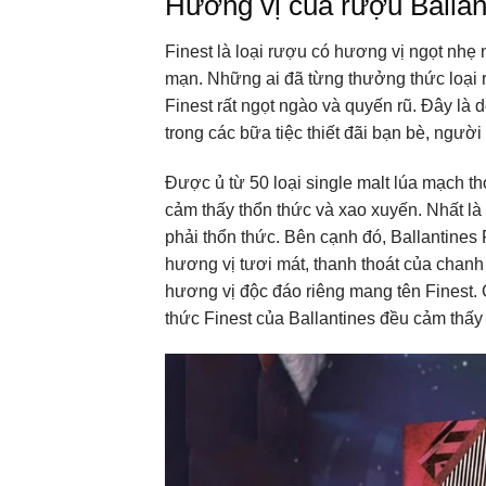
Hương vị của rượu Ballan
Finest là loại rượu có hương vị ngọt nhẹ 
mạn. Những ai đã từng thưởng thức loại
Finest rất ngọt ngào và quyến rũ. Đây là 
trong các bữa tiệc thiết đãi bạn bè, người
Được ủ từ 50 loại single malt lúa mạch 
cảm thấy thổn thức và xao xuyến. Nhất là 
phải thổn thức. Bên cạnh đó, Ballantines 
hương vị tươi mát, thanh thoát của chan
hương vị độc đáo riêng mang tên Finest.
thức Finest của Ballantines đều cảm thấy 