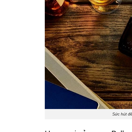
Sức hút đế