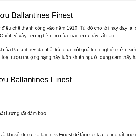
ợu Ballantines Finest
s điều chế thành công vào năm 1910. Từ đó cho tới nay đây là l
ính vì vậy, lượng tiêu thụ của loại rượu này rất cao.
st của Ballantines đã phải trải qua một quá trình nghiên cứu, ki
a loại rượu thượng hạng này luôn khiến người dùng cảm thấy h
u Ballantines Finest
hất lượng rất đảm bảo
và khi sử dụng Ballantines Finest để làm cocktail cũng rất ngo