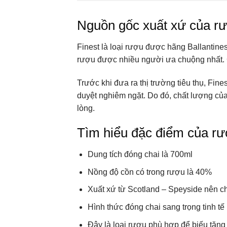
Nguồn gốc xuất xứ của rư
Finest là loại rượu được hãng Ballantine
rượu được nhiều người ưa chuộng nhất. Ch
Trước khi đưa ra thị trường tiêu thụ, Fine
duyệt nghiêm ngặt. Do đó, chất lượng củ
lòng.
Tìm hiểu đặc điểm của rượ
Dung tích đóng chai là 700ml
Nồng độ cồn có trong rượu là 40%
Xuất xứ từ Scotland – Speyside nên c
Hình thức đóng chai sang trọng tinh tế
Đây là loại rượu phù hợp để biếu tặng 