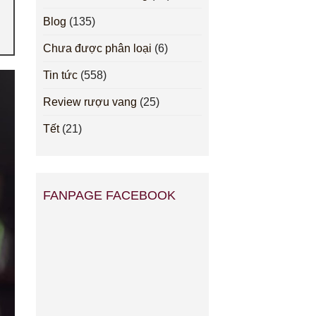
Blog
(135)
Chưa được phân loại
(6)
Tin tức
(558)
Review rượu vang
(25)
Tết
(21)
FANPAGE FACEBOOK