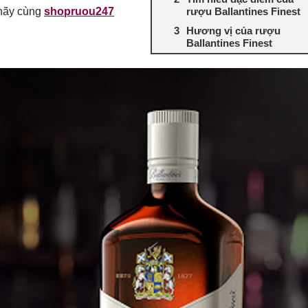
rượu Ballantines Finest
 hãy cùng
shopruou247
Hương vị của rượu
Ballantines Finest