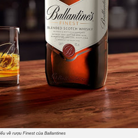
ểu về rượu Finest của Ballantines