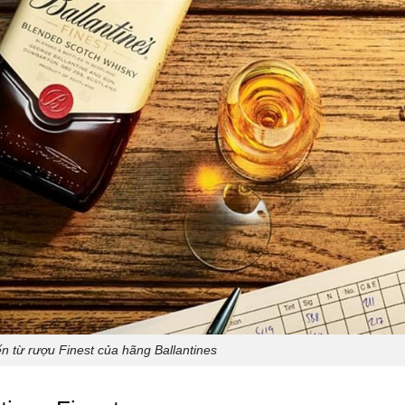
n từ rượu Finest của hãng Ballantines