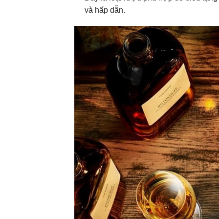
và hấp dẫn.