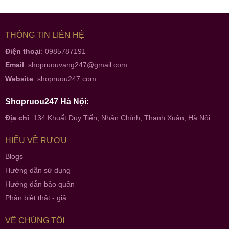
THÔNG TIN LIÊN HỆ
Điện thoại
: 0985787191
Email
:
shopruouvang247@gmail.com
Website
:
shopruou247.com
Shopruou247 Hà Nội:
Địa chỉ
: 134 Khuất Duy Tiến, Nhân Chính, Thanh Xuân, Hà Nội
HIỂU VỀ RƯỢU
Blogs
Hướng dẫn sử dụng
Hướng dẫn bảo quản
Phân biệt thật - giả
VỀ CHÚNG TÔI