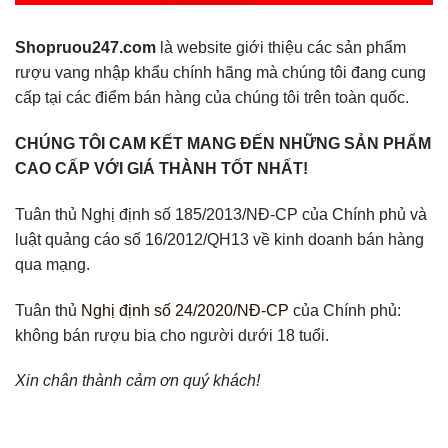
Shopruou247.com
là website giới thiệu các sản phẩm
rượu vang nhập khẩu chính hãng mà chúng tôi đang cung
cấp tại các điểm bán hàng của chúng tôi trên toàn quốc.
CHÚNG TÔI CAM KẾT MANG ĐẾN NHỮNG SẢN PHẨM
CAO CẤP VỚI GIÁ THÀNH TỐT NHẤT!
Tuân thủ Nghị định số 185/2013/NĐ-CP của Chính phủ và
luật quảng cáo số 16/2012/QH13 về kinh doanh bán hàng
qua mạng.
Tuân thủ
Nghị định số 24/2020/NĐ-CP
của Chính phủ:
không bán rượu bia cho người dưới 18 tuổi.
Xin chân thành cảm ơn quý khách!