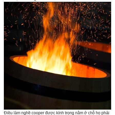
Điều làm nghề cooper được kính trọng nằm ở chỗ họ phải