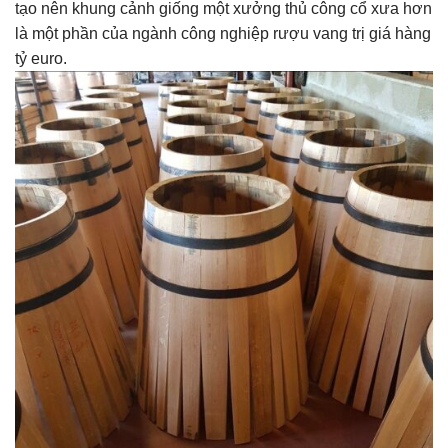
tạo nên khung cảnh giống một xưởng thủ công cổ xưa hơn
là một phần của ngành công nghiệp rượu vang trị giá hàng
tỷ euro.