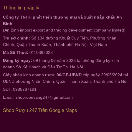
Thông tin pháp lý
Công ty TNHH phát triển thương mại và xuất nhập khẩu An
Bình
(An Binh import export and trading development company limited)
Trụ sở chính:
Số 134 đường Khuất Duy Tiến, Phường Nhân
Chính, Quận Thanh Xuân, Thành phố Hà Nội, Việt Nam
Mã Số Thuế:
0110382023
Đăng ký ngày:
09 tháng 06 năm 2023 tại phòng đăng ký kinh
doanh Sở Kế Hoạch và Đầu Tư Tp. Hà Nội
Giấy phép kinh doanh rượu:
06/GP-UBND
cấp ngày 29/05/2024 tại
UBND phường Nhân Chính, Quận Thanh Xuân, Thành phố Hà Nội
SĐT: 0985787191
Email:
shopruouvang247@gmail.com
Shop Rượu 247 Trên Google Maps