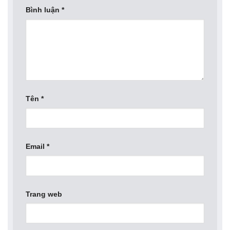
Bình luận
*
Tên
*
Email
*
Trang web