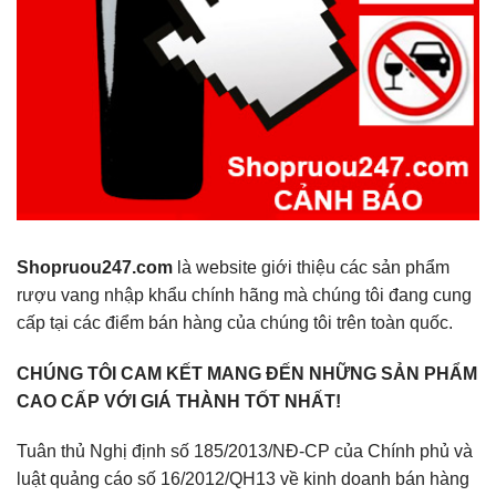
Shopruou247.com
là website giới thiệu các sản phẩm
rượu vang nhập khẩu chính hãng mà chúng tôi đang cung
cấp tại các điểm bán hàng của chúng tôi trên toàn quốc.
CHÚNG TÔI CAM KẾT MANG ĐẾN NHỮNG SẢN PHẨM
CAO CẤP VỚI GIÁ THÀNH TỐT NHẤT!
Tuân thủ Nghị định số 185/2013/NĐ-CP của Chính phủ và
luật quảng cáo số 16/2012/QH13 về kinh doanh bán hàng