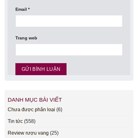
Email
*
Trang web
DANH MỤC BÀI VIẾT
Chưa được phân loại
(6)
Tin tức
(558)
Review rượu vang
(25)