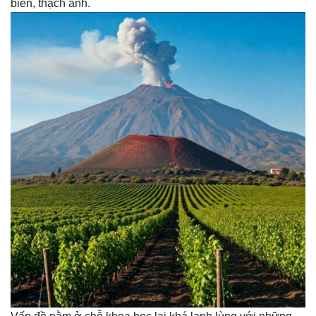
biển, thạch anh.