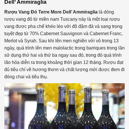
Dell’ Ammiraglia
Rượu Vang Đỏ
Terre More Dell’ Ammiraglia
là dòng
rượu vang đỏ từ miền nam Tuscany này là một loại rượu
vang được pha chế khéo léo với độ đậm đà và sang trọng
tuyệt đẹp từ 70% Cabernet Sauvignon và Cabernet Franc,
Merlot và Syrah. Sau khi lên men nghiền với vỏ trong 13
ngày, quá trình lên men malolactic trong barriques trong lần
sử dụng thứ hai và thứ ba ngay sau đó, trong đó quá trình
lão hóa diễn ra trong khoảng thời gian 12 tháng. Rượu đạt
đủ tiêu chí về hương thơm và chất lượng mới được đem đi
đóng chai và tiêu thụ.