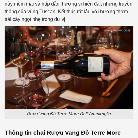
này mềm mại và hấp dẫn, hương vị hiện đại, nhưng truyền
thống của vùng Tuscan. Kết thúc rất lâu với hương thơm
trái cây ngọt nhẹ trong dư vị.
Rượu Vang Đỏ Terre More Dell’ Ammiraglia
Thông tin chai
Rượu Vang Đỏ
Terre More