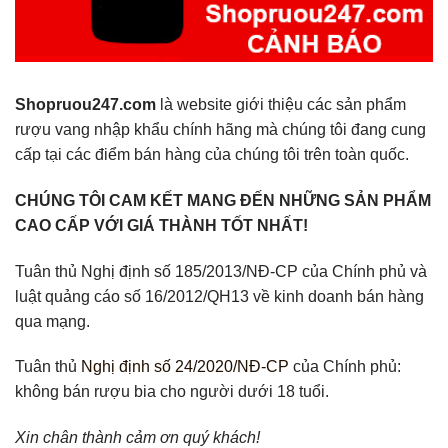
Shopruou247.com
là website giới thiệu các sản phẩm
rượu vang nhập khẩu chính hãng mà chúng tôi đang cung
cấp tại các điểm bán hàng của chúng tôi trên toàn quốc.
CHÚNG TÔI CAM KẾT MANG ĐẾN NHỮNG SẢN PHẨM
CAO CẤP VỚI GIÁ THÀNH TỐT NHẤT!
Tuân thủ Nghị định số 185/2013/NĐ-CP của Chính phủ và
luật quảng cáo số 16/2012/QH13 về kinh doanh bán hàng
qua mạng.
Tuân thủ
Nghị định số 24/2020/NĐ-CP
của Chính phủ:
không bán rượu bia cho người dưới 18 tuổi.
Xin chân thành cảm ơn quý khách!