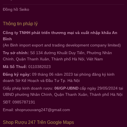
Đồng hồ Seiko
Thông tin pháp lý
Công ty TNHH phát triển thương mại và xuất nhập khẩu An
Bình
(An Binh import export and trading development company limited)
Trụ sở chính:
Số 134 đường Khuất Duy Tiến, Phường Nhân
Chính, Quận Thanh Xuân, Thành phố Hà Nội, Việt Nam
Mã Số Thuế:
0110382023
Đăng ký ngày:
09 tháng 06 năm 2023 tại phòng đăng ký kinh
doanh Sở Kế Hoạch và Đầu Tư Tp. Hà Nội
Giấy phép kinh doanh rượu:
06/GP-UBND
cấp ngày 29/05/2024 tại
UBND phường Nhân Chính, Quận Thanh Xuân, Thành phố Hà Nội
SĐT: 0985787191
Email:
shopruouvang247@gmail.com
Shop Rượu 247 Trên Google Maps