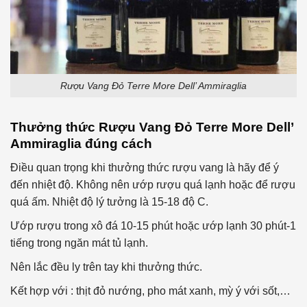
Rượu Vang Đỏ Terre More Dell’ Ammiraglia
Thưởng thức
Rượu Vang Đỏ
Terre More Dell’
Ammiraglia
đúng cách
Điều quan trọng khi thưởng thức rượu vang là hãy để ý
đến nhiệt độ. Không nên ướp rượu quá lạnh hoặc để rượu
quá ấm. Nhiệt độ lý tưởng là 15-18 độ C.
Ướp rượu trong xô đá 10-15 phút hoặc ướp lạnh 30 phút-1
tiếng trong ngăn mát tủ lạnh.
Nên lắc đều ly trên tay khi thưởng thức.
Kết hợp với : thịt đỏ nướng, pho mát xanh, mỳ ý với sốt,…