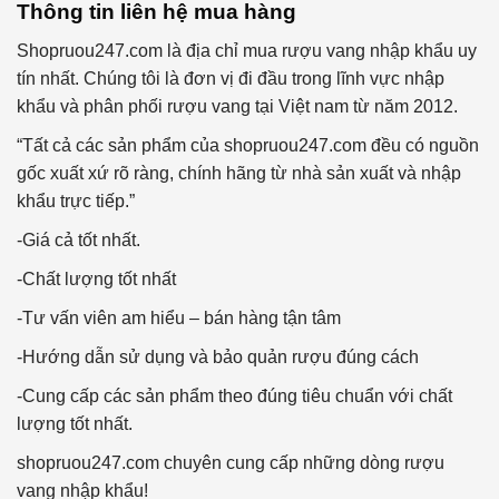
Thông tin liên hệ mua hàng
Shopruou247.com là địa chỉ mua rượu vang nhập khẩu uy
tín nhất. Chúng tôi là đơn vị đi đầu trong lĩnh vực nhập
khẩu và phân phối rượu vang tại Việt nam từ năm 2012.
“Tất cả các sản phẩm của shopruou247.com đều có nguồn
gốc xuất xứ rõ ràng, chính hãng từ nhà sản xuất và nhập
khẩu trực tiếp.”
-Giá cả tốt nhất.
-Chất lượng tốt nhất
-Tư vấn viên am hiểu – bán hàng tận tâm
-Hướng dẫn sử dụng và bảo quản rượu đúng cách
-Cung cấp các sản phẩm theo đúng tiêu chuẩn với chất
lượng tốt nhất.
shopruou247.com chuyên cung cấp những dòng rượu
vang nhập khẩu!