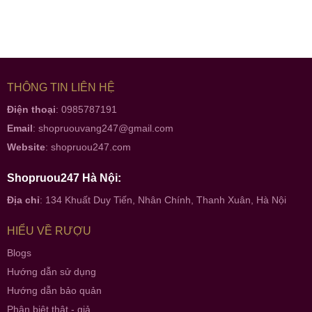
THÔNG TIN LIÊN HỆ
Điện thoại
: 0985787191
Email
:
shopruouvang247@gmail.com
Website
:
shopruou247.com
Shopruou247 Hà Nội:
Địa chỉ
: 134 Khuất Duy Tiến, Nhân Chính, Thanh Xuân, Hà Nội
HIỂU VỀ RƯỢU
Blogs
Hướng dẫn sử dụng
Hướng dẫn bảo quản
Phân biệt thật - giả