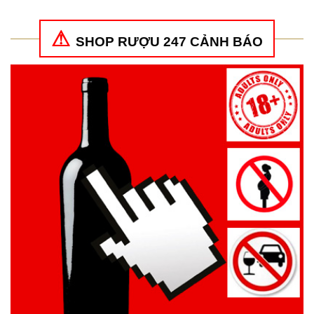
SHOP RƯỢU 247 CẢNH BÁO