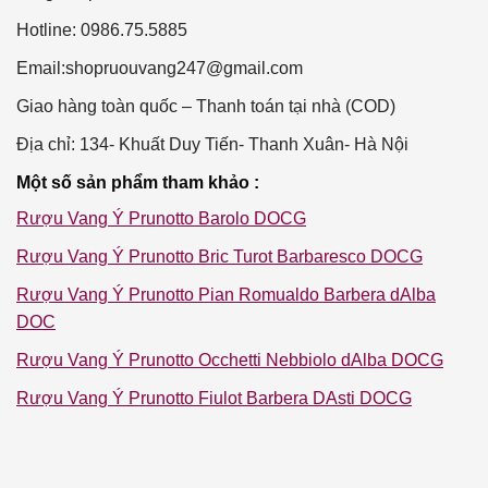
Hotline: 0986.75.5885
Email:
shopruouvang247@gmail.com
Giao hàng toàn quốc – Thanh toán tại nhà (COD)
Địa chỉ: 134- Khuất Duy Tiến- Thanh Xuân- Hà Nội
Một
số sản phẩm tham khảo :
Rượu Vang Ý Prunotto Barolo DOCG
Rượu Vang Ý Prunotto Bric Turot Barbaresco DOCG
Rượu Vang Ý Prunotto Pian Romualdo Barbera dAlba
DOC
Rượu Vang Ý Prunotto Occhetti Nebbiolo dAlba DOCG
Rượu Vang Ý Prunotto Fiulot Barbera DAsti DOCG