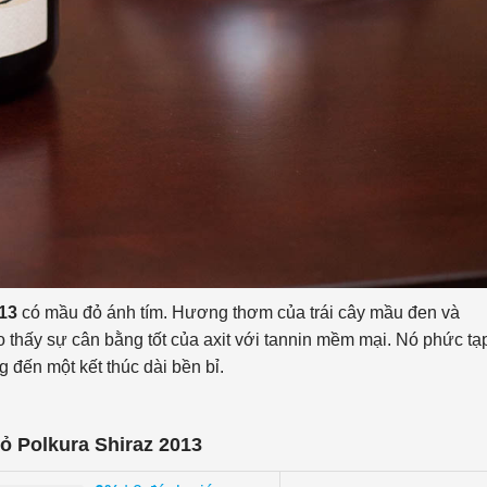
013
có mầu đỏ ánh tím. Hương thơm của trái cây mầu đen và
hấy sự cân bằng tốt của axit với tannin mềm mại. Nó phức tạ
 đến một kết thúc dài bền bỉ.
ỏ Polkura Shiraz 2013