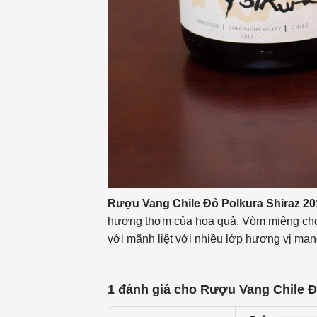
Rượu Vang Chile Đỏ Polkura Shiraz 2
hương thơm của hoa quả. Vòm miệng cho t
với mãnh liệt với nhiều lớp hương vị mang
1 đánh giá cho
Rượu Vang Chile Đ