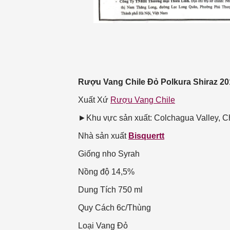
Rượu Vang Chile Đỏ Polkura Shiraz 20
Xuất Xứ
Rượu Vang Chile
►Khu vực sản xuất: Colchagua Valley, C
Nhà sản xuất
Bisquertt
Giống nho
Syrah
Nồng độ
14,5%
Dung Tích
750 ml
Quy Cách
6c/Thùng
Loại Vang
Đỏ