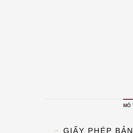
MÔ 
GIẤY PHÉP BẢ