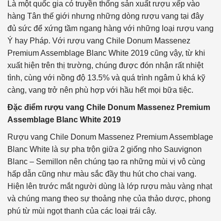
Là một quốc gia có truyền thống sản xuất rượu xếp vào
hàng Tân thế giới nhưng những dòng rượu vang tại đây
đủ sức để xứng tầm ngang hàng với những loại rượu vang
Ý hay Pháp. Với rượu vang Chile Donum Massenez
Premium Assemblage Blanc White 2019 cũng vậy, từ khi
xuất hiện trên thị trường, chúng được đón nhận rất nhiệt
tình, cùng với nồng độ 13.5% và quá trình ngâm ủ khá kỹ
càng, vang trở nên phù hợp với hầu hết mọi bữa tiệc.
Đặc điểm rượu vang Chile Donum Massenez Premium
Assemblage Blanc White 2019
Rượu vang Chile Donum Massenez Premium Assemblage
Blanc White là sự pha trộn giữa 2 giống nho Sauvignon
Blanc – Semillon nên chúng tạo ra những mùi vị vô cùng
hấp dẫn cũng như màu sắc đầy thu hút cho chai vang.
Hiện lên trước mắt người dùng là lớp rượu màu vàng nhạt
và chúng mang theo sự thoảng nhẹ của thảo dược, phong
phú từ mùi ngọt thanh của các loại trái cây.