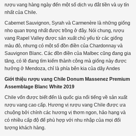
rượu vang hàng ngày đến một số dịch vụ đắt tiền và uy tín
nhất của Chile.
Cabernet Sauvignon, Syrah và Carmenère là những giống
nho quan trọng nhất được trồng ở đây. Nói chung, rượu
vang Rapel Valley được sản xuất chủ yếu từ các giống
màu đỏ, nhưng có một số đồn điền của Chardonnay và
Sauvignon Blanc. Các đồn điền của Malbec cũng đang gia
tăng, có lẽ đang tìm kiếm thành công mà giống này được
hưởng ở Mendoza, chỉ là phía bên kia của dãy Andes
Giới thiệu rượu vang Chile Donum Massenez Premium
Assemblage Blanc White 2019
Chile vốn được biết đến là quốc gia nổi tiếng về sản xuất
rượu vang cao cấp. Hương vị rượu vang Chile được ưa
chuộng bởi chính các hương vị thơm ngon, hảo hạng và
có nhiều cấp độ để phù hợp với nhu nhập của mọi đối
tượng khách hàng.