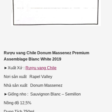
Rượu vang Chile Donum Massenez Premium
Assemblage Blanc White 2019
►Xuất Xứ :
Rượu vang Chile
Nơi sản xuất
Rapel Valley
Nhà sản xuất
Donum Massenez
►Giống nho : Sauvignon Blanc – Semillon
Nồng độ
12,5%
Dung Tích
750ml