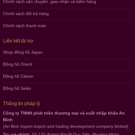
Chính sách vận chuyển, giao nhận và kiểm hàng
Chính sách đổi trả hàng
Chính sách thanh toán
Liên kết tài trợ
Shop đồng hồ Japan
Đồng hồ Orient
Đồng hồ Citizen
Đồng hồ Seiko
Thông tin pháp lý
Công ty TNHH phát triển thương mại và xuất nhập khẩu An
Bình
(An Binh import export and trading development company limited)
Trụ sở chính:
Số 134 đường Khuất Duy Tiến, Phường Nhân