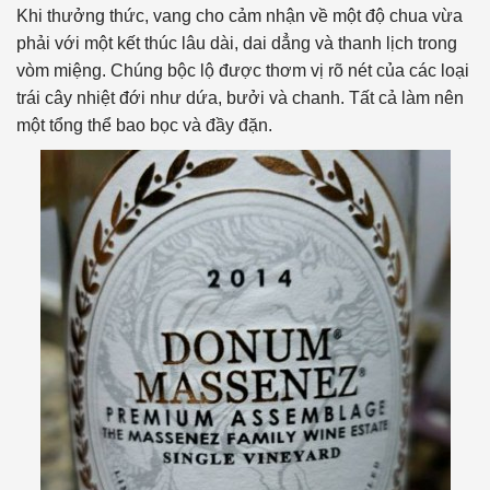
Khi thưởng thức, vang cho cảm nhận về một độ chua vừa
phải với một kết thúc lâu dài, dai dẳng và thanh lịch trong
vòm miệng. Chúng bộc lộ được thơm vị rõ nét của các loại
trái cây nhiệt đới như dứa, bưởi và chanh. Tất cả làm nên
một tổng thể bao bọc và đầy đặn.