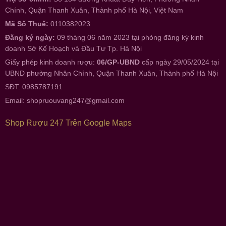
Chính, Quận Thanh Xuân, Thành phố Hà Nội, Việt Nam
Mã Số Thuế:
0110382023
Đăng ký ngày:
09 tháng 06 năm 2023 tại phòng đăng ký kinh
doanh Sở Kế Hoạch và Đầu Tư Tp. Hà Nội
Giấy phép kinh doanh rượu:
06/GP-UBND
cấp ngày 29/05/2024 tại
UBND phường Nhân Chính, Quận Thanh Xuân, Thành phố Hà Nội
SĐT: 0985787191
Email:
shopruouvang247@gmail.com
Shop Rượu 247 Trên Google Maps