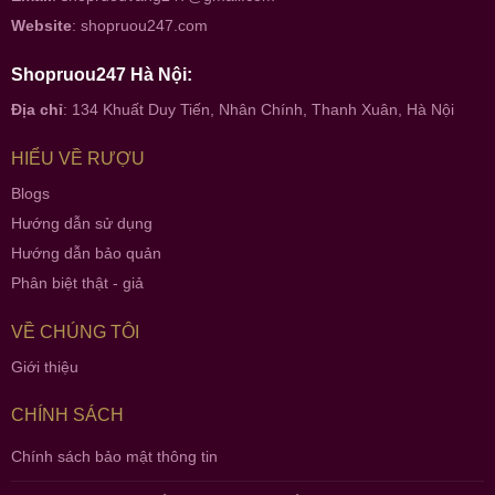
Website
:
shopruou247.com
Shopruou247 Hà Nội:
Địa chỉ
: 134 Khuất Duy Tiến, Nhân Chính, Thanh Xuân, Hà Nội
HIỂU VỀ RƯỢU
Blogs
Hướng dẫn sử dụng
Hướng dẫn bảo quản
Phân biệt thật - giả
VỀ CHÚNG TÔI
Giới thiệu
CHÍNH SÁCH
Chính sách bảo mật thông tin