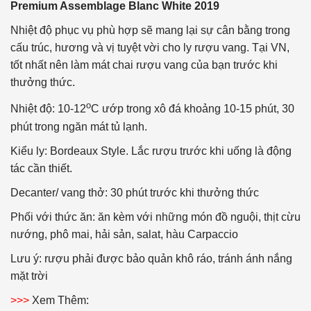
Premium Assemblage Blanc White 2019
Nhiệt độ phục vụ phù hợp sẽ mang lại sự cân bằng trong
cấu trúc, hương và vị tuyệt vời cho ly rượu vang. Tại VN,
tốt nhất nên làm mát chai rượu vang của bạn trước khi
thưởng thức.
o
Nhiệt độ: 10-12
C ướp trong xô đá khoảng 10-15 phút, 30
phút trong ngăn mát tủ lạnh.
Kiểu ly: Bordeaux Style. Lắc rượu trước khi uống là động
tác cần thiết.
Decanter/ vang thở: 30 phút trước khi thưởng thức
Phối với thức ăn: ăn kèm với những món đồ nguội, thịt cừu
nướng, phô mai, hải sản, salat, hàu Carpaccio
Lưu ý: rượu phải được bảo quản khô ráo, tránh ánh nắng
mặt trời
>>>
Xem Thêm: