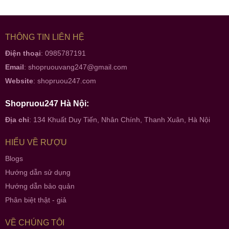
THÔNG TIN LIÊN HỆ
Điện thoại
: 0985787191
Email
:
shopruouvang247@gmail.com
Website
:
shopruou247.com
Shopruou247 Hà Nội:
Địa chỉ
: 134 Khuất Duy Tiến, Nhân Chính, Thanh Xuân, Hà Nội
HIỂU VỀ RƯỢU
Blogs
Hướng dẫn sử dụng
Hướng dẫn bảo quản
Phân biệt thật - giả
VỀ CHÚNG TÔI