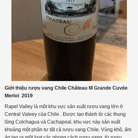
Giới thiệu rượu vang Chile Château M Grande Cuvée
Merlot 2019
Rapel Valley là một khu vực sản xuất rượu vang lớn ở
Central Valeey của Chile . Được tạo thành từ các thung
lũng Colchagua và Cachapoal, khu vực này sản xuất
khoảng một phần tư tất cả rượu vang Chile. Vùng khô, ấm
áp tạo ra một loạt các phong cách rượu vang, từ rượu