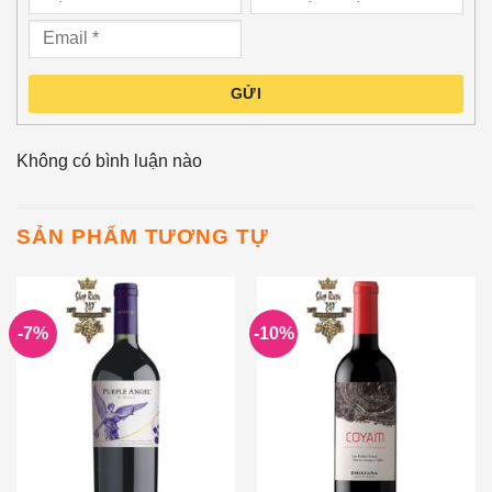
GỬI
Không có bình luận nào
SẢN PHẨM TƯƠNG TỰ
-7%
-10%