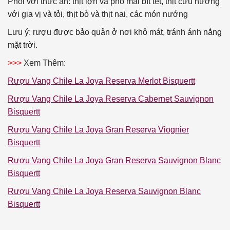
Phối với thức ăn: thịt lợn và phô mai bít tết, thịt cừu nướng
với gia vị và tỏi, thịt bò và thịt nai, các món nướng
Lưu ý: rượu được bảo quản ở nơi khô mát, tránh ánh nắng
mặt trời.
>>>
Xem Thêm:
Rượu Vang Chile La Joya Reserva Merlot Bisquertt
Rượu Vang Chile La Joya Reserva Cabernet Sauvignon
Bisquertt
Rượu Vang Chile La Joya Gran Reserva Viognier
Bisquertt
Rượu Vang Chile La Joya Gran Reserva Sauvignon Blanc
Bisquertt
Rượu Vang Chile La Joya Reserva Sauvignon Blanc
Bisquertt