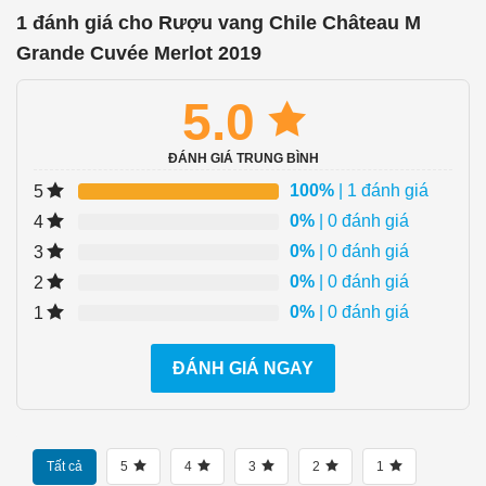
1 đánh giá cho
Rượu vang Chile Château M
Grande Cuvée Merlot 2019
5.0
ĐÁNH GIÁ TRUNG BÌNH
100%
| 1 đánh giá
5
0%
| 0 đánh giá
4
0%
| 0 đánh giá
3
0%
| 0 đánh giá
2
0%
| 0 đánh giá
1
ĐÁNH GIÁ NGAY
Tất cả
5
4
3
2
1