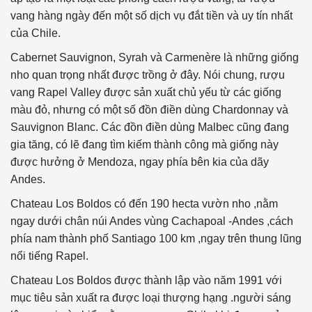
vang hàng ngày đến một số dịch vụ đắt tiền và uy tín nhất
của Chile.
Cabernet Sauvignon, Syrah và Carmenère là những giống
nho quan trọng nhất được trồng ở đây. Nói chung, rượu
vang Rapel Valley được sản xuất chủ yếu từ các giống
màu đỏ, nhưng có một số đồn điền dùng Chardonnay và
Sauvignon Blanc. Các đồn điền dùng Malbec cũng đang
gia tăng, có lẽ đang tìm kiếm thành công mà giống này
được hưởng ở Mendoza, ngay phía bên kia của dãy
Andes.
Chateau Los Boldos có đến 190 hecta vườn nho ,nằm
ngay dưới chân núi Andes vùng Cachapoal -Andes ,cách
phía nam thành phố Santiago 100 km ,ngay trên thung lũng
nổi tiếng Rapel.
Chateau Los Boldos được thành lập vào năm 1991 với
mục tiêu sản xuất ra được loại thượng hạng .người sáng