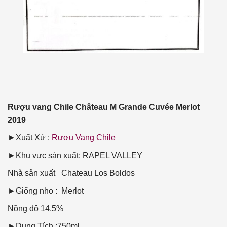
Rượu vang Chile Château M Grande Cuvée Merlot
2019
►Xuất Xứ :
Rượu Vang Chile
►Khu vực sản xuất: RAPEL VALLEY
Nhà sản xuất
Chateau Los Boldos
►Giống nho : Merlot
Nồng độ
14,5%
►Dung Tích :750ml