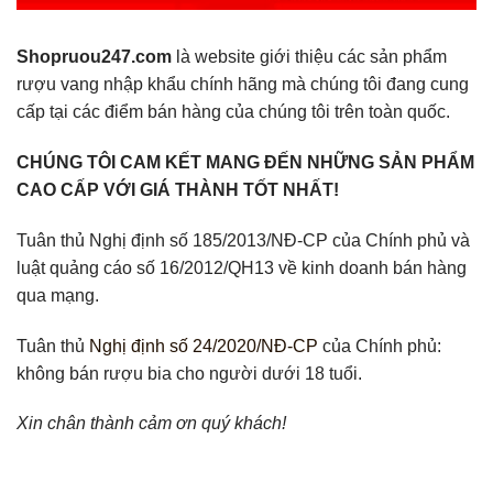
Shopruou247.com
là website giới thiệu các sản phẩm
rượu vang nhập khẩu chính hãng mà chúng tôi đang cung
cấp tại các điểm bán hàng của chúng tôi trên toàn quốc.
CHÚNG TÔI CAM KẾT MANG ĐẾN NHỮNG SẢN PHẨM
CAO CẤP VỚI GIÁ THÀNH TỐT NHẤT!
Tuân thủ Nghị định số 185/2013/NĐ-CP của Chính phủ và
luật quảng cáo số 16/2012/QH13 về kinh doanh bán hàng
qua mạng.
Tuân thủ
Nghị định số 24/2020/NĐ-CP
của Chính phủ:
không bán rượu bia cho người dưới 18 tuổi.
Xin chân thành cảm ơn quý khách!