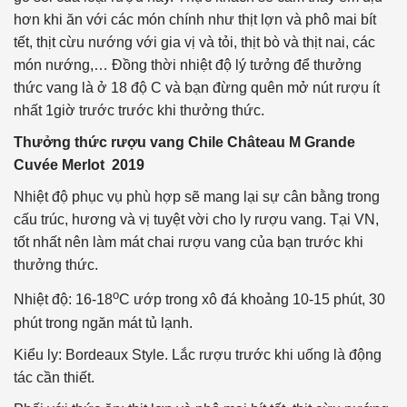
hơn khi ăn với các món chính như thịt lợn và phô mai bít
tết, thịt cừu nướng với gia vị và tỏi, thịt bò và thịt nai, các
món nướng,… Đồng thời nhiệt độ lý tưởng để thưởng
thức vang là ở 18 độ C và bạn đừng quên mở nút rượu ít
nhất 1giờ trước trước khi thưởng thức.
Thưởng thức rượu vang Chile Château M Grande
Cuvée Merlot 2019
Nhiệt độ phục vụ phù hợp sẽ mang lại sự cân bằng trong
cấu trúc, hương và vị tuyệt vời cho ly rượu vang. Tại VN,
tốt nhất nên làm mát chai rượu vang của bạn trước khi
thưởng thức.
o
Nhiệt độ: 16-18
C ướp trong xô đá khoảng 10-15 phút, 30
phút trong ngăn mát tủ lạnh.
Kiểu ly: Bordeaux Style. Lắc rượu trước khi uống là động
tác cần thiết.