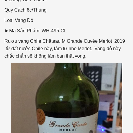
Quy Cách
6c/Thùng
Loại Vang
Đỏ
►Mã Sản Phẩm: WH-495-CL
Rượu vang Chile Château M Grande Cuvée Merlot 2019
từ đất nước Chile này, làm từ nho Merlot. Vang đỏ này
chắc chắn sẽ không làm bạn thất vọng.