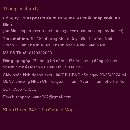
Thông tin pháp lý
Công ty TNHH phát triển thương mại và xuất nhập khẩu An
Bình
(An Binh import export and trading development company limited)
Trụ sở chính:
Số 134 đường Khuất Duy Tiến, Phường Nhân
Chính, Quận Thanh Xuân, Thành phố Hà Nội, Việt Nam
Mã Số Thuế:
0110382023
Đăng ký ngày:
09 tháng 06 năm 2023 tại phòng đăng ký kinh
doanh Sở Kế Hoạch và Đầu Tư Tp. Hà Nội
Giấy phép kinh doanh rượu:
06/GP-UBND
cấp ngày 29/05/2024 tại
UBND phường Nhân Chính, Quận Thanh Xuân, Thành phố Hà Nội
SĐT: 0985787191
Email:
shopruouvang247@gmail.com
Shop Rượu 247 Trên Google Maps