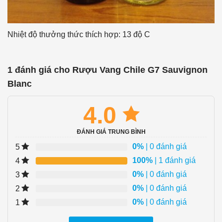
Nhiệt độ thưởng thức thích hợp: 13 độ C
1 đánh giá cho
Rượu Vang Chile G7 Sauvignon
Blanc
4.0
ĐÁNH GIÁ TRUNG BÌNH
0%
| 0 đánh giá
5
100%
| 1 đánh giá
4
0%
| 0 đánh giá
3
0%
| 0 đánh giá
2
0%
| 0 đánh giá
1