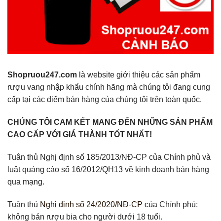
Shopruou247.com
là website giới thiệu các sản phẩm
rượu vang nhập khẩu chính hãng mà chúng tôi đang cung
cấp tại các điểm bán hàng của chúng tôi trên toàn quốc.
CHÚNG TÔI CAM KẾT MANG ĐẾN NHỮNG SẢN PHẨM
CAO CẤP VỚI GIÁ THÀNH TỐT NHẤT!
Tuân thủ Nghị định số 185/2013/NĐ-CP của Chính phủ và
luật quảng cáo số 16/2012/QH13 về kinh doanh bán hàng
qua mạng.
Tuân thủ
Nghị định số 24/2020/NĐ-CP
của Chính phủ:
không bán rượu bia cho người dưới 18 tuổi.