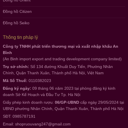
Đồng hồ Orient
Đồng hồ Citizen
Đồng hồ Seiko
Thông tin pháp lý
Công ty TNHH phát triển thương mại và xuất nhập khẩu An
Bình
(An Binh import export and trading development company limited)
Trụ sở chính:
Số 134 đường Khuất Duy Tiến, Phường Nhân
Chính, Quận Thanh Xuân, Thành phố Hà Nội, Việt Nam
Mã Số Thuế:
0110382023
Đăng ký ngày:
09 tháng 06 năm 2023 tại phòng đăng ký kinh
doanh Sở Kế Hoạch và Đầu Tư Tp. Hà Nội
Giấy phép kinh doanh rượu:
06/GP-UBND
cấp ngày 29/05/2024 tại
UBND phường Nhân Chính, Quận Thanh Xuân, Thành phố Hà Nội
SĐT: 0985787191
Email:
shopruouvang247@gmail.com