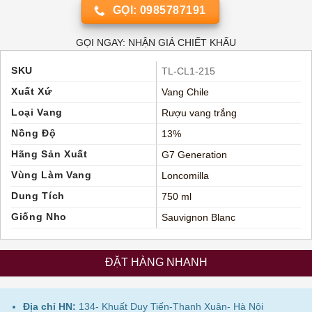
GỌI: 0985787191
GỌI NGAY: NHẬN GIÁ CHIẾT KHẤU
SKU
TL-CL1-215
Xuất Xứ
Vang Chile
Loại Vang
Rượu vang trắng
Nồng Độ
13%
Hãng Sản Xuất
G7 Generation
Vùng Làm Vang
Loncomilla
Dung Tích
750 ml
Giống Nho
Sauvignon Blanc
ĐẶT HÀNG NHANH
Địa chỉ HN:
134- Khuất Duy Tiến-Thanh Xuân- Hà Nội