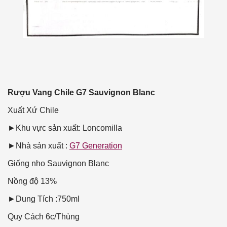
Rượu Vang Chile G7 Sauvignon Blanc
Xuất Xứ
Chile
►Khu vực sản xuất: Loncomilla
►Nhà sản xuất :
G7 Generation
Giống nho
Sauvignon Blanc
Nồng độ
13%
►Dung Tích :750ml
Quy Cách
6c/Thùng