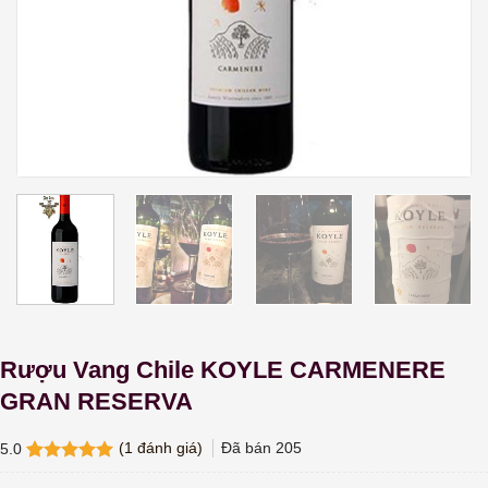
Rượu Vang Chile KOYLE CARMENERE
GRAN RESERVA
(
1
đánh giá)
Đã bán
205
5.0
5.0
1
trên 5