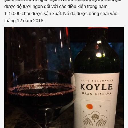
được độ tươi ngon đối với các điều kiện trong năm.
115.000 chai được sản xuất. Nó đã được đóng chai vào
tháng 12 năm 2018.