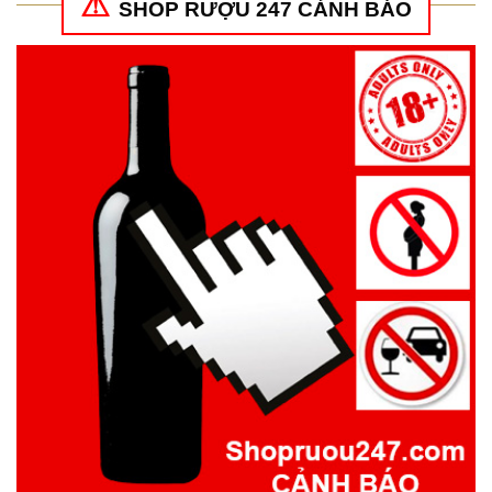
SHOP RƯỢU 247 CẢNH BÁO