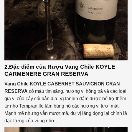
2.Đặc điểm của
Rượu Vang Chile KOYLE
CARMENERE GRAN RESERVA
Vang Chile KOYLE CABERNET SAUVIGNON GRAN
RESERVA
có màu tím sáng, hương vị hồng trà và các loại
gia vị của cây cối bản địa. Vị tannin đậm được bổ trợ thêm
từ nho Tempranillo làm bùng nổ các hương vị tươi mát.
Mạnh mẽ nhưng vẫn mượt mà, dư vị lắng đọng lại chính là
đặc trưng của vùng nho.