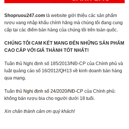
Shopruou247.com
là website giới thiệu các sản phẩm
rượu vang nhập khẩu chính hãng mà chúng tôi đang cung
cấp tại các điểm bán hàng của chúng tôi trên toàn quốc.
CHÚNG TÔI CAM KẾT MANG ĐẾN NHỮNG SẢN PHẨM
CAO CẤP VỚI GIÁ THÀNH TỐT NHẤT!
Tuân thủ Nghị định số 185/2013/NĐ-CP của Chính phủ và
luật quảng cáo số 16/2012/QH13 về kinh doanh bán hàng
qua mạng.
Tuân thủ
Nghị định số 24/2020/NĐ-CP
của Chính phủ:
không bán rượu bia cho người dưới 18 tuổi.
Xin chân thành cảm ơn quý khách!