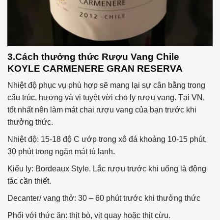
3.Cách thưởng thức
Rượu Vang Chile
KOYLE CARMENERE GRAN RESERVA
Nhiệt độ phục vụ phù hợp sẽ mang lại sự cân bằng trong
cấu trúc, hương và vị tuyệt vời cho ly rượu vang. Tại VN,
tốt nhất nên làm mát chai rượu vang của bạn trước khi
thưởng thức.
Nhiệt độ: 15-18 độ C ướp trong xô đá khoảng 10-15 phút,
30 phút trong ngăn mát tủ lạnh.
Kiểu ly: Bordeaux Style. Lắc rượu trước khi uống là động
tác cần thiết.
Decanter/ vang thở: 30 – 60 phút trước khi thưởng thức
Phối với thức ăn: thịt bò, vịt quay hoặc thịt cừu.