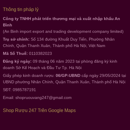
Thông tin pháp lý
Công ty TNHH phát triển thương mại và xuất nhập khẩu An
Bình
(An Binh import export and trading development company limited)
Trụ sở chính:
Số 134 đường Khuất Duy Tiến, Phường Nhân
Chính, Quận Thanh Xuân, Thành phố Hà Nội, Việt Nam
Mã Số Thuế:
0110382023
Đăng ký ngày:
09 tháng 06 năm 2023 tại phòng đăng ký kinh
doanh Sở Kế Hoạch và Đầu Tư Tp. Hà Nội
Giấy phép kinh doanh rượu:
06/GP-UBND
cấp ngày 29/05/2024 tại
UBND phường Nhân Chính, Quận Thanh Xuân, Thành phố Hà Nội
SĐT: 0985787191
Email:
shopruouvang247@gmail.com
Shop Rượu 247 Trên Google Maps