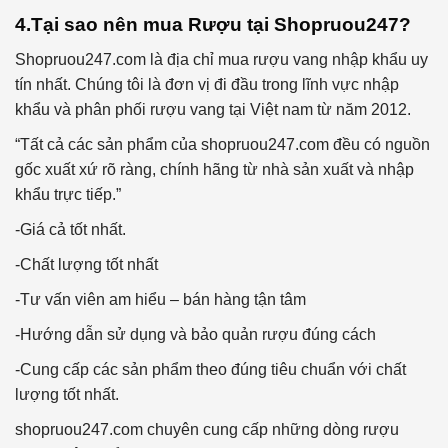
4.Tại sao nên mua Rượu tại Shopruou247?
Shopruou247.com là địa chỉ mua rượu vang nhập khẩu uy
tín nhất. Chúng tôi là đơn vị đi đầu trong lĩnh vực nhập
khẩu và phân phối rượu vang tại Việt nam từ năm 2012.
“Tất cả các sản phẩm của shopruou247.com đều có nguồn
gốc xuất xứ rõ ràng, chính hãng từ nhà sản xuất và nhập
khẩu trực tiếp.”
-Giá cả tốt nhất.
-Chất lượng tốt nhất
-Tư vấn viên am hiểu – bán hàng tận tâm
-Hướng dẫn sử dụng và bảo quản rượu đúng cách
-Cung cấp các sản phẩm theo đúng tiêu chuẩn với chất
lượng tốt nhất.
shopruou247.com chuyên cung cấp những dòng rượu