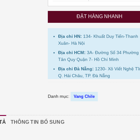
ĐẶT HÀNG NHANH
Địa chỉ HN:
134- Khuất Duy Tiến-Thanh
Xuân- Hà Nội
Địa chỉ HCM:
3A- Đường Số 34 Phường
Tân Quy Quận 7- Hồ Chí Minh
Địa chỉ Đà Nẵng:
1230- Xô Viết Nghệ Tĩ
Q. Hải Châu, TP. Đà Nẵng
Danh mục:
Vang Chile
TẢ
THÔNG TIN BỔ SUNG