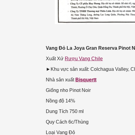
Vang Đỏ La Joya Gran Reserva Pinot No
Xuất Xứ
Rượu Vang Chile
►Khu vực sản xuất: Colchagua Valley, C
Nhà sản xuất
Bisquertt
Giống nho
Pinot Noir
Nồng độ
14%
Dung Tích
750 ml
Quy Cách
6c/Thùng
Loại Vang
Đỏ