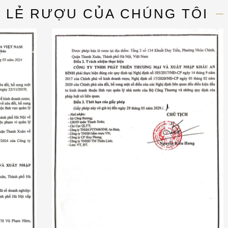
N LẺ RƯỢU CỦA CHÚNG TÔI