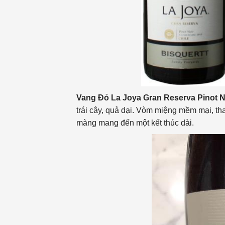
Vang Đỏ La Joya Gran Reserva Pinot N
trái cây, quả dại. Vòm miệng mềm mại, th
màng mang đến một kết thúc dài.