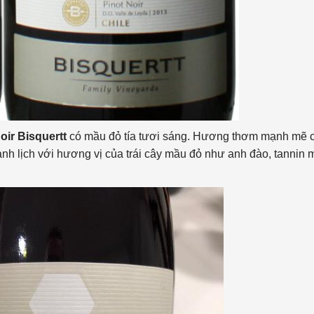
oir Bisquertt
có mầu đỏ tía tươi sáng. Hương thơm mạnh mẽ 
anh lịch với hương vị của trái cây mầu đỏ như anh đào, tannin 