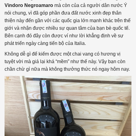
Vindoro Negroamaro
mà còn của cả người dân nước Ý
nói chung, vì đã góp phần đưa đất nước xinh đẹp thân
thiện này đến gần với các quốc gia lớn mạnh khác trên thế
giới và nhận được nhiều sự quan tâm của bạn bè quốc tế.
Bên cạnh đó đây còn được ví như lời khẳng định về sự
phát triển ngày càng tiến bộ của Italia.
Không dễ gì để kiếm được một chai vang có hương vị
tuyệt vời mà giá lại khá “mềm” như thế này. Vậy bạn còn
chần chừ gì nữa mà không thưởng thức nó ngay hôm nay.