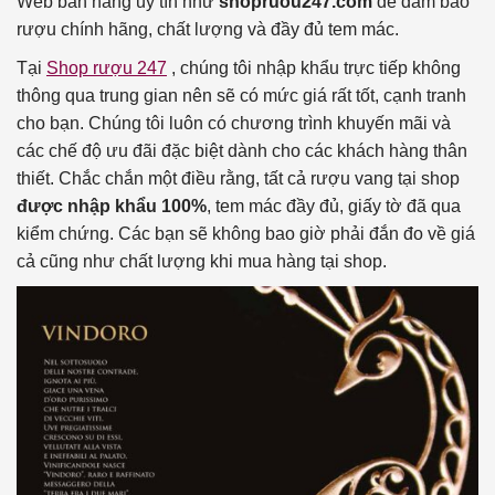
Web bán hàng uy tín như
shopruou247.com
để đảm bảo
rượu chính hãng, chất lượng và đầy đủ tem mác.
Tại
Shop rượu 247
, chúng tôi nhập khẩu trực tiếp không
thông qua trung gian nên sẽ có mức giá rất tốt, cạnh tranh
cho bạn. Chúng tôi luôn có chương trình khuyến mãi và
các chế độ ưu đãi đặc biệt dành cho các khách hàng thân
thiết. Chắc chắn một điều rằng, tất cả rượu vang tại shop
được nhập khẩu 100%
, tem mác đầy đủ, giấy tờ đã qua
kiểm chứng. Các bạn sẽ không bao giờ phải đắn đo về giá
cả cũng như chất lượng khi mua hàng tại shop.