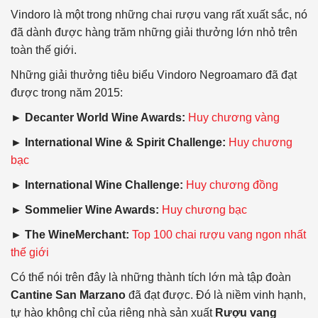
Vindoro là một trong những chai rượu vang rất xuất sắc, nó
đã dành được hàng trăm những giải thưởng lớn nhỏ trên
toàn thế giới.
Những giải thưởng tiêu biểu Vindoro Negroamaro đã đạt
được trong năm 2015:
► Decanter World Wine Awards:
Huy chương vàng
► International Wine & Spirit Challenge:
Huy chương
bạc
► International Wine Challenge:
Huy chương đồng
► Sommelier Wine Awards:
Huy chương bạc
► The WineMerchant:
Top 100 chai rượu vang ngon nhất
thế giới
Có thể nói trên đây là những thành tích lớn mà tập đoàn
Cantine San Marzano
đã đạt được. Đó là niềm vinh hạnh,
tự hào không chỉ của riêng nhà sản xuất
Rượu vang