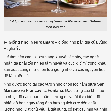
Rót ly
rượu vang con công Vindoro Negroamaro Salento
trên bàn tiệc
► Giống nho:
Negroamaro
– giống nho bản địa của vùng
Puglia Ý.
Để làm nên chai Rượu Vang Ý tuyệt tác này, các nghệ
nhân đã phải tốn nhiều tâm huyết và cục kì tỉ mỉ trong khâu
sản xuất cũng như chọn lựa giống nho và các nguyên liệu
để làm nên nó.
Nho được trồng tại các vườn nho chọn lọc nằm giữa
San
Marzano
và
Francavilla Fontana
. Đặc trưng của khí hậu
là nhiệt độ cao quanh năm, lượng mưa rất ít và biên độ
nhiệt độ ban ngày rộng ảnh hưởng tích cực đến chất
lượng nho. Đất chủ yếu là đất nung, có kết cấu mịn và nhìn