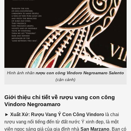
Hình ảnh nhãn
rượu con công Vindoro Negroamaro Salento
(cận cảnh)
Giới thiệu chi tiết về rượu vang con công
Vindoro Negroamaro
►
Xuất Xứ:
Rượu Vang Ý Con Công Vindoro
là chai
rượu vang nổi tiếng đến từ đất nước Ý xinh đẹp, là một
viên ngọc sáng giá của gia đình nhà
San Marzano
. Bạn có