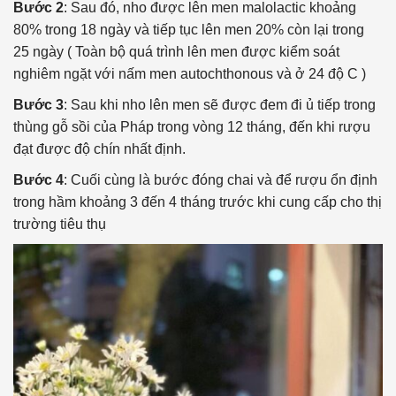
Bước 2
: Sau đó, nho được lên men malolactic khoảng
80% trong 18 ngày và tiếp tục lên men 20% còn lại trong
25 ngày ( Toàn bộ quá trình lên men được kiểm soát
nghiêm ngặt với nấm men autochthonous và ở 24 độ C )
Bước 3
: Sau khi nho lên men sẽ được đem đi ủ tiếp trong
thùng gỗ sồi của Pháp trong vòng 12 tháng, đến khi rượu
đạt được độ chín nhất định.
Bước 4
: Cuối cùng là bước đóng chai và để rượu ổn định
trong hầm khoảng 3 đến 4 tháng trước khi cung cấp cho thị
trường tiêu thụ