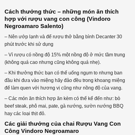
Cách thưởng thức – những món ăn thích
hợp với rượu vang con công (Vindoro
Negroamaro Salento)
– Nên ướp lạnh và để rượu thở bằng bình Decanter 30
phút trước khi sử dụng
– Vì rượu có nồng độ 15% một nồng độ ở mức tầm trung
(không quá cao nhưng cũng không quá nhẹ).
– Khi thưởng thức bạn có thể uống ngụm to nhưng ban
đầu khi đưa vào miệng hãy đảo đều trong khoang miệng
để làm quen với hương vị cũng như nồng độ của vang.
– Các món ăn thích hợp ăn kèm có thể kể đến như: bò
beef steak, phô mai, pate, gà nướng, sườn nướng BBQ
hay các loại thịt đỏ.
Các giải thưởng của chai Rượu Vang Con
Công Vindoro Negroamaro