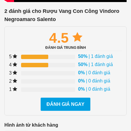
2 đánh giá cho
Rượu Vang Con Công Vindoro
Negroamaro Salento
4.5
ĐÁNH GIÁ TRUNG BÌNH
50%
| 1 đánh giá
5
50%
| 1 đánh giá
4
0%
| 0 đánh giá
3
0%
| 0 đánh giá
2
0%
| 0 đánh giá
1
ĐÁNH GIÁ NGAY
Hình ảnh từ khách hàng