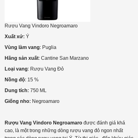
Rượu Vang Vindoro Negroamaro
Xuất xứ:
Ý
Vùng làm vang
: Puglia
Hãng sản xuất
: Cantine San Marzano
Loại vang
: Rượu Vang Đỏ
Nồng độ
: 15 %
Dung tích:
750 ML
Giống nho:
Negroamaro
Rượu Vang Vindoro Negroamaro
được đánh giá khá
cao, là một trong những dòng rượu vang đỏ ngon nhất