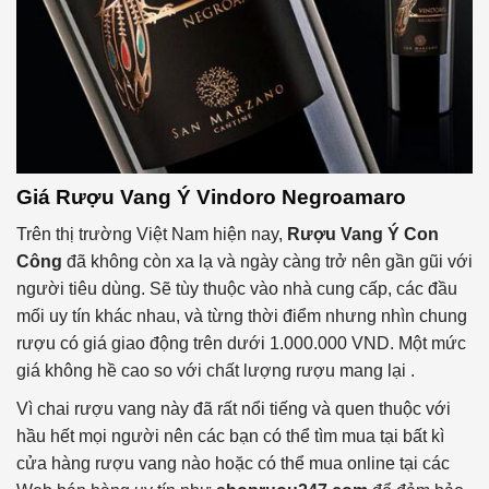
Giá Rượu Vang Ý Vindoro Negroamaro
Trên thị trường Việt Nam hiện nay,
Rượu Vang Ý Con
Công
đã không còn xa lạ và ngày càng trở nên gần gũi với
người tiêu dùng. Sẽ tùy thuộc vào nhà cung cấp, các đầu
mối uy tín khác nhau, và từng thời điểm nhưng nhìn chung
rượu có giá giao động trên dưới 1.000.000 VND. Một mức
giá không hề cao so với chất lượng rượu mang lại .
Vì chai rượu vang này đã rất nổi tiếng và quen thuộc với
hầu hết mọi người nên các bạn có thể tìm mua tại bất kì
cửa hàng rượu vang nào hoặc có thể mua online tại các