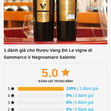
1 đánh giá cho
Rượu Vang Đỏ Le vigne di
Sammarco V Negroamaro Salento
5.0
ĐÁNH GIÁ TRUNG BÌNH
100%
| 1 đánh giá
5
0%
| 0 đánh giá
4
0%
| 0 đánh giá
3
0%
| 0 đánh giá
2