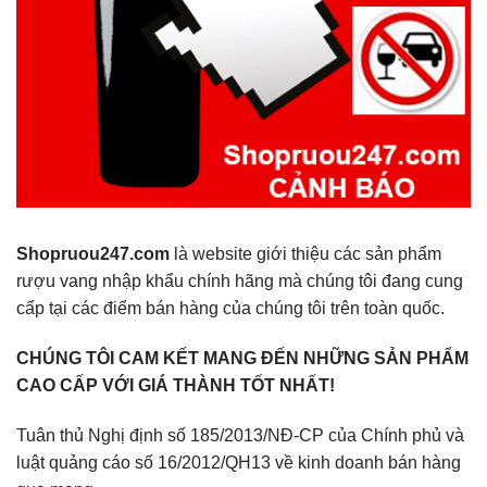
Shopruou247.com
là website giới thiệu các sản phẩm
rượu vang nhập khẩu chính hãng mà chúng tôi đang cung
cấp tại các điểm bán hàng của chúng tôi trên toàn quốc.
CHÚNG TÔI CAM KẾT MANG ĐẾN NHỮNG SẢN PHẨM
CAO CẤP VỚI GIÁ THÀNH TỐT NHẤT!
Tuân thủ Nghị định số 185/2013/NĐ-CP của Chính phủ và
luật quảng cáo số 16/2012/QH13 về kinh doanh bán hàng