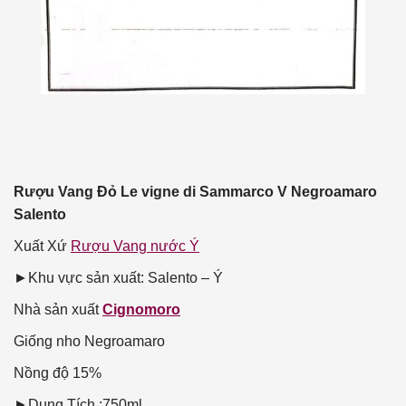
Rượu Vang Đỏ Le vigne di Sammarco V Negroamaro
Salento
Xuất Xứ
Rượu Vang nước Ý
►Khu vực sản xuất: Salento – Ý
Nhà sản xuất
Cignomoro
Giống nho
Negroamaro
Nồng độ
15%
►Dung Tích :750ml