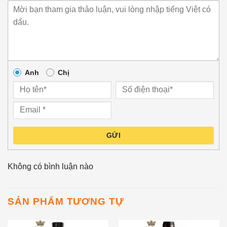
Anh
Chị
GỬI
Không có bình luận nào
SẢN PHẨM TƯƠNG TỰ