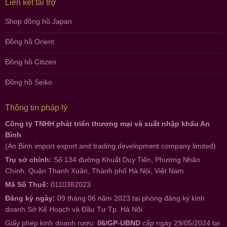
Liên kết tài trợ
Shop đồng hồ Japan
Đồng hồ Orient
Đồng hồ Citizen
Đồng hồ Seiko
Thông tin pháp lý
Công ty TNHH phát triển thương mại và xuất nhập khẩu An
Bình
(An Binh import export and trading development company limited)
Trụ sở chính:
Số 134 đường Khuất Duy Tiến, Phường Nhân
Chính, Quận Thanh Xuân, Thành phố Hà Nội, Việt Nam
Mã Số Thuế:
0110382023
Đăng ký ngày:
09 tháng 06 năm 2023 tại phòng đăng ký kinh
doanh Sở Kế Hoạch và Đầu Tư Tp. Hà Nội
Giấy phép kinh doanh rượu:
06/GP-UBND
cấp ngày 29/05/2024 tại