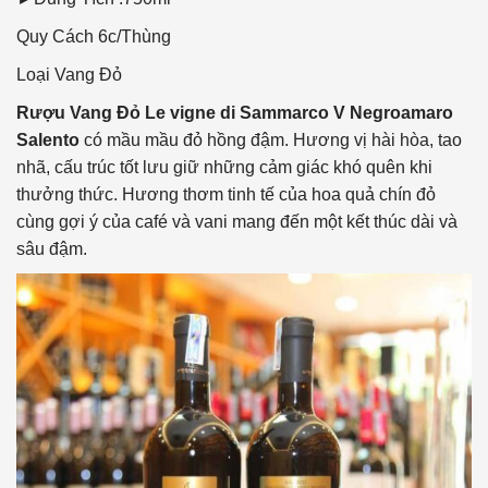
Quy Cách
6c/Thùng
Loại Vang
Đỏ
Rượu Vang Đỏ Le vigne di Sammarco V Negroamaro
Salento
có mầu mầu đỏ hồng đậm. Hương vị hài hòa, tao
nhã, cấu trúc tốt lưu giữ những cảm giác khó quên khi
thưởng thức. Hương thơm tinh tế của hoa quả chín đỏ
cùng gợi ý của café và vani mang đến một kết thúc dài và
sâu đậm.