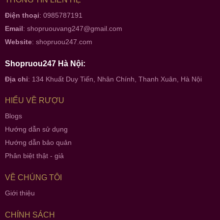
Điện thoại
: 0985787191
Email
:
shopruouvang247@gmail.com
Website
:
shopruou247.com
Shopruou247 Hà Nội:
Địa chỉ
: 134 Khuất Duy Tiến, Nhân Chính, Thanh Xuân, Hà Nội
HIỂU VỀ RƯỢU
Blogs
Hướng dẫn sử dụng
Hướng dẫn bảo quản
Phân biệt thật - giả
VỀ CHÚNG TÔI
Giới thiệu
CHÍNH SÁCH