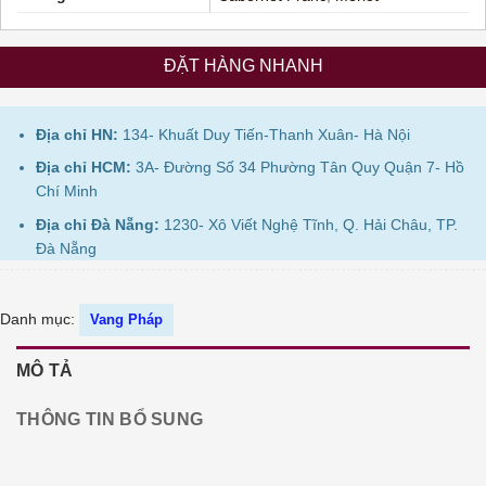
ĐẶT HÀNG NHANH
Địa chỉ HN:
134- Khuất Duy Tiến-Thanh Xuân- Hà Nội
Địa chỉ HCM:
3A- Đường Số 34 Phường Tân Quy Quận 7- Hồ
Chí Minh
Địa chỉ Đà Nẵng:
1230- Xô Viết Nghệ Tĩnh, Q. Hải Châu, TP.
Đà Nẵng
Danh mục:
Vang Pháp
MÔ TẢ
THÔNG TIN BỔ SUNG