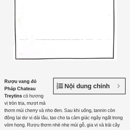
Rượu vang đỏ
Nội dung chính
Pháp Chateau
Treytins
có hương
vị tròn trịa, mượt mà
thơm mùi cherry và nho đen. Sau khi uống, tannin còn
động lại dư vị dài lâu, tạo cho ta cảm giác ngây ngất trong
vòm họng. Rượu thơm nhè nhẹ mùi gỗ, gia vị và trái cây