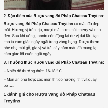
2. Đặc điểm của
Rượu vang đỏ Pháp Chateau Treytins:
Rượu vang đỏ Pháp Chateau Treytins
có màu đỏ đẹp
mắt. Hương vị tròn trịa, mượt mà thơm mùi cherry và nho
đen. Sau khi uống, tannin còn động lại dư vị dài lâu, tạo
cho ta cảm giác ngây ngất trong vòng họng. Rượu thơm
nhè nhẹ mùi gỗ, gia vị và trái cây hầm màu đỏ mang lại
cảm giác lôi cuốn ngất ngây.
3. Thưởng thức
Rượu vang đỏ Pháp Chateau Treytins:
o
– Nhiệt độ thưởng thức: 16-18
C
– Món ăn phù hợp: các món thịt đỏ nướng, thịt vịt quay,
bơ…..
1 đánh giá cho
Rượu vang đỏ Pháp Chateau
Treytins