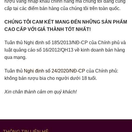
rượu vang nhập khẩu chính hãng mà chúng tôi đang cung
cấp tại các điểm bán hàng của chúng tôi trên toàn quốc.
CHÚNG TÔI CAM KẾT MANG ĐẾN NHỮNG SẢN PHẨM
CAO CẤP VỚI GIÁ THÀNH TỐT NHẤT!
Tuân thủ Nghị định số 185/2013/NĐ-CP của Chính phủ và
luật quảng cáo số 16/2012/QH13 về kinh doanh bán hàng
qua mạng.
Tuân thủ
Nghị định số 24/2020/NĐ-CP
của Chính phủ:
không bán rượu bia cho người dưới 18 tuổi.
Xin chân thành cảm ơn quý khách!
THÔNG TIN LIÊN HỆ