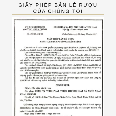
GIẤY PHÉP BẢN LẺ RƯỢU
CỦA CHÚNG TÔI