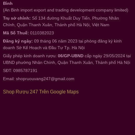
Bình
(An Binh import export and trading development company limited)
Trụ sở chính:
Số 134 đường Khuất Duy Tiến, Phường Nhân
Chính, Quận Thanh Xuân, Thành phố Hà Nội, Việt Nam
Mã Số Thuế:
0110382023
Đăng ký ngày:
09 tháng 06 năm 2023 tại phòng đăng ký kinh
doanh Sở Kế Hoạch và Đầu Tư Tp. Hà Nội
Giấy phép kinh doanh rượu:
06/GP-UBND
cấp ngày 29/05/2024 tại
UBND phường Nhân Chính, Quận Thanh Xuân, Thành phố Hà Nội
SĐT: 0985787191
Email:
shopruouvang247@gmail.com
Shop Rượu 247 Trên Google Maps