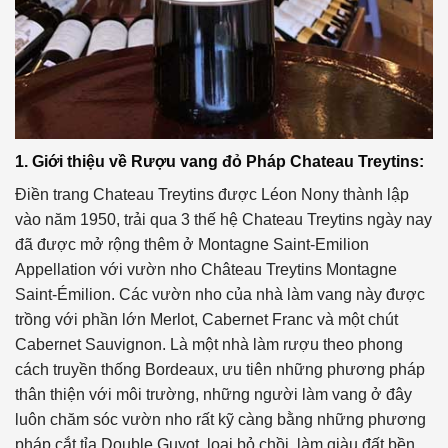
1. Giới thiệu về Rượu vang đỏ Pháp Chateau Treytins:
Điền trang Chateau Treytins được Léon Nony thành lập
vào năm 1950, trải qua 3 thế hệ Chateau Treytins ngày nay
đã được mở rộng thêm ở Montagne Saint-Emilion
Appellation với vườn nho Château Treytins Montagne
Saint-Émilion. Các vườn nho của nhà làm vang này được
trồng với phần lớn Merlot, Cabernet Franc và một chút
Cabernet Sauvignon. Là một nhà làm rượu theo phong
cách truyền thống Bordeaux, ưu tiên những phương pháp
thân thiện với môi trường, những người làm vang ở đây
luôn chăm sóc vườn nho rất kỹ càng bằng những phương
pháp cắt tỉa Double Guyot, loại bỏ chồi, làm giàu đất bền