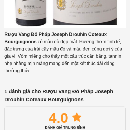
Rượu Vang Đỏ Pháp Joseph Drouhin Coteaux
Bourguignons
có màu đỏ đẹp mắt. Hương thơm tinh tế,
đặc trưng của trái cây mầu đỏ và mầu đen cùng gợi ý của
gia vị. Vòm miệng cho thấy một cấu trúc cân bằng, tannin
nhẹ nhàng mịn màng mang đến một kết thúc dài đáng
thưởng thức.
1 đánh giá cho
Rượu Vang Đỏ Pháp Joseph
Drouhin Coteaux Bourguignons
4.0
ĐÁNH GIÁ TRUNG BÌNH