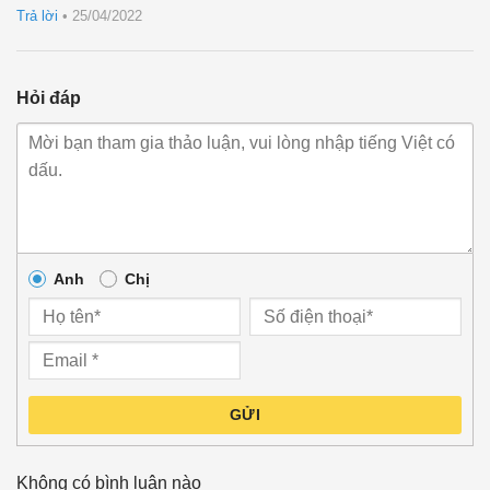
Trả lời
•
25/04/2022
Hỏi đáp
Anh
Chị
GỬI
Không có bình luận nào