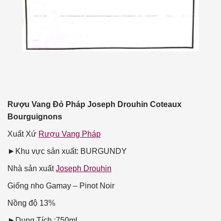
Rượu Vang Đỏ Pháp Joseph Drouhin Coteaux
Bourguignons
Xuất Xứ
Rượu Vang Pháp
►Khu vực sản xuất: BURGUNDY
Nhà sản xuất
Joseph Drouhin
Giống nho
Gamay – Pinot Noir
Nồng độ
13%
►Dung Tích :750ml