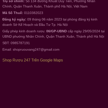
Trụ sở chính:
Số 134 đường Khuất Duy Tiến, Phường Nhân
Chính, Quận Thanh Xuân, Thành phố Hà Nội, Việt Nam
Mã Số Thuế:
0110382023
Đăng ký ngày:
09 tháng 06 năm 2023 tại phòng đăng ký kinh
doanh Sở Kế Hoạch và Đầu Tư Tp. Hà Nội
Giấy phép kinh doanh rượu:
06/GP-UBND
cấp ngày 29/05/2024 tại
UBND phường Nhân Chính, Quận Thanh Xuân, Thành phố Hà Nội
SĐT: 0985787191
Email:
shopruouvang247@gmail.com
Shop Rượu 247 Trên Google Maps