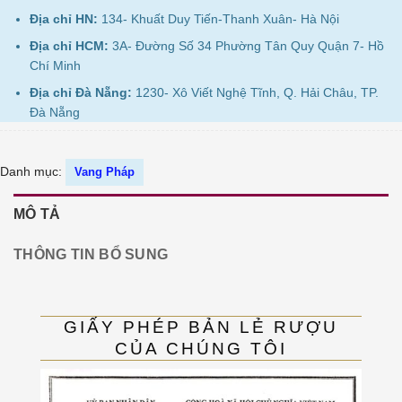
Địa chỉ HN:
134- Khuất Duy Tiến-Thanh Xuân- Hà Nội
Địa chỉ HCM:
3A- Đường Số 34 Phường Tân Quy Quận 7- Hồ
Chí Minh
Địa chỉ Đà Nẵng:
1230- Xô Viết Nghệ Tĩnh, Q. Hải Châu, TP.
Đà Nẵng
Danh mục:
Vang Pháp
MÔ TẢ
THÔNG TIN BỔ SUNG
GIẤY PHÉP BẢN LẺ RƯỢU
CỦA CHÚNG TÔI