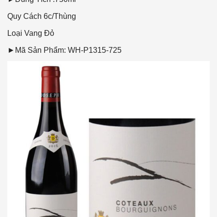
Quy Cách
6c/Thùng
Loại Vang
Đỏ
►Mã Sản Phẩm: WH-P1315-725