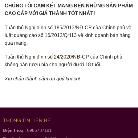
CHÚNG TÔI CAM KẾT MANG ĐẾN NHỮNG SẢN PHẨM
CAO CẤP VỚI GIÁ THÀNH TỐT NHẤT!
Tuân thủ Nghị định số 185/2013/NĐ-CP của Chính phủ và
luật quảng cáo số 16/2012/QH13 về kinh doanh bán hàng
qua mạng.
Tuân thủ
Nghị định số 24/2020/NĐ-CP
của Chính phủ:
không bán rượu bia cho người dưới 18 tuổi.
Xin chân thành cảm ơn quý khách!
THÔNG TIN LIÊN HỆ
Điện thoại
: 0985787191