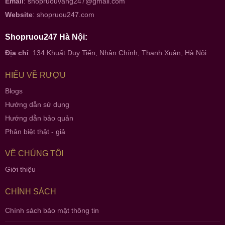
Email
:
shopruouvang247@gmail.com
Website
:
shopruou247.com
Shopruou247 Hà Nội:
Địa chỉ
: 134 Khuất Duy Tiến, Nhân Chính, Thanh Xuân, Hà Nội
HIỂU VỀ RƯỢU
Blogs
Hướng dẫn sử dụng
Hướng dẫn bảo quản
Phân biệt thật - giả
VỀ CHÚNG TÔI
Giới thiệu
CHÍNH SÁCH
Chính sách bảo mật thông tin