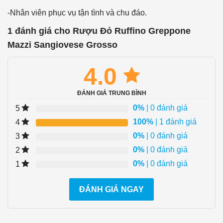
-Nhân viên phục vụ tận tình và chu đáo.
1 đánh giá cho
Rượu Đỏ Ruffino Greppone
Mazzi Sangiovese Grosso
4.0
ĐÁNH GIÁ TRUNG BÌNH
0%
| 0 đánh giá
5
100%
| 1 đánh giá
4
0%
| 0 đánh giá
3
0%
| 0 đánh giá
2
0%
| 0 đánh giá
1
ĐÁNH GIÁ NGAY