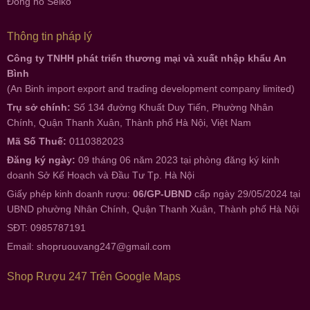
Đồng hồ Seiko
Thông tin pháp lý
Công ty TNHH phát triển thương mại và xuất nhập khẩu An
Bình
(An Binh import export and trading development company limited)
Trụ sở chính:
Số 134 đường Khuất Duy Tiến, Phường Nhân
Chính, Quận Thanh Xuân, Thành phố Hà Nội, Việt Nam
Mã Số Thuế:
0110382023
Đăng ký ngày:
09 tháng 06 năm 2023 tại phòng đăng ký kinh
doanh Sở Kế Hoạch và Đầu Tư Tp. Hà Nội
Giấy phép kinh doanh rượu:
06/GP-UBND
cấp ngày 29/05/2024 tại
UBND phường Nhân Chính, Quận Thanh Xuân, Thành phố Hà Nội
SĐT: 0985787191
Email:
shopruouvang247@gmail.com
Shop Rượu 247 Trên Google Maps