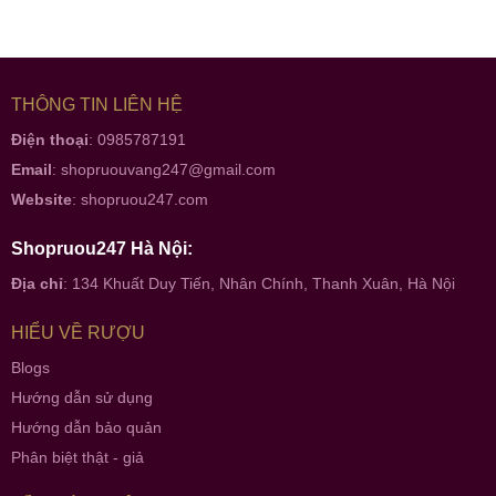
THÔNG TIN LIÊN HỆ
Điện thoại
: 0985787191
Email
:
shopruouvang247@gmail.com
Website
:
shopruou247.com
Shopruou247 Hà Nội:
Địa chỉ
: 134 Khuất Duy Tiến, Nhân Chính, Thanh Xuân, Hà Nội
HIỂU VỀ RƯỢU
Blogs
Hướng dẫn sử dụng
Hướng dẫn bảo quản
Phân biệt thật - giả