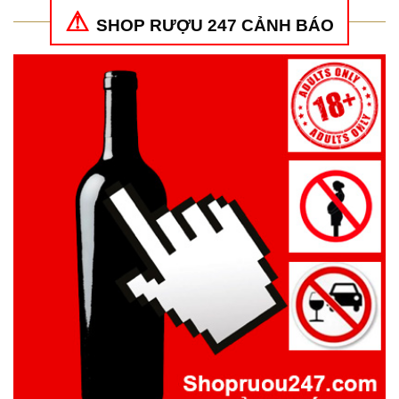
SHOP RƯỢU 247 CẢNH BÁO