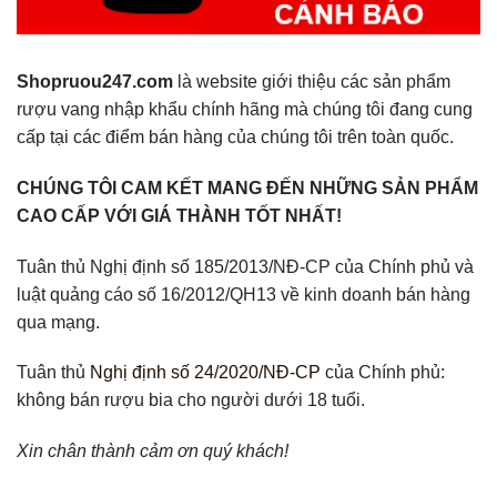
Shopruou247.com
là website giới thiệu các sản phẩm
rượu vang nhập khẩu chính hãng mà chúng tôi đang cung
cấp tại các điểm bán hàng của chúng tôi trên toàn quốc.
CHÚNG TÔI CAM KẾT MANG ĐẾN NHỮNG SẢN PHẨM
CAO CẤP VỚI GIÁ THÀNH TỐT NHẤT!
Tuân thủ Nghị định số 185/2013/NĐ-CP của Chính phủ và
luật quảng cáo số 16/2012/QH13 về kinh doanh bán hàng
qua mạng.
Tuân thủ
Nghị định số 24/2020/NĐ-CP
của Chính phủ:
không bán rượu bia cho người dưới 18 tuổi.
Xin chân thành cảm ơn quý khách!