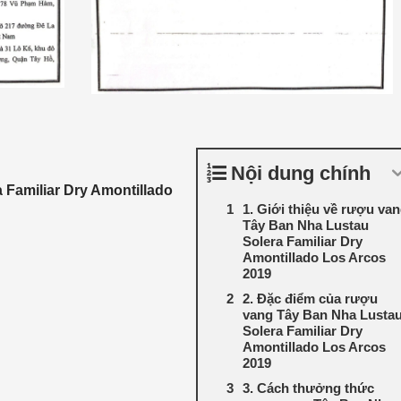
Nội dung chính
Familiar Dry Amontillado
1. Giới thiệu về rượu va
Tây Ban Nha Lustau
Solera Familiar Dry
Amontillado Los Arcos
2019
2. Đặc điểm của rượu
vang Tây Ban Nha Lusta
Solera Familiar Dry
Amontillado Los Arcos
2019
3. Cách thưởng thức