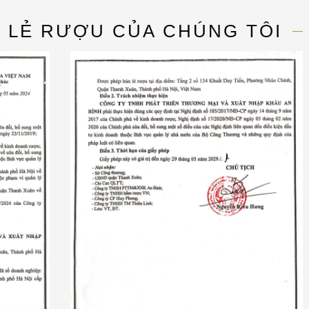
N LẺ RƯỢU CỦA CHÚNG TÔI