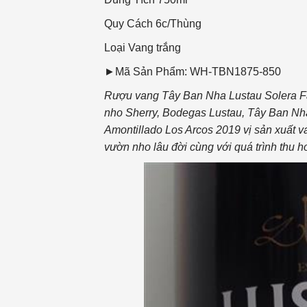
Quy Cách
6c/Thùng
Loại Vang
trắng
►Mã Sản Phẩm: WH-TBN1875-850
Rượu vang Tây Ban Nha Lustau Solera Fam
nho Sherry, Bodegas Lustau, Tây Ban Nh
Amontillado Los Arcos 2019 vị sản xuất v
vườn nho lâu đời cùng với quá trình thu 