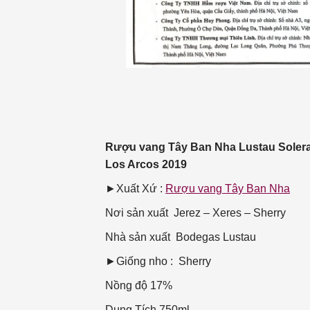
Rượu vang Tây Ban Nha Lustau Solera 
Los Arcos 2019
►Xuất Xứ :
Rượu vang Tây Ban Nha
Nơi sản xuất
Jerez – Xeres – Sherry
Nhà sản xuất
Bodegas Lustau
►Giống nho : Sherry
Nồng độ
17%
Dung Tích
750ml