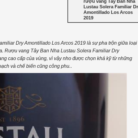
rượu vang Tây Ban Nha
Lustau Solera Familiar D
Amontillado Los Arcos
2019
iliar Dry Amontillado Los Arcos 2019 là sự pha trộn giữa loại
a. Rượu vang Tây Ban Nha Lustau Solera Familiar Dry
ang cao cấp của vùng, vì vậy nho được chọn khá kỹ từ những
hoạch và chế biến cũng công phu.
.