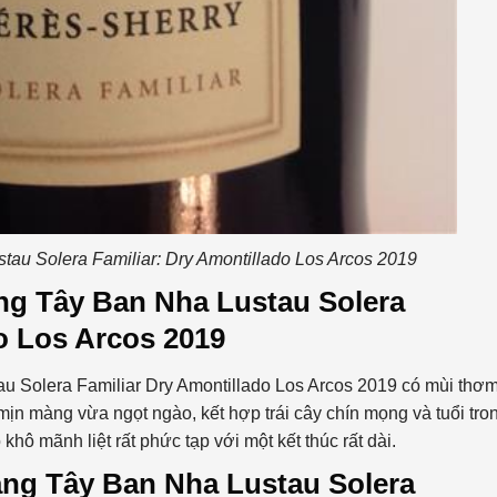
au Solera Familiar: Dry Amontillado Los Arcos 2019
ang Tây Ban Nha Lustau Solera
o Los Arcos 2019
au Solera Familiar Dry Amontillado Los Arcos 2019 có mùi thơm
ịn màng vừa ngọt ngào, kết hợp trái cây chín mọng và tuổi tro
ô mãnh liệt rất phức tạp với một kết thúc rất dài.
ang Tây Ban Nha Lustau Solera