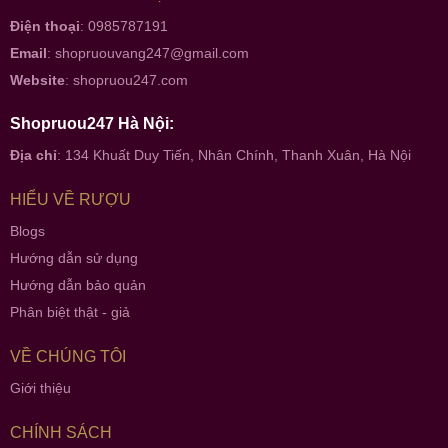
Điện thoại
: 0985787191
Email
:
shopruouvang247@gmail.com
Website
:
shopruou247.com
Shopruou247 Hà Nội:
Địa chỉ
: 134 Khuất Duy Tiến, Nhân Chính, Thanh Xuân, Hà Nội
HIỂU VỀ RƯỢU
Blogs
Hướng dẫn sử dụng
Hướng dẫn bảo quản
Phân biệt thật - giả
VỀ CHÚNG TÔI
Giới thiệu
CHÍNH SÁCH