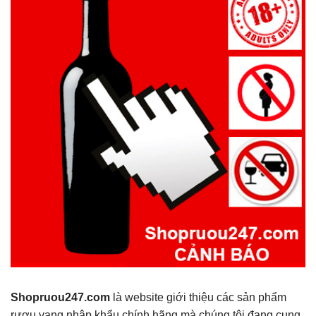
Shopruou247.com
là website giới thiệu các sản phẩm
rượu vang nhập khẩu chính hãng mà chúng tôi đang cung