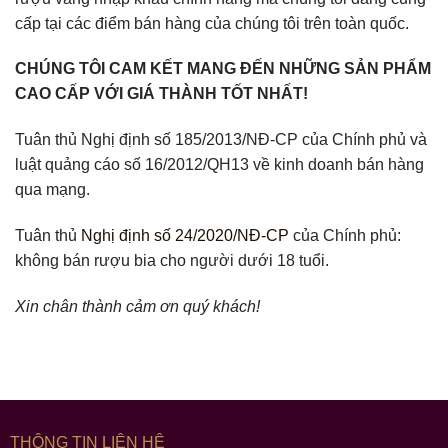
cấp tại các điểm bán hàng của chúng tôi trên toàn quốc.
CHÚNG TÔI CAM KẾT MANG ĐẾN NHỮNG SẢN PHẨM
CAO CẤP VỚI GIÁ THÀNH TỐT NHẤT!
Tuân thủ Nghị định số 185/2013/NĐ-CP của Chính phủ và
luật quảng cáo số 16/2012/QH13 về kinh doanh bán hàng
qua mạng.
Tuân thủ
Nghị định số 24/2020/NĐ-CP
của Chính phủ:
không bán rượu bia cho người dưới 18 tuổi.
Xin chân thành cảm ơn quý khách!
THÔNG TIN LIÊN HỆ