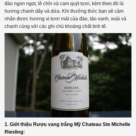
đào ngon ngọt, lê chín và cam quýt tươi, kèm theo đó là
hương chanh dây và dứa. Khi thưởng thức bạn sẽ cảm
nhận được hương vị tươi mát của đào, táo xanh, xoài và
chanh cùng với các ghi chú khoáng chất tinh tế.
1. Giới thiệu Rượu vang trắng Mỹ Chateau Ste Michelle
Riesling: