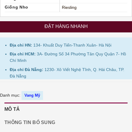
Giống Nho
Riesling
ĐẶT HÀNG NHANH
Địa chỉ HN:
134- Khuất Duy Tiến-Thanh Xuân- Hà Nội
Địa chỉ HCM:
3A- Đường Số 34 Phường Tân Quy Quận 7- Hồ
Chí Minh
Địa chỉ Đà Nẵng:
1230- Xô Viết Nghệ Tĩnh, Q. Hải Châu, TP.
Đà Nẵng
Danh mục:
Vang Mỹ
MÔ TẢ
THÔNG TIN BỔ SUNG