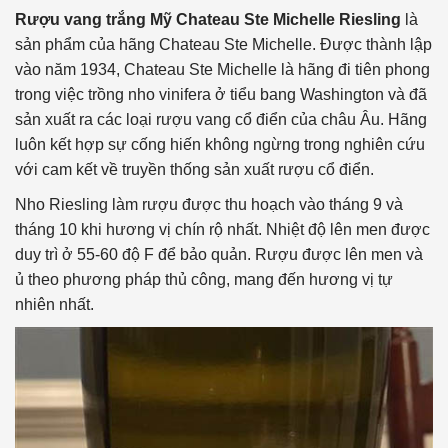
Rượu vang trắng Mỹ Chateau Ste Michelle Riesling
là
sản phẩm của hãng Chateau Ste Michelle. Được thành lập
vào năm 1934, Chateau Ste Michelle là hãng đi tiên phong
trong việc trồng nho vinifera ở tiểu bang Washington và đã
sản xuất ra các loại rượu vang cổ điển của châu Âu. Hãng
luôn kết hợp sự cống hiến không ngừng trong nghiên cứu
với cam kết về truyền thống sản xuất rượu cổ điển.
Nho Riesling làm rượu được thu hoạch vào tháng 9 và
tháng 10 khi hương vị chín rộ nhất. Nhiệt độ lên men được
duy trì ở 55-60 độ F để bảo quản. Rượu được lên men và
ủ theo phương pháp thủ công, mang đến hương vị tự
nhiên nhất.