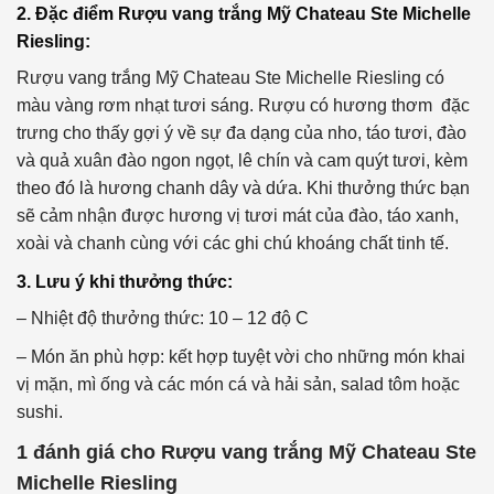
2. Đặc điểm
Rượu vang trắng Mỹ Chateau Ste Michelle
Riesling:
Rượu vang trắng Mỹ Chateau Ste Michelle Riesling có
màu vàng rơm nhạt tươi sáng. Rượu có hương thơm đặc
trưng cho thấy gợi ý về sự đa dạng của nho, táo tươi, đào
và quả xuân đào ngon ngọt, lê chín và cam quýt tươi, kèm
theo đó là hương chanh dây và dứa. Khi thưởng thức bạn
sẽ cảm nhận được hương vị tươi mát của đào, táo xanh,
xoài và chanh cùng với các ghi chú khoáng chất tinh tế.
3. Lưu ý khi thưởng thức:
– Nhiệt độ thưởng thức: 10 – 12 độ C
– Món ăn phù hợp: kết hợp tuyệt vời cho những món khai
vị mặn, mì ống và các món cá và hải sản, salad tôm hoặc
sushi.
1 đánh giá cho
Rượu vang trắng Mỹ Chateau Ste
Michelle Riesling