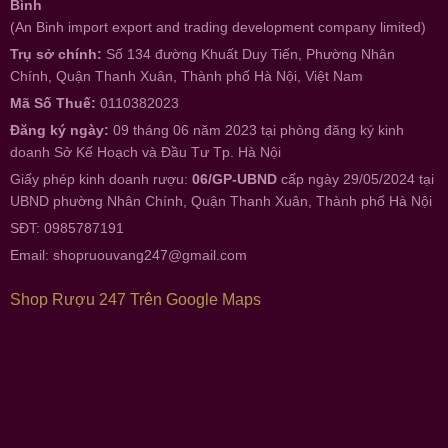
Bình
(An Binh import export and trading development company limited)
Trụ sở chính:
Số 134 đường Khuất Duy Tiến, Phường Nhân
Chính, Quận Thanh Xuân, Thành phố Hà Nội, Việt Nam
Mã Số Thuế:
0110382023
Đăng ký ngày:
09 tháng 06 năm 2023 tại phòng đăng ký kinh
doanh Sở Kế Hoạch và Đầu Tư Tp. Hà Nội
Giấy phép kinh doanh rượu:
06/GP-UBND
cấp ngày 29/05/2024 tại
UBND phường Nhân Chính, Quận Thanh Xuân, Thành phố Hà Nội
SĐT: 0985787191
Email:
shopruouvang247@gmail.com
Shop Rượu 247 Trên Google Maps