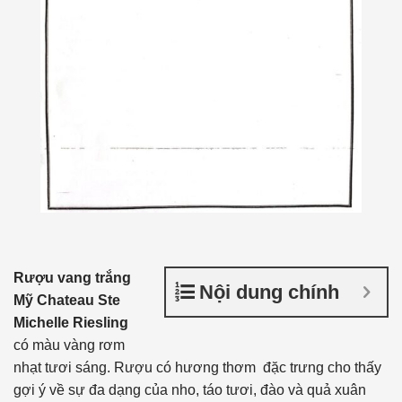
Rượu vang trắng
Nội dung chính
Mỹ Chateau Ste
Michelle Riesling
có màu vàng rơm
nhạt tươi sáng. Rượu có hương thơm đặc trưng cho thấy
gợi ý về sự đa dạng của nho, táo tươi, đào và quả xuân