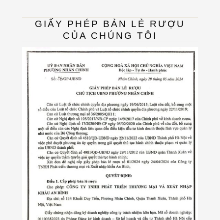
GIẤY PHÉP BẢN LẺ RƯỢU
CỦA CHÚNG TÔI