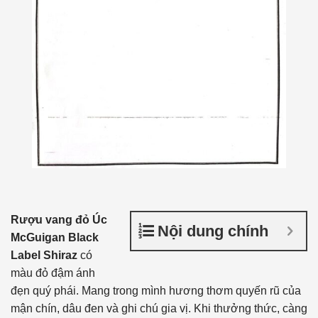
Rượu vang đỏ Úc
Nội dung chính
McGuigan Black
Label Shiraz
có
màu đỏ đậm ánh
đẹn quý phái. Mang trong mình hương thơm quyến rũ của
mận chín, dâu đen và ghi chú gia vị. Khi thưởng thức, càng