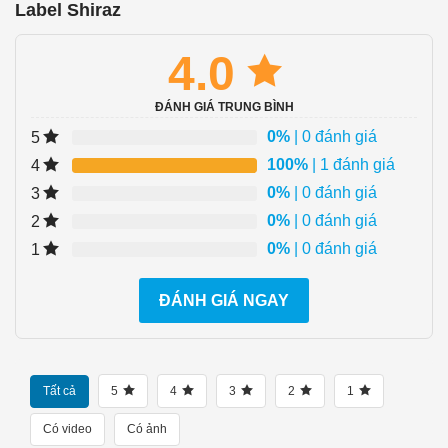
Label Shiraz
4.0
ĐÁNH GIÁ TRUNG BÌNH
0%
| 0 đánh giá
5
100%
| 1 đánh giá
4
0%
| 0 đánh giá
3
0%
| 0 đánh giá
2
0%
| 0 đánh giá
1
ĐÁNH GIÁ NGAY
Tất cả
5
4
3
2
1
Có video
Có ảnh