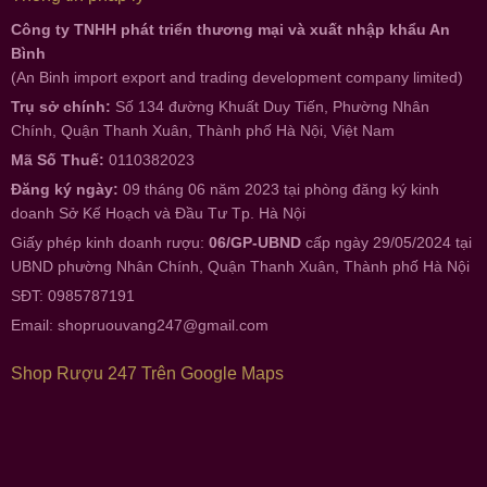
Công ty TNHH phát triển thương mại và xuất nhập khẩu An
Bình
(An Binh import export and trading development company limited)
Trụ sở chính:
Số 134 đường Khuất Duy Tiến, Phường Nhân
Chính, Quận Thanh Xuân, Thành phố Hà Nội, Việt Nam
Mã Số Thuế:
0110382023
Đăng ký ngày:
09 tháng 06 năm 2023 tại phòng đăng ký kinh
doanh Sở Kế Hoạch và Đầu Tư Tp. Hà Nội
Giấy phép kinh doanh rượu:
06/GP-UBND
cấp ngày 29/05/2024 tại
UBND phường Nhân Chính, Quận Thanh Xuân, Thành phố Hà Nội
SĐT: 0985787191
Email:
shopruouvang247@gmail.com
Shop Rượu 247 Trên Google Maps