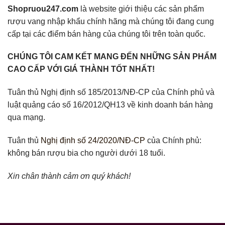
Shopruou247.com
là website giới thiệu các sản phẩm
rượu vang nhập khẩu chính hãng mà chúng tôi đang cung
cấp tại các điểm bán hàng của chúng tôi trên toàn quốc.
CHÚNG TÔI CAM KẾT MANG ĐẾN NHỮNG SẢN PHẨM
CAO CẤP VỚI GIÁ THÀNH TỐT NHẤT!
Tuân thủ Nghị định số 185/2013/NĐ-CP của Chính phủ và
luật quảng cáo số 16/2012/QH13 về kinh doanh bán hàng
qua mạng.
Tuân thủ
Nghị định số 24/2020/NĐ-CP
của Chính phủ:
không bán rượu bia cho người dưới 18 tuổi.
Xin chân thành cảm ơn quý khách!