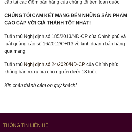
cấp tại các điểm bán hàng của chúng tôi trên toàn quốc.
CHÚNG TÔI CAM KẾT MANG ĐẾN NHỮNG SẢN PHẨM
CAO CẤP VỚI GIÁ THÀNH TỐT NHẤT!
Tuân thủ Nghị định số 185/2013/NĐ-CP của Chính phủ và
luật quảng cáo số 16/2012/QH13 về kinh doanh bán hàng
qua mạng.
Tuân thủ
Nghị định số 24/2020/NĐ-CP
của Chính phủ:
không bán rượu bia cho người dưới 18 tuổi.
Xin chân thành cảm ơn quý khách!
THÔNG TIN LIÊN HỆ