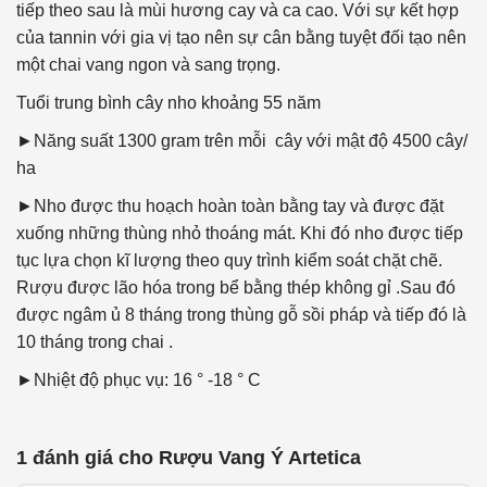
tiếp theo sau là mùi hương cay và ca cao. Với sự kết hợp
của tannin với gia vị tạo nên sự cân bằng tuyệt đối tạo nên
một chai vang ngon và sang trọng.
Tuổi trung bình cây nho
khoảng 55 năm
►Năng suất 1300 gram trên mỗi cây với mật độ 4500 cây/
ha
►Nho được thu hoạch hoàn toàn bằng tay và được đặt
xuống những thùng nhỏ thoáng mát. Khi đó nho được tiếp
tục lựa chọn kĩ lượng theo quy trình kiểm soát chặt chẽ.
Rượu được lão hóa trong bể bằng thép không gỉ .Sau đó
được ngâm ủ 8 tháng trong thùng gỗ sồi pháp và tiếp đó là
10 tháng trong chai .
►Nhiệt độ phục vụ: 16 ° -18 ° C
1 đánh giá cho
Rượu Vang Ý Artetica