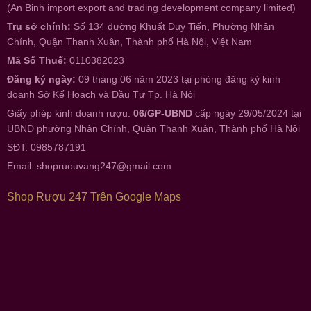
(An Binh import export and trading development company limited)
Trụ sở chính:
Số 134 đường Khuất Duy Tiến, Phường Nhân
Chính, Quận Thanh Xuân, Thành phố Hà Nội, Việt Nam
Mã Số Thuế:
0110382023
Đăng ký ngày:
09 tháng 06 năm 2023 tại phòng đăng ký kinh
doanh Sở Kế Hoạch và Đầu Tư Tp. Hà Nội
Giấy phép kinh doanh rượu:
06/GP-UBND
cấp ngày 29/05/2024 tại
UBND phường Nhân Chính, Quận Thanh Xuân, Thành phố Hà Nội
SĐT: 0985787191
Email:
shopruouvang247@gmail.com
Shop Rượu 247 Trên Google Maps