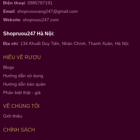
Điện thoại
: 0985787191
Email
:
shopruouvang247@gmail.com
Website
:
shopruou247.com
Shopruou247 Hà Nội:
Địa chỉ
: 134 Khuất Duy Tiến, Nhân Chính, Thanh Xuân, Hà Nội
HIỂU VỀ RƯỢU
Blogs
Hướng dẫn sử dụng
Hướng dẫn bảo quản
Phân biệt thật - giả
VỀ CHÚNG TÔI
Giới thiệu
CHÍNH SÁCH