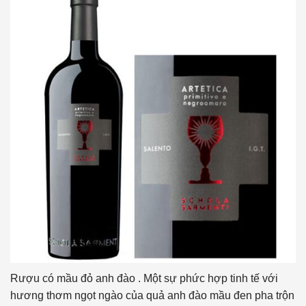
Rượu có mầu đỏ anh đào . Một sự phức hợp tinh tế với
hương thơm ngọt ngào của quả anh đào mầu đen pha trộn