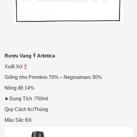
Rượu Vang Ý Artetica
Xuất Xứ
Ý
Giống nho
Primitivo 70% – Negroamaro 30%
Nồng độ
14%
►Dung Tích :750ml
Quy Cách
6c/Thùng
Mầu Sắc
Đỏ