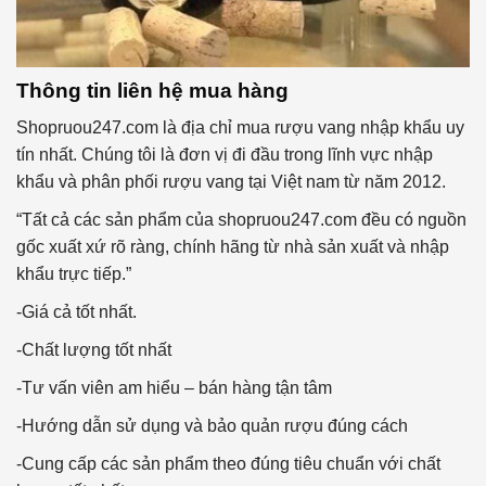
Thông tin liên hệ mua hàng
Shopruou247.com là địa chỉ mua rượu vang nhập khẩu uy
tín nhất. Chúng tôi là đơn vị đi đầu trong lĩnh vực nhập
khẩu và phân phối rượu vang tại Việt nam từ năm 2012.
“Tất cả các sản phẩm của shopruou247.com đều có nguồn
gốc xuất xứ rõ ràng, chính hãng từ nhà sản xuất và nhập
khẩu trực tiếp.”
-Giá cả tốt nhất.
-Chất lượng tốt nhất
-Tư vấn viên am hiểu – bán hàng tận tâm
-Hướng dẫn sử dụng và bảo quản rượu đúng cách
-Cung cấp các sản phẩm theo đúng tiêu chuẩn với chất