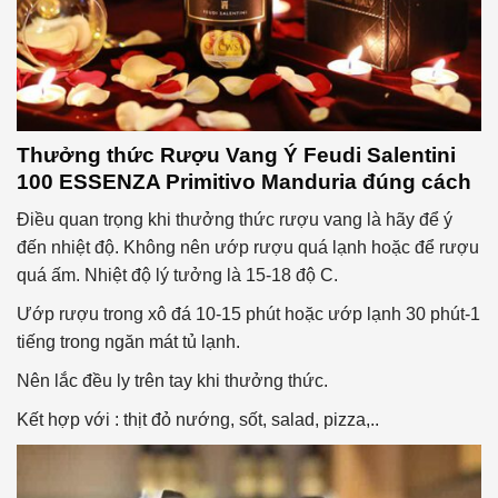
Thưởng thức
Rượu Vang Ý Feudi Salentini
100 ESSENZA Primitivo Manduria
đúng cách
Điều quan trọng khi thưởng thức rượu vang là hãy để ý
đến nhiệt độ. Không nên ướp rượu quá lạnh hoặc để rượu
quá ấm. Nhiệt độ lý tưởng là 15-18 độ C.
Ướp rượu trong xô đá 10-15 phút hoặc ướp lạnh 30 phút-1
tiếng trong ngăn mát tủ lạnh.
Nên lắc đều ly trên tay khi thưởng thức.
Kết hợp với : thịt đỏ nướng, sốt, salad, pizza,..