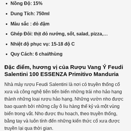
Nồng Độ:
15%
Dung Tích:
750ml
Màu sắc : đỏ
đậm
Ghép Đôi: thịt
đỏ nướng, sốt, salad, pizza,…
Nhiệt độ phục vụ:
15-18 độ C
Quy Cách:
6 chai/thùng
Đặc điểm, hương vị của
Rượu Vang Ý Feudi
Salentini 100 ESSENZA Primitivo Manduria
Nhà máy rượu Feudi Salentini là nơi có truyền thống cổ
xưa và công nghệ tiên tiến biến những trái nho hảo hạng
thành những loại rượu hảo hạng. Những vườn nho được
bao quanh bởi những cây ô liu hàng thế kỷ và một vùng
biển trong vắt. Nho được thu hoạch, theo truyền thống,
bằng tay và luôn tính đến những kiến ​​thức cổ xưa được
truyền lại qua thời gian.