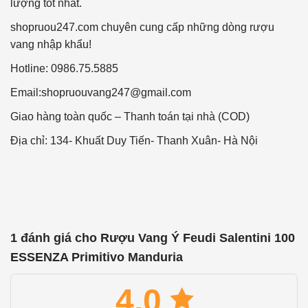
lượng tốt nhất.
shopruou247.com chuyên cung cấp những dòng rượu
vang nhập khẩu!
Hotline: 0986.75.5885
Email:
shopruouvang247@gmail.com
Giao hàng toàn quốc – Thanh toán tại nhà (COD)
Địa chỉ: 134- Khuất Duy Tiến- Thanh Xuân- Hà Nội
1 đánh giá cho
Rượu Vang Ý Feudi Salentini 100
ESSENZA Primitivo Manduria
4.0