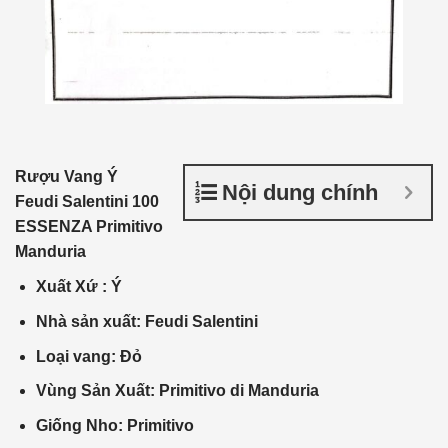
Rượu Vang Ý
Nội dung chính
Feudi Salentini 100
ESSENZA Primitivo
Manduria
Xuất Xứ
: Ý
Nhà
sản xuất
:
Feudi Salentini
Loại vang: Đỏ
Vùng Sản Xuất: Primitivo
di Manduria
Giống Nho: Primitivo