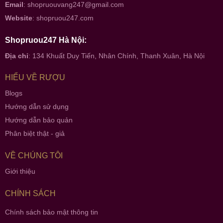
Email
:
shopruouvang247@gmail.com
Website
:
shopruou247.com
Shopruou247 Hà Nội:
Địa chỉ
: 134 Khuất Duy Tiến, Nhân Chính, Thanh Xuân, Hà Nội
HIỂU VỀ RƯỢU
Blogs
Hướng dẫn sử dụng
Hướng dẫn bảo quản
Phân biệt thật - giả
VỀ CHÚNG TÔI
Giới thiệu
CHÍNH SÁCH
Chính sách bảo mật thông tin