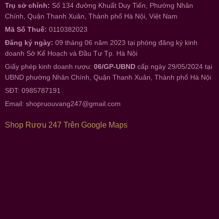
Trụ sở chính:
Số 134 đường Khuất Duy Tiến, Phường Nhân
Chính, Quận Thanh Xuân, Thành phố Hà Nội, Việt Nam
Mã Số Thuế:
0110382023
Đăng ký ngày:
09 tháng 06 năm 2023 tại phòng đăng ký kinh
doanh Sở Kế Hoạch và Đầu Tư Tp. Hà Nội
Giấy phép kinh doanh rượu:
06/GP-UBND
cấp ngày 29/05/2024 tại
UBND phường Nhân Chính, Quận Thanh Xuân, Thành phố Hà Nội
SĐT: 0985787191
Email:
shopruouvang247@gmail.com
Shop Rượu 247 Trên Google Maps