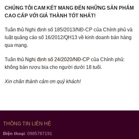
CHÚNG TÔI CAM KẾT MANG ĐẾN NHỮNG SẢN PHẨM
CAO CẤP VỚI GIÁ THÀNH TỐT NHẤT!
Tuân thủ Nghị định số 185/2013/NĐ-CP của Chính phủ và
luật quảng cáo số 16/2012/QH13 về kinh doanh bán hàng
qua mạng.
Tuân thủ
Nghị định số 24/2020/NĐ-CP
của Chính phủ:
không bán rượu bia cho người dưới 18 tuổi.
Xin chân thành cảm ơn quý khách!
THÔNG TIN LIÊN HỆ
Điện thoại
: 0985787191